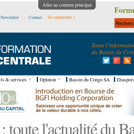
Aller au contenu principal
Formu
Newsletter
Contact
Se connecter
Toute l’informatio
du Bassin du Con
ts & services
Opinion
Bassin du Congo SA
Diaspor
 toute l'actualité du 