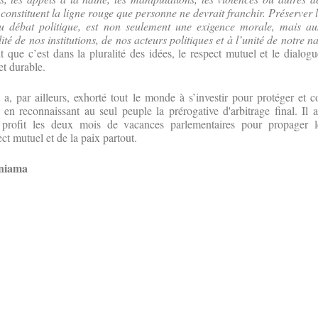
 constituent la ligne rouge que personne ne devrait franchir. Préserver la
du débat politique, est non seulement une exigence morale, mais au
lité de nos institutions, de nos acteurs politiques et à l’unité de notre n
t que c’est dans la pluralité des idées, le respect mutuel et le dialog
et durable.
a, par ailleurs, exhorté tout le monde à s’investir pour protéger et c
en reconnaissant au seul peuple la prérogative d'arbitrage final. Il a,
 profit les deux mois de vacances parlementaires pour propager 
ect mutuel et de la paix partout.
uniama