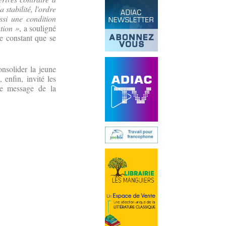
 stabilité, l'ordre
ssi une condition
ation »
, a souligné
ue constant que se
onsolider la jeune
 enfin, invité les
le message de la