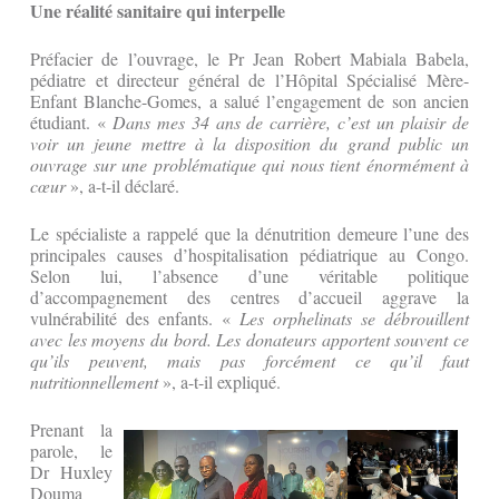
Une réalité sanitaire qui interpelle
Préfacier de l’ouvrage, le Pr Jean Robert Mabiala Babela,
pédiatre et directeur général de l’Hôpital Spécialisé Mère-
Enfant Blanche-Gomes, a salué l’engagement de son ancien
étudiant. «
Dans mes 34 ans de carrière, c’est un plaisir de
voir un jeune mettre à la disposition du grand public un
ouvrage sur une problématique qui nous tient énormément à
cœur
», a-t-il déclaré.
Le spécialiste a rappelé que la dénutrition demeure l’une des
principales causes d’hospitalisation pédiatrique au Congo.
Selon lui, l’absence d’une véritable politique
d’accompagnement des centres d’accueil aggrave la
vulnérabilité des enfants. «
Les orphelinats se débrouillent
avec les moyens du bord. Les donateurs apportent souvent ce
qu’ils peuvent, mais pas forcément ce qu’il faut
nutritionnellement
», a-t-il expliqué.
Prenant la
parole, le
Dr Huxley
Douma