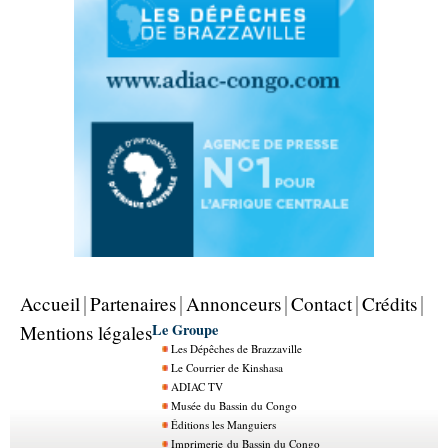
Accueil
Partenaires
Annonceurs
Contact
Crédits
Le Groupe
Mentions légales
Les Dépêches de Brazzaville
Le Courrier de Kinshasa
ADIAC TV
Musée du Bassin du Congo
Éditions les Manguiers
Imprimerie du Bassin du Congo