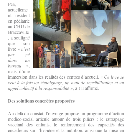
Péa,
actuelleme
nt résident
en pédiatrie
au CHU de
Brazzaville
, a souligné
que son
livre «
n’est
pas né
dans un
bureau
»,
mais d’une
immersion dans les réalités des centres d’accueil. «
Ce livre se
veut à la fois un témoignage, un outil de sensibilisation et un
appel collectif à la responsabilité
», a-t-il affirmé.
Des solutions concrètes proposées
Au-delà du constat, l’ouvrage propose un programme d’action
médico-social articulé autour de trois piliers : le rattrapage
vaccinal des enfants, le renforcement des capacités des
encadreurs sur l’hygiène et la nutrition, ainsi que la mise en