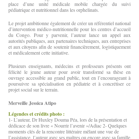
place d’une unité médicale mobile chargée du suivi
pédiatrique et nutritionnel dans les orphelinats.
Le projet ambitionne également de créer un référentiel national
d’intervention médico-nutritionnelle pour les centres d’accueil
du Congo. Pour y parvenir, l’auteur lance un appel aux
autorités publiques, aux partenaires techniques, aux entreprises
et aux citoyens afin de soutenir financièrement, logistiquement
et médicalement cette initiative.
Plusieurs enseignants, médecins et professeurs présents ont
félicité le jeune auteur pour avoir transformé sa thèse en
ouvrage accessible au grand public, tout en l’encourageant à
poursuivre sa spécialisation en pédiatrie et à concrétiser ce
projet social sur le terrain.
Merveille Jessica Atipo
Légendes et crédits photo :
1- L’auteur, Dr Huxley Douma Péa, lors de la présentation et
dédicace de son livre « Nourrir l’avenir »/Adiac 2- Quelques
moments clés de la rencontre littéraire mêlant une vue de
l’assistance, l’auteur avec ses maîtres ou encore avec sa famille