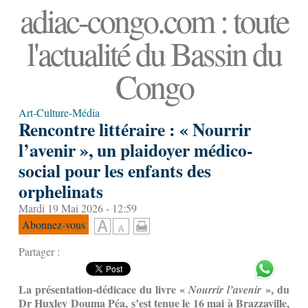
adiac-congo.com : toute
l'actualité du Bassin du
Congo
Art-Culture-Média
Rencontre littéraire : « Nourrir
l’avenir », un plaidoyer médico-
social pour les enfants des
orphelinats
Mardi 19 Mai 2026 - 12:59
Abonnez-vous
Partager :
La présentation-dédicace du livre
«
»,
du
Nourrir l’avenir
Dr Huxley Douma Péa, s’est tenue le 16 mai à Brazzaville,