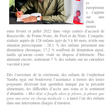
es
européenne
s, s’appuie
sur une
étude
menée
entre février et juillet 2022 dans vingt centres d’accueil de
Brazzaville, de Pointe-Noire, du Pool et du Niari. L’enquête,
réalisée auprès de 128 enfants âgés de 3 à 60 mois, révèle une
situation préoccupante : 28,1 % des enfants présentent une
dénutrition chronique, 17,2 % souffrent de dénutrition aiguë,
tandis qu’aucun centre visité ne dispose d’infirmerie. Plus
alarmant encore, seulement 7 % des enfants ont un calendrier
vaccinal à jour.
Dès l’ouverture de la cérémonie, des enfants de l’orphelinat
Yamba ngaï ont bouleversé l’assistance à travers des textes
poignants décrivant leur quotidien marqué par la précarité
alimentaire, les difficultés d’accès aux soins et le sentiment
d’abandon. «
Moi déjà si fragile alors je pleure, je pleure que
pour une prise en charge médicale
», a lancé l’un des enfants
dans une intervention chargée d’émotion.