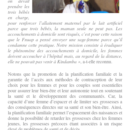
on devait
prendre les
trois bébés
en charge,
pour renforcer l’allaitement maternel par le lait artificiel
parce que trois bébés, la maman seule ne peut pas. Les
accouchements à domicile sont risqués, c’est pour cette raison
que le Fnuap a pensé envoyer une sage-femme parce qu’il
condamne cette pratique. Notre mission consiste à éradiquer
le phénomène des accouchements à domicile, les femmes
doivent accoucher à l’hôpital mais, au regard de la distance,
elle ne pouvait pas venir à Kindamba »
, a-t-elle reconnu.
Notons que la promotion de la planification familiale et la
garantie de l’accès aux méthodes de contraception de leur
choix pour les femmes et pour les couples sont essentielles
pour assurer leur bien-être et leur autonomie tout en soutenant
la santé et le développement des communautés. Car, la
capacité d’une femme d’espacer et de limiter ses grossesses a
des conséquences directes sur sa santé et son bien-être. Ainsi,
la planification familiale permet l’espacement des naissances et
donne la possibilité de retarder les grossesses chez les femmes
jeunes, les grossesses précoces étant associées à un risque
élevé de problèmes de santé et de décès.