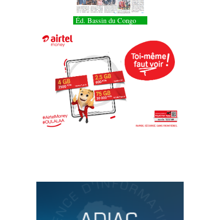
Éd. Bassin du Congo