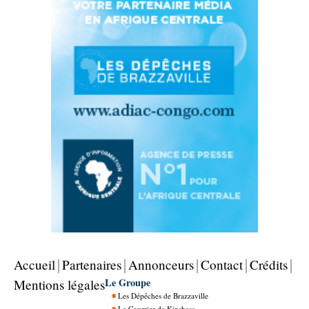
Accueil
Partenaires
Annonceurs
Contact
Crédits
Le Groupe
Mentions légales
Les Dépêches de Brazzaville
Le Courrier de Kinshasa