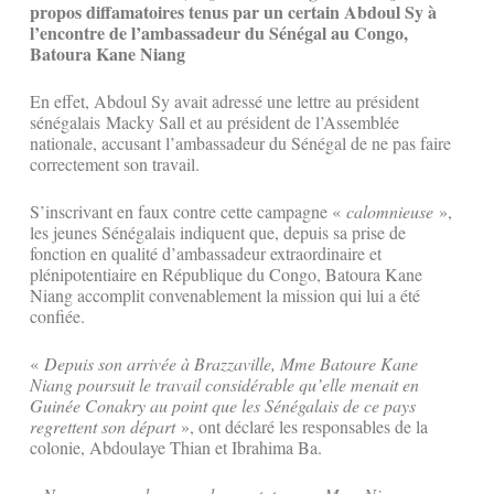
propos diffamatoires tenus par un certain Abdoul Sy à
l’encontre de l’ambassadeur du Sénégal au Congo,
Batoura Kane Niang
En effet, Abdoul Sy avait adressé une lettre au président
sénégalais Macky Sall et au président de l’Assemblée
nationale, accusant l’ambassadeur du Sénégal de ne pas faire
correctement son travail.
S’inscrivant en faux contre cette campagne «
calomnieuse
»,
les jeunes Sénégalais indiquent que, depuis sa prise de
fonction en qualité d’ambassadeur extraordinaire et
plénipotentiaire en République du Congo, Batoura Kane
Niang accomplit convenablement la mission qui lui a été
confiée.
«
Depuis son arrivée à Brazzaville, Mme Batoure Kane
Niang poursuit le travail considérable qu’elle menait en
Guinée Conakry au point que les Sénégalais de ce pays
regrettent son départ
», ont déclaré les responsables de la
colonie, Abdoulaye Thian et Ibrahima Ba.