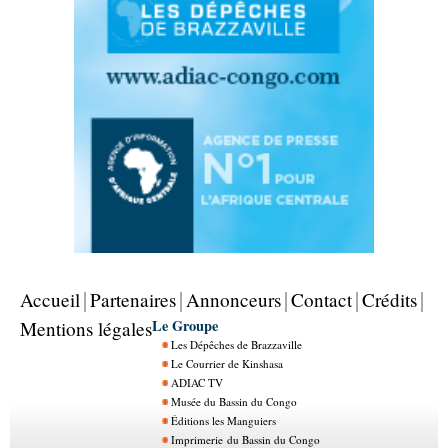
Accueil
Partenaires
Annonceurs
Contact
Crédits
Le Groupe
Mentions légales
Les Dépêches de Brazzaville
Le Courrier de Kinshasa
ADIAC TV
Musée du Bassin du Congo
Éditions les Manguiers
Imprimerie du Bassin du Congo