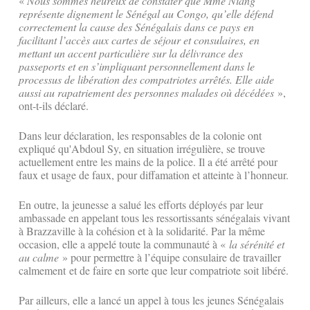
«
Nous sommes heureux de constater que Mme Niang
représente dignement le Sénégal au Congo, qu’elle défend
correctement la cause des Sénégalais dans ce pays en
facilitant l’accès aux cartes de séjour et consulaires, en
mettant un accent particulière sur la délivrance des
passeports et en s’impliquant personnellement dans le
processus de libération des compatriotes arrêtés. Elle aide
aussi au rapatriement des personnes malades où décédées
»,
ont-t-ils déclaré.
Dans leur déclaration, les responsables de la colonie ont
expliqué qu'Abdoul Sy, en situation irrégulière, se trouve
actuellement entre les mains de la police. Il a été arrêté pour
faux et usage de faux, pour diffamation et atteinte à l’honneur.
En outre, la jeunesse a salué les efforts déployés par leur
ambassade en appelant tous les ressortissants sénégalais vivant
à Brazzaville à la cohésion et à la solidarité. Par la même
occasion, elle a appelé toute la communauté à «
la sérénité et
au calme
» pour permettre à l’équipe consulaire de travailler
calmement et de faire en sorte que leur compatriote soit libéré.
Par ailleurs, elle a lancé un appel à tous les jeunes Sénégalais