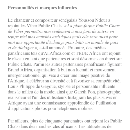
Personnalités et marques influentes
Le chanteur et compositeur sénégalais Youssou Ndour a
rejoint les Viber Public Chats.
« La plate-forme Public Chats
de Viber permettra non seulement à mes fans de suivre en
temps réel mes activités artistiques mais elle sera aussi pour
moi une opportunité d'échange pour bâtir un monde de paix
et de dialogue »,
a-t-il annoncé. En outre, des médias
panafricains tels qu'AllAfrica.com et TRUE Africa ont rejoint
le réseau en tant que partenaires et sont désormais en direct sur
Public Chats. Parmi les autres partenaires panafricains figurent
Brand Africa, organisation à but non lucratif et mouvement
intergénérationnel qui vise à créer une image positive de
l’Afrique, à célébrer sa diversité et à favoriser sa compétitivité;
Louis Philippe de Gagoue, styliste et personnalité influente
dans le milieu de la mode; ainsi que Gareth Pon, photographe,
réalisateur et l'un des utilisateurs Instagram les plus suivis en
Afrique ayant une connaissance approfondie de l’utilisation
d’applications photos pour téléphones mobiles.
Par ailleurs, plus de cinquante partenaires ont rejoint les Public
Chats dans des marchés-clés africains. Les utilisateurs de