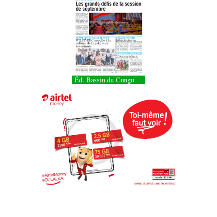
Éd. Bassin du Congo