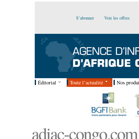
S’abonner
Voir les offres
Éditorial
Toute l’actualité
Nos produi
adiac-congo.com :