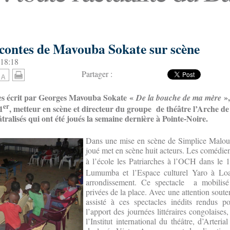
s contes de Mavouba Sokate sur scène
 18:18
Partager :
tes écrit par Georges Mavouba Sokate «
»
De la bouche de ma mère
er
1
, metteur en scène et directeur du groupe de théâtre l’Arche de
tralisés qui ont été joués la semaine dernière à Pointe-Noire.
Dans une mise en scène de Simplice Malou
joué met en scène huit acteurs. Les comédien
à l’école les Patriarches à l’OCH dans le 
Lumumba et l’Espace culturel Yaro à Loan
arrondissement. Ce spectacle a mobilisé 
privées de la place. Avec une attention soute
assisté à ces spectacles inédits rendus 
l’apport des journées littéraires congolaises
l’Institut international du théâtre, d’Arter