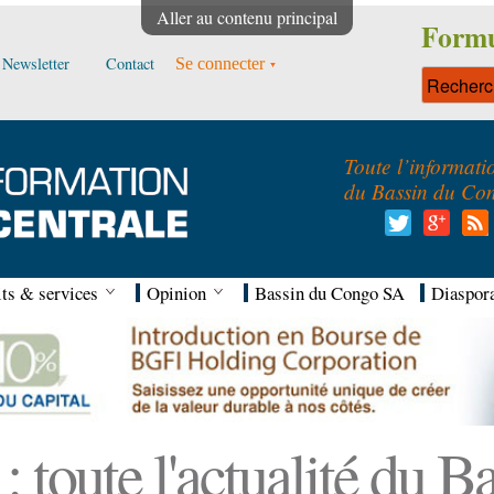
Aller au contenu principal
Formu
Newsletter
Contact
Se connecter
Toute l’informati
du Bassin du Co
ts & services
Opinion
Bassin du Congo SA
Diaspor
 toute l'actualité du 