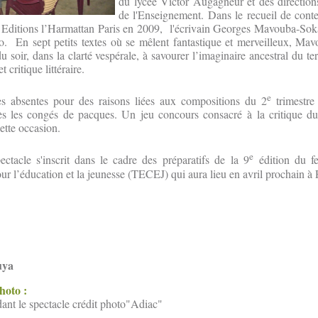
du lycée Victor Augagneur et des direction
de l'Enseignement. Dans le recueil de con
 Editions l’Harmattan Paris en 2009, l'écrivain Georges Mavouba-Sok
go. En sept petits textes où se mêlent fantastique et merveilleux, Ma
u soir, dans la clarté vespérale, à savourer l’imaginaire ancestral du te
 critique littéraire.
e
es absentes pour des raisons liées aux compositions du 2
trimestre 
rès les congés de pacques. Un jeu concours consacré à la critique dud
ette occasion.
e
ectacle s'inscrit dans le cadre des préparatifs de la 9
édition du fe
our l’éducation et la jeunesse (TECEJ) qui aura lieu en avril prochain à
uya
photo :
dant le spectacle crédit photo"Adiac"