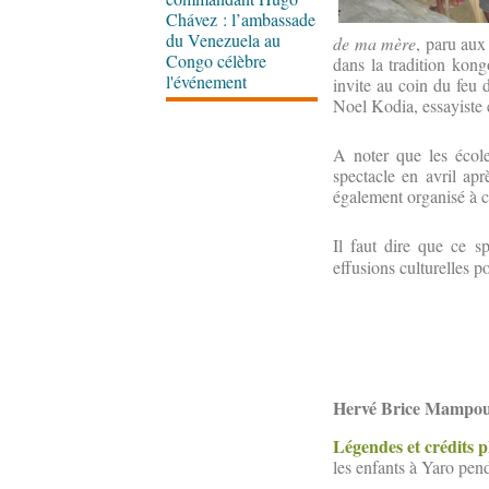
Chávez : l’ambassade
du Venezuela au
de ma mère
, paru aux
Congo célèbre
dans la tradition kon
l'événement
invite au coin du feu d
Noel Kodia, essayiste et
A noter que les écol
spectacle en avril ap
également organisé à c
Il faut dire que ce sp
effusions culturelles p
Hervé Brice Mampo
Légendes et crédits 
les enfants à Yaro pen