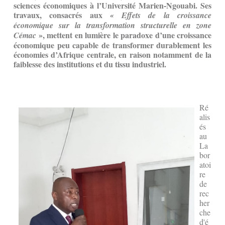
sciences économiques à l’Université Marien-Ngouabi. Ses
travaux, consacrés aux
« Effets de la croissance
économique sur la transformation structurelle en zone
», mettent en lumière le paradoxe d’une croissance
Cémac
économique peu capable de transformer durablement les
économies d’Afrique centrale, en raison notamment de la
faiblesse des institutions et du tissu industriel.
Ré
alis
és
au
La
bor
atoi
re
de
rec
her
che
d'é