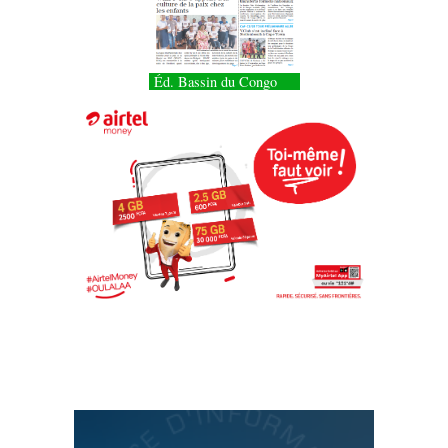
Éd. Bassin du Congo