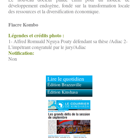
développement endogène, fondé sur la transformation locale
des ressources et la diversification économique.
Fiacre Kombo
Légendes et crédits photo :
1- Alfred Romuald Nguya Poaty défendant sa thèse /Adiac 2-
L'impétrant congratulé par le jury/Adiac
Notification:
Non
Lire le quotidien
Édition Brazzaville
Édition Kinshasa