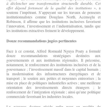
à déclencher une transformation structurelle durable. Cet
effet dépend fortement de la qualité des institutions
», a
soutenu l’impétrant. S’appuyant sur les travaux de penseurs
institutionnalistes comme Douglass North, Acemoglu et
Robinson, il affirme que les institutions inclusives favorisent
l’innovation, l’investissement et l’industrialisation, tandis que
les institutions extractives freinent le développement.
Douze recommandations jugées pertinentes
Face à ce constat, Alfred Romuald Nguya Poaty a formulé
douze recommandations stratégiques destinées aux
gouvernements et aux institutions régionales. Il préconise,
notamment, le renforcement des institutions inclusives et de la
gouvernance ; l’investissement massif dans le capital humain ;
la modernisation des infrastructures énergétiques et de
transport ; le soutien aux petites et moyennes entreorises ; la
mise en place de politiques industrielles actives ; une meilleure
orientation des investissements directs étrangers ; le
renforcement de l’intégration régionale ; ainsi qu’une politique
commerciale favorisant les industries locales.
Le nouveau docteur plaide enfin pour un modèle de