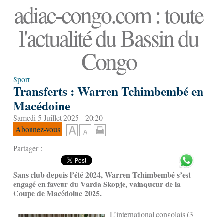
adiac-congo.com : toute
l'actualité du Bassin du
Congo
Sport
Transferts : Warren Tchimbembé en
Macédoine
Samedi 5 Juillet 2025 - 20:20
Abonnez-vous
Partager :
Sans club depuis l’été 2024, Warren Tchimbembé s’est
engagé en faveur du Varda Skopje, vainqueur de la
Coupe de Macédoine 2025.
L’international congolais (3