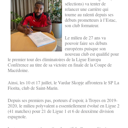
sélections) va tenter de
relancer une carrière qui
tourne au ralenti depuis ses
débuts prometteurs à l’Estac,
son club formateur.
Le milieu de 27 ans va
pouvoir faire ses débuts
européens puisque son
nouveau club est qualifié pour
le premier tour des éliminatoires de la Ligue Europa
Conférence au titre de sa victoire en finale de la Coupe de
Macédoine.
Ainsi, les 10 et 17 juillet, le Vardar Skopje affrontera le SP La
Fiorita, club de Saint-Marin.
Depuis ses premiers pas, porteurs d’espoir, à Troyes en 2019-
2020, le milieu polyvalent a essentiellement évolué en Ligue 2
(41 matches) pour 21 de Ligue 1 et 6 de deuxième division
espagnole.