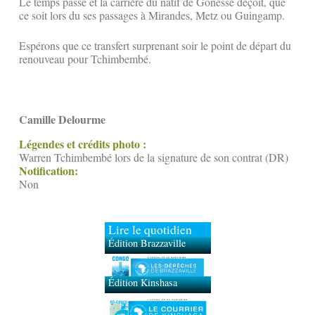
Le temps passe et la carrière du natif de Gonesse déçoit, que
ce soit lors du ses passages à Mirandes, Metz ou Guingamp.
Espérons que ce transfert surprenant soir le point de départ du
renouveau pour Tchimbembé.
Camille Delourme
Légendes et crédits photo :
Warren Tchimbembé lors de la signature de son contrat (DR)
Notification:
Non
Lire le quotidien
Édition Brazzaville
Édition Kinshasa