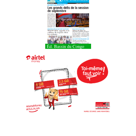
Éd. Bassin du Congo