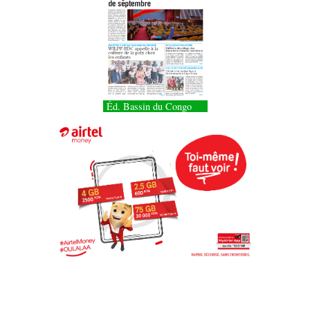
Éd. Bassin du Congo