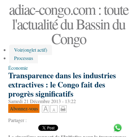
adiac-congo.com : toute
l'actualité du Bassin du
Congo
Voir
(onglet actif)
Processus
Économie
Transparence dans les industries
extractives : le Congo fait des
progrès significatifs
Samedi 21 Décembre 2013 - 13:22
Abonnez-vous
Partager :
Le cinquième rapport de l’Initiative pour la transparence