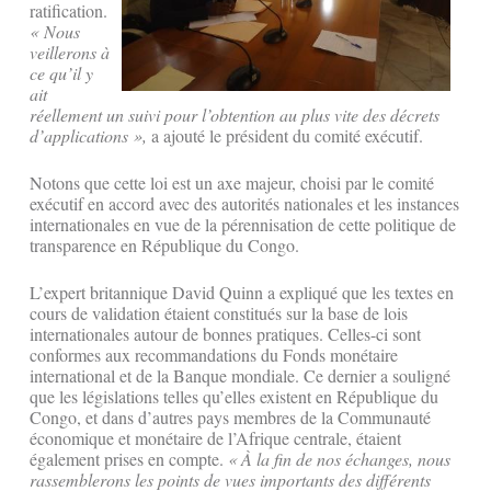
ratification.
« Nous
veillerons à
ce qu’il y
ait
réellement un suivi pour l’obtention au plus vite des décrets
d’applications »,
a ajouté le président du comité exécutif.
Notons que cette loi est un axe majeur, choisi par le comité
exécutif en accord avec des autorités nationales et les instances
internationales en vue de la pérennisation de cette politique de
transparence en République du Congo.
L’expert britannique David Quinn a expliqué que les textes en
cours de validation étaient constitués sur la base de lois
internationales autour de bonnes pratiques. Celles-ci sont
conformes aux recommandations du Fonds monétaire
international et de la Banque mondiale. Ce dernier a souligné
que les législations telles qu’elles existent en République du
Congo, et dans d’autres pays membres de la Communauté
économique et monétaire de l’Afrique centrale, étaient
également prises en compte.
« À la fin de nos échanges, nous
rassemblerons les points de vues importants des différents