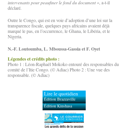
intervenants pour peaufiner le fond du document »
, a-t-il
déclaré
.
Outre le Congo, qui est en voie d’adoption d’une loi sur la
transparence fiscale, quelques pays africains avaient déjà
marqué le pas, en l’occurrence, le Ghana, le Libéria, et le
Nigeria.
N.-F. Loutoumba, L. Mboussa-Gassia et F. Oyet
Légendes et crédits photo :
Photo 1 : Léon-Raphaël Mokoko entouré des responsables du
comité de l’Itie Congo. (© Adiac) Photo 2 : Une vue des
responsable. (© Adiac)
Lire le quotidien
Édition Brazzaville
Édition Kinshasa