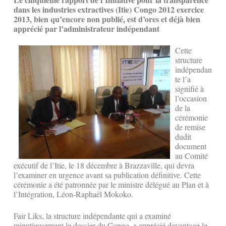
dans les industries extractives (Itie) Congo 2012 exercice
2013, bien qu’encore non publié, est d’ores et déjà bien
apprécié par l’administrateur indépendant
Cette
structure
indépendan
te l’a
signifié à
l’occasion
de la
cérémonie
de remise
dudit
document
au Comité
exécutif de l’Itie, le 18 décembre à Brazzaville, qui devra
l’examiner en urgence avant sa publication définitive. Cette
cérémonie a été patronnée par le ministre délégué au Plan et à
l’Intégration, Léon-Raphaël Mokoko.
Fair Liks, la structure indépendante qui a examiné
minutieusement le dossier du Congo, a apprécié davantage le