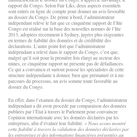
rapport du Congo. Selon Fair Liks, deux aspects essentiels
sont entrés en ligne de compte pour donner un avis favorable
au dossier du Congo. De prime à bord, l’administrateur
indépendant relève le fait que ce cinquième rapport de I’Itie
Congo est réalisé sur la base des nouvelles normes de l’Itie
2013, adoptées récemment à Sydney, jugées plus exigeantes
en termes de fiabilité des données et de crédibilité des
déclarations. L’autre point fort que l’administrateur
indépendant a relevé dans le rapport du Congo, c’est que,
malgré qu’il soit pour la première fois élargi au secteur des
mines, ce cinquième rapport ne présente pas de défaillances.
Ce qui a convaincu et surtout poussé les spécialistes de cette
structure indépendante à donner, bien que prématuré et à mi-
parcours du processus, un avis somme toute favorable au
dossier du Congo.
En effet, dans l’examen du dossier du Congo, l’administrateur
indépendant a dit avoir procédé par comparaison des données
publiées par l’État à travers le Parlement pour convaincre
l’opinion internationale avec les données déclarées par les
entreprises, afin d’évaluer leur fiabilité. «
Nous avons montré
cette fiabilité à travers la validation des données déclarées par
les entreprises et des informations financières présentées au