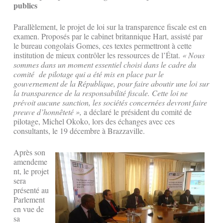
publics
Parallèlement, le projet de loi sur la transparence fiscale est en
examen. Proposés par le cabinet britannique Hart, assisté par
le bureau congolais Gomes, ces textes permettront à cette
institution de mieux contrôler les ressources de l’État.
« Nous
sommes dans un moment essentiel choisi dans le cadre du
comité de pilotage qui a été mis en place par le
gouvernement de la République, pour faire aboutir une loi sur
la transparence de la responsabilité fiscale. Cette loi ne
prévoit aucune sanction, les sociétés concernées devront faire
preuve d’honnêteté »,
a déclaré le président du comité de
pilotage, Michel Okoko, lors des échanges avec ces
consultants, le 19 décembre à Brazzaville.
Après son
amendeme
nt, le projet
sera
présenté au
Parlement
en vue de
sa