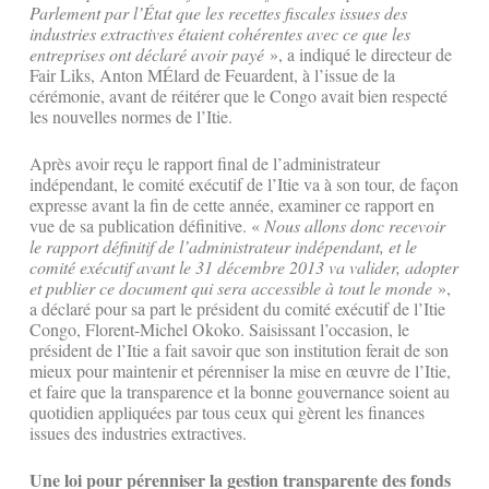
Parlement par l’État que les recettes fiscales issues des
industries extractives étaient cohérentes avec ce que les
entreprises ont déclaré avoir payé
», a indiqué le directeur de
Fair Liks, Anton MÉlard de Feuardent, à l’issue de la
cérémonie, avant de réitérer que le Congo avait bien respecté
les nouvelles normes de l’Itie.
Après avoir reçu le rapport final de l’administrateur
indépendant, le comité exécutif de l’Itie va à son tour, de façon
expresse avant la fin de cette année, examiner ce rapport en
vue de sa publication définitive. «
Nous allons donc recevoir
le rapport définitif de l’administrateur indépendant, et le
comité exécutif avant le 31 décembre 2013 va valider, adopter
et publier ce document qui sera accessible à tout le monde
»,
a déclaré pour sa part le président du comité exécutif de l’Itie
Congo, Florent-Michel Okoko. Saisissant l’occasion, le
président de l’Itie a fait savoir que son institution ferait de son
mieux pour maintenir et pérenniser la mise en œuvre de l’Itie,
et faire que la transparence et la bonne gouvernance soient au
quotidien appliquées par tous ceux qui gèrent les finances
issues des industries extractives.
Une loi pour pérenniser la gestion transparente des fonds