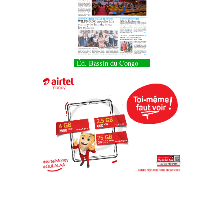
Éd. Bassin du Congo