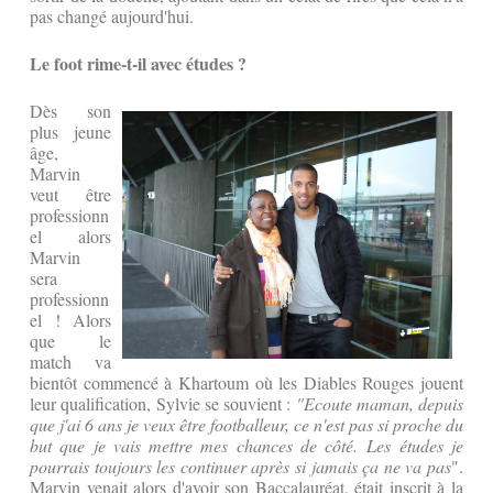
pas changé aujourd'hui.
Le foot rime-t-il avec études ?
Dès son
plus jeune
âge,
Marvin
veut être
professionn
el alors
Marvin
sera
professionn
el ! Alors
que le
match va
bientôt commencé à Khartoum où les Diables Rouges jouent
leur qualification, Sylvie se souvient :
"Ecoute maman, depuis
que j'ai 6 ans je veux être footballeur, ce n'est pas si proche du
but que je vais mettre mes chances de côté. Les études je
pourrais toujours les continuer après si jamais ça ne va pas
".
Marvin venait alors d'avoir son Baccalauréat, était inscrit à la