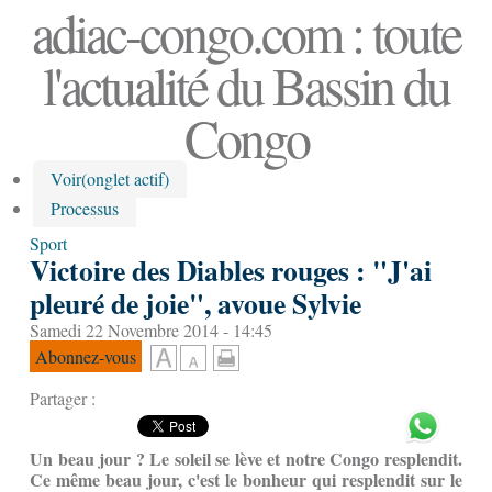
adiac-congo.com : toute
l'actualité du Bassin du
Congo
Voir
(onglet actif)
Processus
Sport
Victoire des Diables rouges : "J'ai
pleuré de joie", avoue Sylvie
Samedi 22 Novembre 2014 - 14:45
Abonnez-vous
Partager :
Un beau jour ? Le soleil se lève et notre Congo resplendit.
Ce même beau jour, c'est le bonheur qui resplendit sur le