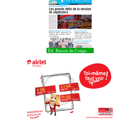
Éd. Bassin du Congo