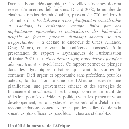
Face au boom démographique, les villes africaines doivent
relever d’immenses défis urbains. D'ici à 2050, le nombre de
citadins africains devrait doubler, passant de 700 millions à
1,4 milliard. «
En l'absence d'une planification considérable
et d'actions, la croissance urbaine finira par des
implantations informelles et tentaculaires, des bidonvilles
peuplés de jeunes, pauvres, disposant souvent de peu
d'opportunités
», a déclaré le directeur de Cities Alliance,
Greg Munro, en ouvrant la conférence consacrée à la
présentation du rapport « Dynamiques de l’urbanisation
africaine 2025 ». «
Nous devons agir, nous devons planifier
dès maintenant
», a-t-il lancé. Ce rapport permet de plonger
dans les dynamiques urbaines qui vont transformer le
continent. Défi urgent et opportunité sans précédent, pour les
auteurs, la transition urbaine de l'Afrique nécessite une
planification, une gouvernance efficace et des stratégies de
financement novatrices. Il est conçu comme un outil de
réflexion pour les décideurs politiques et les partenaires au
développement, les analystes et les experts afin d'établir des
recommandations concrètes pour que les villes de demain
soient les plus efficientes possibles, inclusives et durables.
Un défi à la mesure de l'Afrique