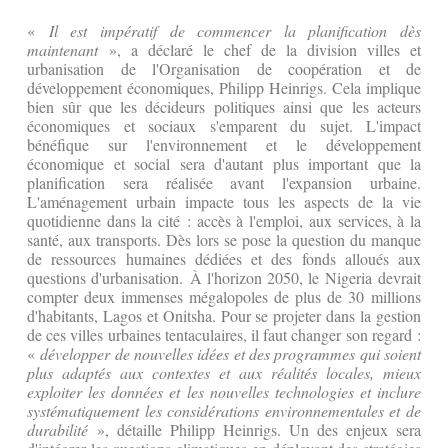
«
Il est impératif de commencer la planification dès
maintenant
», a déclaré le chef de la division villes et
urbanisation de l'Organisation de coopération et de
développement économiques, Philipp Heinrigs. Cela implique
bien sûr que les décideurs politiques ainsi que les acteurs
économiques et sociaux s'emparent du sujet. L'impact
bénéfique sur l'environnement et le développement
économique et social sera d'autant plus important que la
planification sera réalisée avant l'expansion urbaine.
L'aménagement urbain impacte tous les aspects de la vie
quotidienne dans la cité : accès à l'emploi, aux services, à la
santé, aux transports. Dès lors se pose la question du manque
de ressources humaines dédiées et des fonds alloués aux
questions d'urbanisation. À l'horizon 2050, le Nigeria devrait
compter deux immenses mégalopoles de plus de 30 millions
d'habitants, Lagos et Onitsha. Pour se projeter dans la gestion
de ces villes urbaines tentaculaires, il faut changer son regard :
«
développer de nouvelles idées et des programmes qui soient
plus adaptés aux contextes et aux réalités locales, mieux
exploiter les données et les nouvelles technologies et inclure
systématiquement les considérations environnementales et de
durabilité
», détaille Philipp Heinrigs. Un des enjeux sera