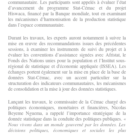
communautaire. Les participants sont appelés à évaluer l’état
d’avancement du programme Stat-Cémac et du projet
Hiswaca, financé par la Banque mondiale, tout en examinant
les mécanismes d’harmonisation de la production statistique
dans l’espace communautaire.
Durant les travaux, les experts auront notamment à suivre la
mise en œuvre des recommandations issues des précédentes
sessions, à examiner les instruments de suivi du projet et à
évaluer les conventions d’assistance signées avec Afristat, le
Fonds des Nations unies pour la population et l’Institut sous-
régional de statistique et d'économie appliquée (ISSEA). Les
échanges portent également sur la mise en place de la base de
données Stat-Cémac, avec un accent particulier sur la
structuration des indicateurs communautaires, les mécanismes
de consolidation et la mise à jour des données statistiques.
Lançant les travaux, le commissaire de la Cémac chargé des
politiques économiques, monétaires et financières, Nicolas
Beyeme Nguema, a rappelé l’importance stratégique de la
donnée statistique dans la conduite des politiques publiques. «
Nous vivons dans un monde gouverné par les données. Les
décisions politiques, économiques et sociales les plus