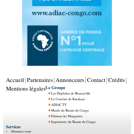
Accueil
Partenaires
Annonceurs
Contact
Crédits
Le Groupe
Mentions légales
Les Dépêches de Brazzaville
Le Courrier de Kinshasa
ADIAC TV
Musée du Bassin du Congo
Éditions les Manguiers
Imprimerie du Bassin du Congo
Services
Abonnez-vous