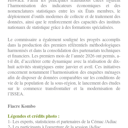
l’harmonisation des indicateurs économiques et des
nomenclatures statistiques entre les six États membres, le
déploiement d’outils modernes de collecte et de traitement des
données, ainsi que le renforcement des capacités des instituts
nationaux de statistique grâce à des formations spécialisées.
Le commissaire a également souligné les progrès accomplis
dans la production des premiers référentiels méthodologiques
harmonisés et dans la consolidation des partenariats techniques
et financiers. Les premiers mois de l’année 2026 ont permis, a-
t-il dit, d’accélérer cette dynamique avec la réalisation de dix-
huit activités stratégiques entre janvier et avril. Ces initiatives
concernent notamment l’harmonisation des enquêtes ménages
afin de disposer de données comparables sur les conditions de
vie de la population de la sous-région, le lancement des études
sur le commerce transfrontalier et la modernisation de
l’ISSEA.
Fiacre Kombo
Légendes et crédits photo :
1- Les experts, statisticiens et partenaires de la Cémac /Adiac
2- Les participants à l'ouverture de la session /Adiac