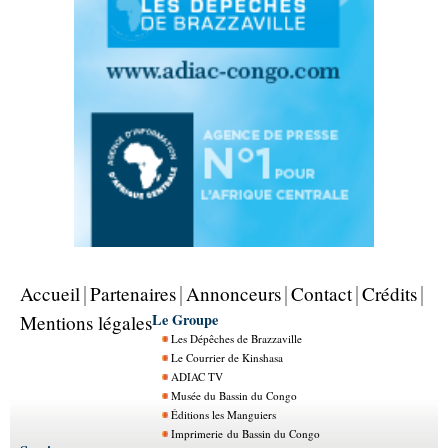
Accueil
Partenaires
Annonceurs
Contact
Crédits
Le Groupe
Mentions légales
Les Dépêches de Brazzaville
Le Courrier de Kinshasa
ADIAC TV
Musée du Bassin du Congo
Éditions les Manguiers
Imprimerie du Bassin du Congo