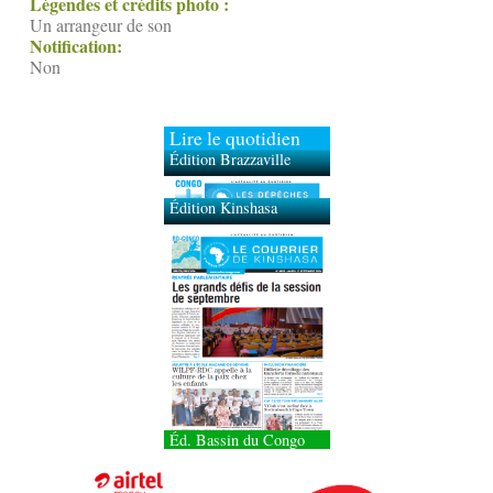
Légendes et crédits photo :
Un arrangeur de son
Notification:
Non
Lire le quotidien
Édition Brazzaville
Édition Kinshasa
Éd. Bassin du Congo