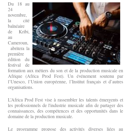
Du 18 au
24
novembre,
la cité
balnéaire
de Kribi,
au
Cameroun,
abritera la
première
édition du
festival de
formation aux métiers du son et de la production musicale en
Afrique (Africa Prod Fest). Un événement soutenu par
l’Unesco, l’Union européenne, l’Institut français et d’autres
organisations.
L’Africa Prod Fest vise à rassembler les talents émergents et
les professionnels de l'industrie musicale afin de partager des
connaissances, des compétences et des opportunités dans le
domaine de la production musicale.
Le programme propose des activités diverses liées au