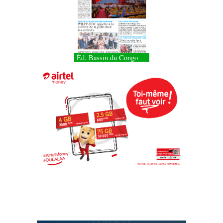
Éd. Bassin du Congo