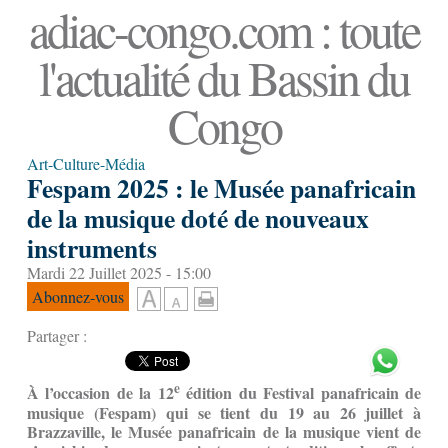
adiac-congo.com : toute
l'actualité du Bassin du
Congo
Art-Culture-Média
Fespam 2025 : le Musée panafricain
de la musique doté de nouveaux
instruments
Mardi 22 Juillet 2025 - 15:00
Abonnez-vous
Partager :
e
À l’occasion de la 12
édition du Festival panafricain de
musique (Fespam) qui se tient du 19 au 26 juillet à
Brazzaville, le Musée panafricain de la musique vient de