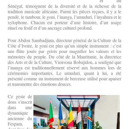
et du
Sénégal, témoignent de la diversité et de la richesse de la
tradition musicale africaine. Parmi les pièces reçues, il y a le
pendé, le tambour, le goni, l’inanga, l’umuduri, l’inyahura et le
xylophone. Chacun est porteur d’une histoire, d’un usage
rituel ou festif et d’un ancrage culturel profond.
Pour Abdou Sambadjiata, directeur général de la Culture de la
Côte d’Ivoire, le goni est plus qu’un simple instrument : c’est
une flûte jouée par griots pour magnifier les valeurs et les
mémoires du peuple. Du côté de la Mauritanie, la directrice
des Arts et de la Culture, Vienvona Bobajidou, a souligné que
l’inanga est traditionnellement réservé aux hommes lors de
cérémonies importantes. Le umuduri, quant à lui, a été
présenté comme un instrument de berceuse utilisé pour apaiser
et transmettre des émotions douces.
Ce geste de
dons s’inscrit
dans une
dynamique
ancienne du
Fespam,