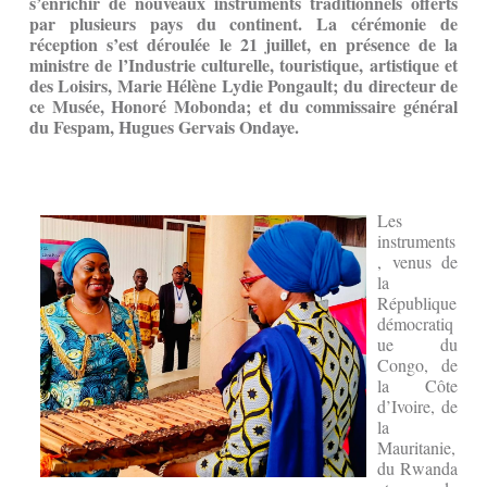
s’enrichir de nouveaux instruments traditionnels offerts
par plusieurs pays du continent. La cérémonie de
réception s’est déroulée le 21 juillet, en présence de la
ministre de l’Industrie culturelle, touristique, artistique et
des Loisirs, Marie Hélène Lydie Pongault; du directeur de
ce Musée, Honoré Mobonda; et du commissaire général
du Fespam, Hugues Gervais Ondaye.
Les
instruments
, venus de
la
République
démocratiq
ue du
Congo, de
la Côte
d’Ivoire, de
la
Mauritanie,
du Rwanda