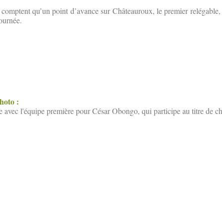
omptent qu’un point d’avance sur Châteauroux, le premier relégable, 
journée.
photo :
e avec l'équipe première pour César Obongo, qui participe au titre de 