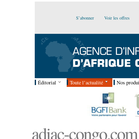
S’abonner
Voir les offres
Éditorial
Toute l’actualité
Nos produi
adiac-congo.com :