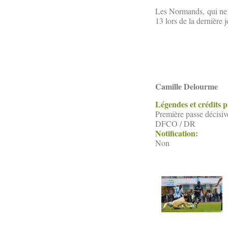
Les Normands, qui ne c
13 lors de la dernière 
Camille Delourme
Légendes et crédits 
Première passe décisiv
DFCO / DR
Notification:
Non