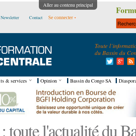
Aller au contenu principal
Formu
Newsletter
Contact
Se connecter
Toute l’informati
du Bassin du Co
ts & services
Opinion
Bassin du Congo SA
Diaspor
 toute l'actualité du 