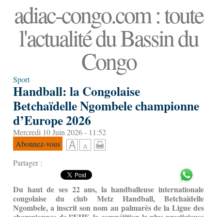
adiac-congo.com : toute
l'actualité du Bassin du
Congo
Sport
Handball: la Congolaise
Betchaïdelle Ngombele championne
d’Europe 2026
Mercredi 10 Juin 2026 - 11:52
Abonnez-vous
Partager :
Du haut de ses 22 ans, la handballeuse internationale
congolaise du club Metz Handball, Betchaïdelle
Ngombele, a inscrit son nom au palmarès de la Ligue des
championnes de l’EHF, la compétition la plus prestigieuse