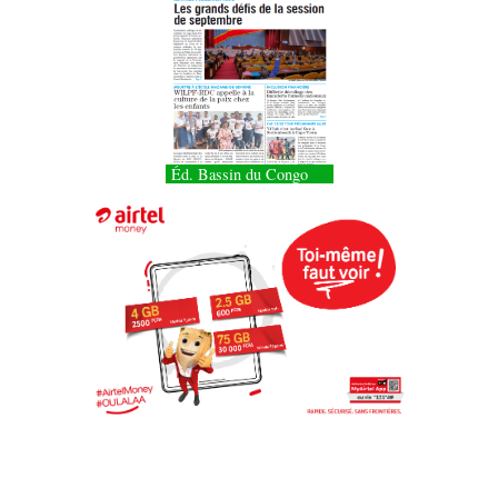
Éd. Bassin du Congo