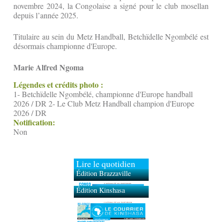
novembre 2024, la Congolaise a signé pour le club mosellan
depuis l’année 2025.
Titulaire au sein du Metz Handball, Betchïdelle Ngombélé est
désormais championne d'Europe.
Marie Alfred Ngoma
Légendes et crédits photo :
1- Betchïdelle Ngombélé, championne d'Europe handball
2026 / DR 2- Le Club Metz Handball champion d'Europe
2026 / DR
Notification:
Non
Lire le quotidien
Édition Brazzaville
Édition Kinshasa