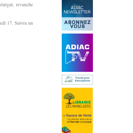
énégal, revanche
redi 17. Suivra un