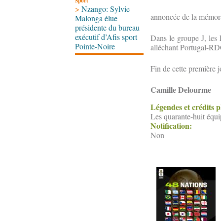
Sport
>
Nzango: Sylvie
annoncée de la mémora
Malonga élue
présidente du bureau
exécutif d’Afis sport
Dans le groupe J, les 
Pointe-Noire
alléchant Portugal-RD
Fin de cette première
Camille Delourme
Légendes et crédits 
Les quarante-huit équi
Notification:
Non