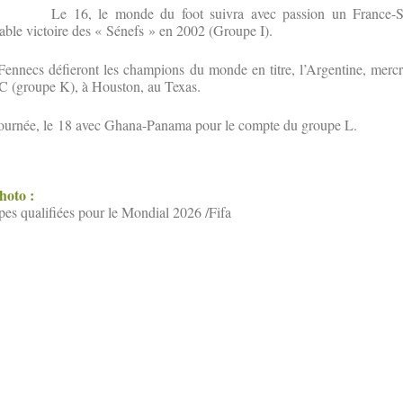
Le 16, le monde du foot suivra avec passion un France-S
ble victoire des « Sénefs » en 2002 (Groupe I).
Fennecs défieront les champions du monde en titre, l’Argentine, merc
C (groupe K), à Houston, au Texas.
 journée, le 18 avec Ghana-Panama pour le compte du groupe L.
photo :
pes qualifiées pour le Mondial 2026 /Fifa