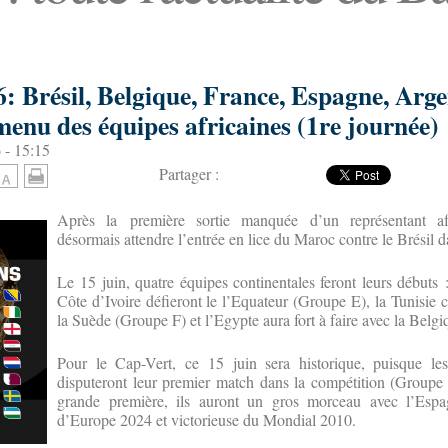
 Brésil, Belgique, France, Espagne, Arge
enu des équipes africaines (1re journée)
 - 15:15
Partager :
Après la première sortie manquée d’un représentant afr
désormais attendre l’entrée en lice du Maroc contre le Brésil 
Le 15 juin, quatre équipes continentales feront leurs débuts 
Côte d’Ivoire défieront le l’Equateur (Groupe E), la Tunisie cr
la Suède (Groupe F) et l’Egypte aura fort à faire avec la Belg
Pour le Cap-Vert, ce 15 juin sera historique, puisque le
disputeront leur premier match dans la compétition (Groupe 
grande première, ils auront un gros morceau avec l’Esp
d’Europe 2024 et victorieuse du Mondial 2010.