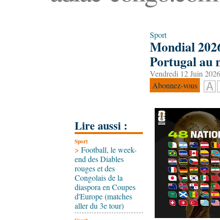
Sport
Mondial 2026:
Portugal au m
Vendredi 12 Juin 2026
Abonnez-vous
Lire aussi :
Sport
>
Football, le week-
end des Diables
rouges et des
Congolais de la
diaspora en Coupes
d'Europe (matches
aller du 3e tour)