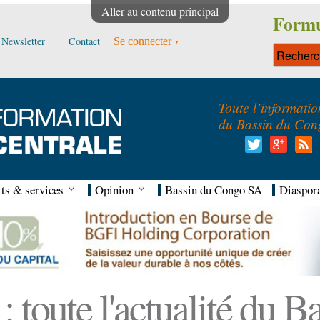
Aller au contenu principal
Formu
Newsletter
Contact
Se connecter
Toute l’informatio
du Bassin du Con
ts & services
Opinion
Bassin du Congo SA
Diaspor
 toute l'actualité du 