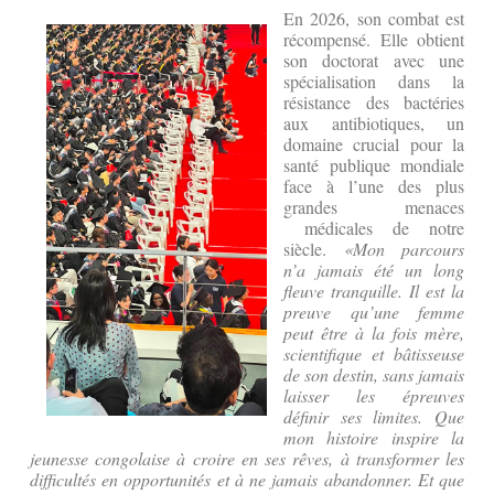
En 2026, son combat est
récompensé. Elle obtient
son doctorat avec une
spécialisation dans la
résistance des bactéries
aux antibiotiques, un
domaine crucial pour la
santé publique mondiale
face à l’une des plus
grandes menaces
médicales de notre
siècle.
«M
on parcours
n’a jamais été un long
fleuve tranquille. Il est la
preuve qu’une femme
peut être à la fois mère,
scientifique et bâtisseuse
de son destin, sans jamais
laisser les épreuves
définir ses limites. Que
m
on histoire inspire la
jeunesse congolaise à croire en ses rêves, à transformer les
difficultés en opportunités et à ne jamais abandonner. Et que