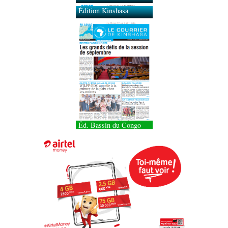
Édition Kinshasa
Éd. Bassin du Congo