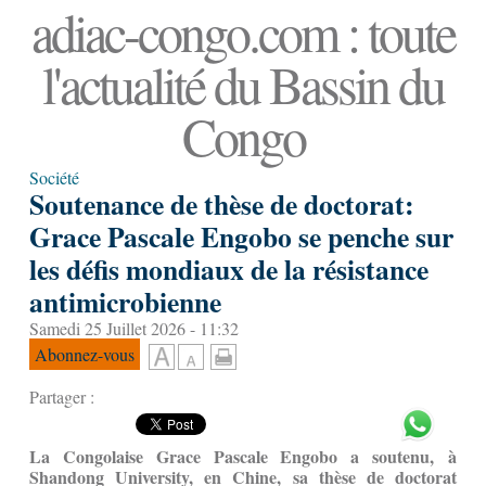
adiac-congo.com : toute
l'actualité du Bassin du
Congo
Société
Soutenance de thèse de doctorat:
Grace Pascale Engobo se penche sur
les défis mondiaux de la résistance
antimicrobienne
Samedi 25 Juillet 2026 - 11:32
Abonnez-vous
Partager :
L
a Congolaise
Grace Pascale Engobo a soutenu, à
Shandong University, en Chine, sa thèse de doctorat