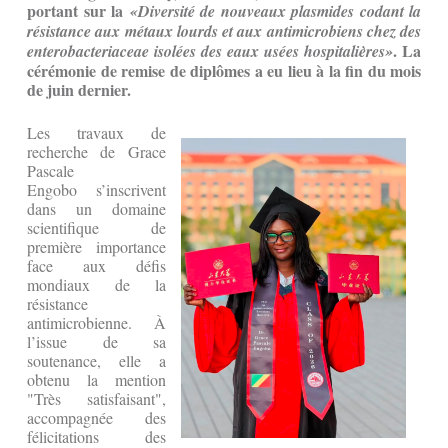
portant sur la
«Diversité de nouveaux plasmides codant la
résistance aux métaux lourds et aux antimicrobiens chez des
. La
enterobacteriaceae isolées des eaux usées hospitalières»
cérémonie de remise de diplômes a eu lieu à la fin du mois
de juin dernier.
Les travaux de
recherche de Grace
Pascale
Engobo s’inscrivent
dans un domaine
scientifique de
première importance
face aux défis
mondiaux de la
résistance
antimicrobienne. À
l’issue de sa
soutenance, elle a
obtenu la mention
"Très satisfaisant",
accompagnée des
félicitations des