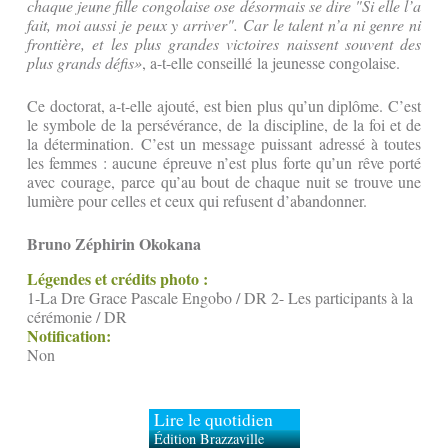
chaque jeune fille congolaise ose désormais se dire "Si elle l’a
fait, moi aussi je peux y arriver".
Car le talent n’a ni genre ni
frontière, et les plus grandes victoires naissent souvent des
plus grands défis
»
, a-t-elle conseillé la jeunesse congolaise.
Ce doctorat, a-t-elle ajouté, est bien plus qu’un diplôme. C’est
le symbole de la persévérance, de la discipline, de la foi et de
la détermination. C’est un message puissant adressé à toutes
les femmes : aucune épreuve n’est plus forte qu’un rêve porté
avec courage, parce qu’au bout de chaque nuit se trouve une
lumière pour celles et ceux qui refusent d’abandonner.
Bruno Zéphirin Okokana
Légendes et crédits photo :
1-La Dre Grace Pascale Engobo / DR 2- Les participants à la
cérémonie / DR
Notification:
Non
Lire le quotidien
Édition Brazzaville