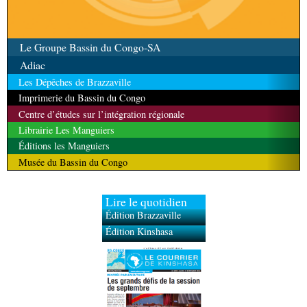
Le Groupe Bassin du Congo-SA
Adiac
Les Dépêches de Brazzaville
Imprimerie du Bassin du Congo
Centre d’études sur l’intégration régionale
Librairie Les Manguiers
Éditions les Manguiers
Musée du Bassin du Congo
Lire le quotidien
Édition Brazzaville
Édition Kinshasa