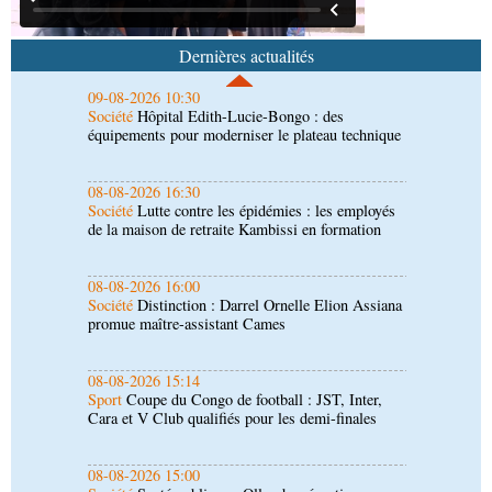
09-08-2026 10:30
Société
Hôpital Edith-Lucie-Bongo : des
équipements pour moderniser le plateau technique
Dernières actualités
08-08-2026 16:30
Société
Lutte contre les épidémies : les employés
de la maison de retraite Kambissi en formation
08-08-2026 16:00
Société
Distinction : Darrel Ornelle Elion Assiana
promue maître-assistant Cames
08-08-2026 15:14
Sport
Coupe du Congo de football : JST, Inter,
Cara et V Club qualifiés pour les demi-finales
08-08-2026 15:00
Société
Santé publique : Ollombo réceptionne son
hôpital de référence
08-08-2026 15:00