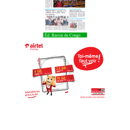
Éd. Bassin du Congo