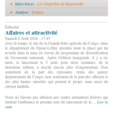
Idées-forces
- Les Dépêches de Brazzaville
Analyse
- Xinhua
Éditorial
Affaires et attractivité
Samedi 8 Août 2026 - 17:45
Avec le temps, le site de la Grande foire agricole du Congo, dans
le département du Djoué-Léfini, prendra toute la place qui lui
revient dans la mise en œuvre du programme de diversification
de l'économie nationale. Après l'édition inaugurale, il y a six
mois, le lancement le 5 août, pour deux semaines, de la
deuxième édition, a suscité encore plus d'engouement. Non
seulement de la part des exposants venus des quinze
départements du Congo, non seulement de la part des officiels et
des plus hautes autorités qui portent le projet, mais aussi du
citoyen lambda.
Nous ne faisons pas allusion aux seules animations festives qui
mettent l'ambiance le premier jour du lancement de la ...
Lire la
suite