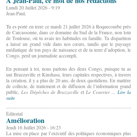
À Jean-Paul, ce mot de nos rédactions
Lundi 20 Juillet 2026 - 9:19
Jean-Paul,
Tu es porté en terre ce mardi 21 juillet 2026 à Roquecourbe près
de Carcassonne, dans ce domaine du Sud de la France, non loin
de Toulouse, où tu avais tes habitudes en famille. Ta disparition
a laissé un grand vide dans nos cœurs, tandis que le paysage
médiatique de ton pays de naissance et de ta terre d’adoption, le
Congo, perd un journaliste accompli.
En pensant à toi, nous parlons des deux Congo, puisque tu as
uni Brazzaville et Kinshasa, leurs capitales respectives, à travers
la création, il y a plus de 20 ans, de deux quotidiens. En matière
de collecte, de traitement et de diffusion de l’information grand
public,
Les Dépêches de Brazzaville
et
Le Courrier ...
Lire la
suite
Éditorial
Amélioration
Jeudi 16 Juillet 2026 - 16:23
La mise en place par l’exécutif des politiques économiques plus