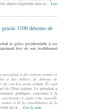
ême depuis longtemps dans la ...
Lire
a gracie 3100 détenus de
dait la grâce présidentielle à ces
xprimait lors de son traditionnel
.
n procédant à des remises totales et
ttra à des milliers de détenus de
 de voir leur peine réduite. Il s’agit
ef de l’Etat ivoirien. Le président a
isonniers politiques concourra à la
concitoyens à saisir cette nouvelle
nation et de la consolidation de la
réélu dès le ...
Lire la suite