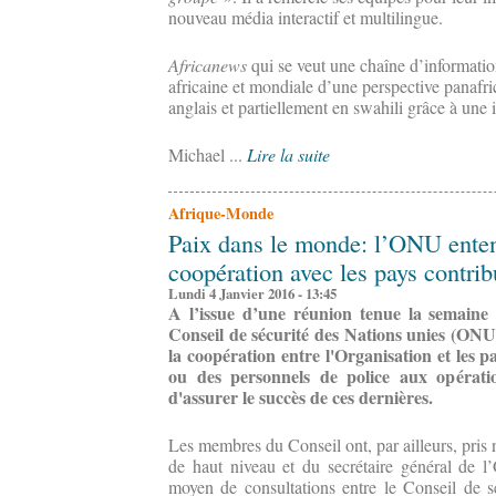
nouveau média interactif et multilingue.
Africanews
qui se veut une chaîne d’information
africaine et mondiale d’une perspective panafri
anglais et partiellement en swahili grâce à une
Michael ...
Lire la suite
Afrique-Monde
Paix dans le monde: l’ONU enten
coopération avec les pays contri
Lundi 4 Janvier 2016 - 13:45
A l’issue d’une réunion tenue la semaine
Conseil de sécurité des Nations unies (ONU)
la coopération entre l'Organisation et les p
ou des personnels de police aux opérati
d'assurer le succès de ces dernières.
Les membres du Conseil ont, par ailleurs, pris
de haut niveau et du secrétaire général de 
moyen de consultations entre le Conseil de sé