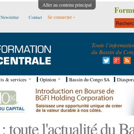
Aller au contenu principal
Formu
Newsletter
Contact
Se connecter
Toute l’informatio
du Bassin du Con
ts & services
Opinion
Bassin du Congo SA
Diaspor
 toute l'actualité du 