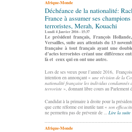
Afrique-Monde
Déchéance de la nationalité: Rac
France à assumer ses champions
terroristes, Merah, Kouachi
Lundi 4 Janvier 2016 - 15:37
Le président français, François Holland
Versailles, suite aux attentats du 13 novem
française à tout français ayant une doubl
d’actes terroristes créant une différence ent
là et ceux qui en ont une autre.
Lors de ses vœux pour l’année 2016, François 
intention en annonçant «
une révision de la Con
nationalité française les individus condamnés 
terroriste
», donnant libre cours au Parlement d
Candidat à la primaire à droite pour la préside
que cette réforme est inutile tant «
son efficacit
ne permettra pas de prévenir de ...
Lire la suite
Afrique-Monde