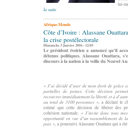
lui-m
la suite
Afrique-Monde
Côte d’Ivoire : Alassane Ouattar
la crise postélectorale
Dimanche 3 Janvier 2016 - 12:03
Le président ivoirien a annoncé qu’il accor
détenus politiques. Alassane Ouattara, s’e
discours à la nation à la veille du Nouvel An
« J’ai décidé d’user de mon droit de grâce e
partielles de peines. Cette décision perme
recouvrer immédiatement la liberté et à d’autres
au total de 3100 personnes »,
a déclaré le ch
estimé que cette décision de libérer des pr
cohésion nationale.
« J’invite donc tous mes 
opportunité en vue d’un rassemblement de la 
paix »,
a poursuivi Alassane Ouattara qui a été 