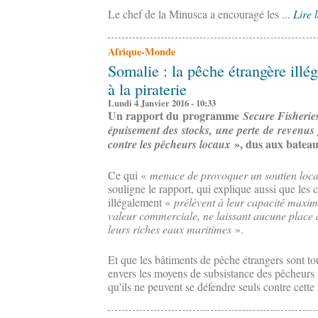
Le chef de la Minusca a encouragé les ...
Lire l
Afrique-Monde
Somalie : la pêche étrangère illég
à la piraterie
Lundi 4 Janvier 2016 - 10:33
Un rapport du programme
Secure Fisherie
épuisement des stocks, une perte de revenus 
», dus aux bateau
contre les pêcheurs locaux
Ce qui «
menace de provoquer un soutien local
souligne le rapport, qui explique aussi que les 
illégalement «
prélèvent à leur capacité maxim
valeur commerciale, ne laissant aucune place a
leurs riches eaux maritimes
».
Et que les bâtiments de pêche étrangers sont 
envers les moyens de subsistance des pêcheurs 
qu'ils ne peuvent se défendre seuls contre cett