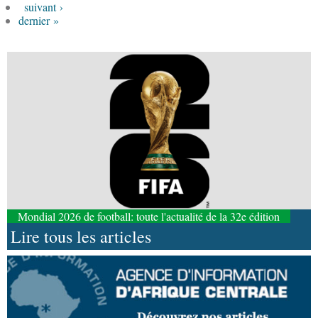
suivant ›
dernier »
Mondial 2026 de football: toute l'actualité de la 32e édition
Lire tous les articles