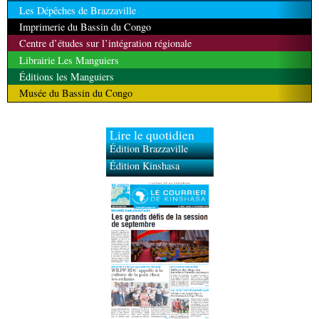
Les Dépêches de Brazzaville
Imprimerie du Bassin du Congo
Centre d’études sur l’intégration régionale
Librairie Les Manguiers
Éditions les Manguiers
Musée du Bassin du Congo
Lire le quotidien
Édition Brazzaville
Édition Kinshasa