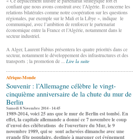
« Ce déplacement illustre le partenariat stratégique fort et
confiant que nous avons construit avec l’Algérie. Il concerne les
relations bilatérales comme notre coopération sur les questions
régionales, par exemple sur le Mali et la Libye », indique le
communiqué, avec l’ambition de renforcer le partenariat
économique entre la France et l’Algérie, notamment dans le
secteur industriel.
A Alger, Laurent Fabius présentera les quatre priorités dans ce
secteur, notamment le développement des infrastructures et des
transports ; la promotion de ...
Lire la suite
Afrique-Monde
Souvenir : l’Allemagne célèbre le vingt-
cinquième anniversaire de la chute du mur de
Berlin
Samedi 8 Novembre 2014 - 14:45
1989-2014, voici 25 ans que le mur de Berlin est tombé. En
effet, la capitale allemande a donné ce 7 novembre le coup
d’envoi des célébrations de l’ouverture du Mur, le 9
novembre 1989, qui se sont achevées dimanche avec une
grande fête populaire, destinée à marquer cet événement