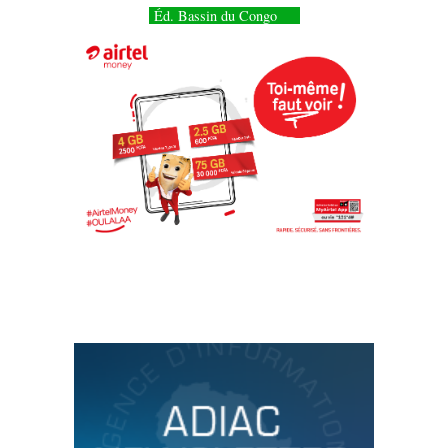
Éd. Bassin du Congo