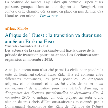
La coalition de milices, Fajr Libya qui contrôle Tripoli et les
puissants groupes islamistes qui règnent à Benghazi, ont
contesté cette chambre dès sa mise en place en juin dernier. Ces
islamistes ont même ...
Lire la suite
Afrique-Monde
Afrique de l'Ouest : la transition va durer une
année au Burkina Faso
Vendredi 7 Novembre 2014 - 13:30
Les acteurs de la crise burkinabè ont fixé la durée de la
période de transition pour une année. Les élections seront
organisées en novembre 2015.
À ce jour, aucun nom n’est cité parmi les civils pour prendre la
suite du lieutenant-colonel Isaac Zida. Il a été convenu entre
différentes mouvances, les partis politiques, les dirigeants
religieux et traditionnels et la société civile, de former
« un
gouvernement de transition pour une période d’un an, et
d’organiser des élections présidentielles et législatives d’ici à
novembre 2015 »,
indique un texte préparé au sortir d’une
réunion de trois chefs d’État ouest-africains missionnés par la
Communauté économique des États de l’Afrique de l’Ouest