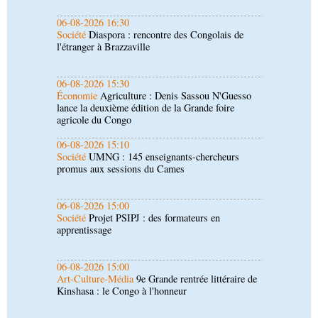
06-08-2026 15:30
Économie
Agriculture : Denis Sassou N'Guesso
lance la deuxième édition de la Grande foire
agricole du Congo
06-08-2026 15:10
Société
UMNG : 145 enseignants-chercheurs
promus aux sessions du Cames
06-08-2026 15:00
Société
Projet PSIPJ : des formateurs en
apprentissage
06-08-2026 15:00
Art-Culture-Média
9e Grande rentrée littéraire de
Kinshasa : le Congo à l'honneur
06-08-2026 15:00
Économie
Deuxième édition de la Gfac : le défi
d’offrir à la nation des produits alimentaires de
qualité