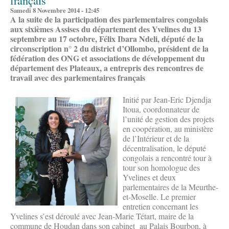
français
Samedi 8 Novembre 2014 - 12:45
A la suite de la participation des parlementaires congolais
aux sixièmes Assises du département des Yvelines du 13
septembre au 17 octobre, Félix Ibara Ndeli, député de la
circonscription n° 2 du district d’Ollombo, président de la
fédération des ONG et associations de développement du
département des Plateaux, a entrepris des rencontres de
travail avec des parlementaires français
Initié par Jean-Eric Djendja
Itoua, coordonnateur de
l’unité de gestion des projets
en coopération, au ministère
de l’Intérieur et de la
décentralisation, le député
congolais a rencontré tour à
tour son homologue des
Yvelines et deux
parlementaires de la Meurthe-
et-Moselle. Le premier
entretien concernant les
Yvelines s’est déroulé avec Jean-Marie Tétart, maire de la
commune de Houdan dans son cabinet au Palais Bourbon, à