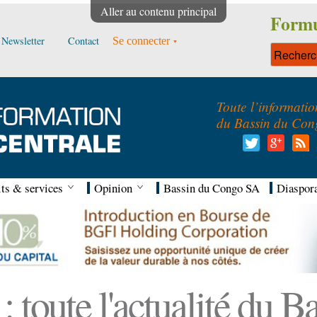
Aller au contenu principal
Formu
Newsletter
Contact
Se connecter
Toute l’informatio
du Bassin du Con
ts & services
Opinion
Bassin du Congo SA
Diaspor
 toute l'actualité du 