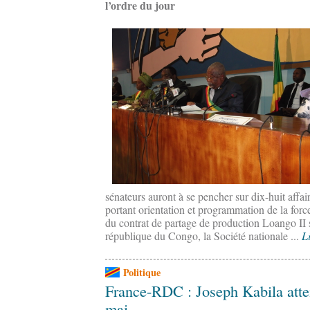
l’ordre du jour
sénateurs auront à se pencher sur dix-huit affair
portant orientation et programmation de la forc
du contrat de partage de production Loango II s
république du Congo, la Société nationale ...
Li
Politique
France-RDC : Joseph Kabila atten
mai