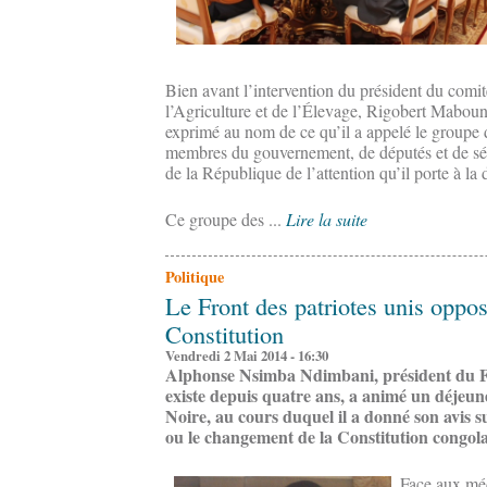
Bien avant l’intervention du président du comit
l’Agriculture et de l’Élevage, Rigobert Maboun
exprimé au nom de ce qu’il a appelé le groupe 
membres du gouvernement, de députés et de sén
de la République de l’attention qu’il porte à la
Ce groupe des ...
Lire la suite
Politique
Le Front des patriotes unis oppo
Constitution
Vendredi 2 Mai 2014 - 16:30
Alphonse Nsimba Ndimbani, président du Fr
existe depuis quatre ans, a animé un déjeuner
Noire, au cours duquel il a donné son avis s
ou le changement de la Constitution congola
Face aux mé