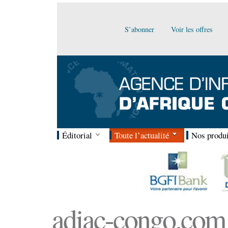
S’abonner
Voir les offres
Éditorial
Toute l’actualité
Nos produi
adiac-congo.com :