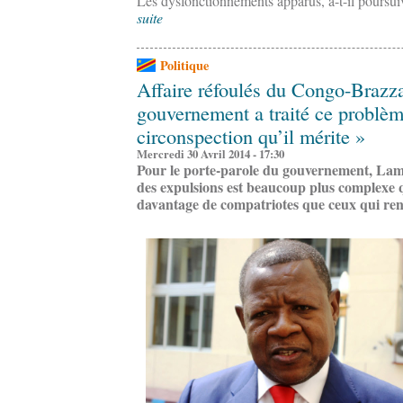
Les dysfonctionnements apparus, a-t-il poursuiv
suite
Politique
Affaire réfoulés du Congo-Brazza
gouvernement a traité ce problèm
circonspection qu’il mérite »
Mercredi 30 Avril 2014 - 17:30
Pour le porte-parole du gouvernement, La
des expulsions est beaucoup plus complexe q
davantage de compatriotes que ceux qui re