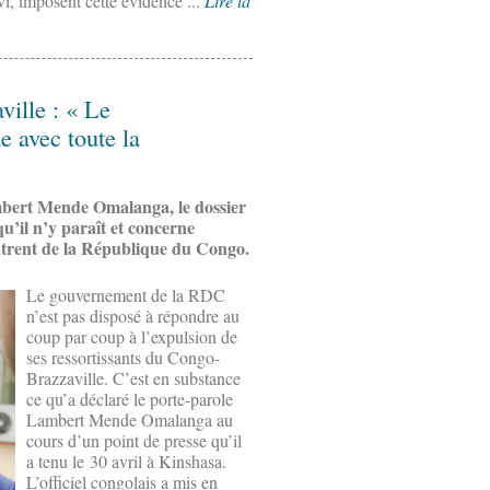
i, imposent cette évidence ...
Lire la
ville : « Le
e avec toute la
mbert Mende Omalanga, le dossier
u’il n’y paraît et concerne
ntrent de la République du Congo.
Le gouvernement de la RDC
n’est pas disposé à répondre au
coup par coup à l’expulsion de
ses ressortissants du Congo-
Brazzaville. C’est en substance
ce qu’a déclaré le porte-parole
Lambert Mende Omalanga au
cours d’un point de presse qu’il
a tenu le 30 avril à Kinshasa.
L’officiel congolais a mis en