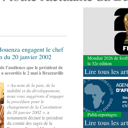
Bouenza engagent le chef
on du 20 janvier 2002
Mondial 2026 de footbal
la 32e édition
s de l’audience que le président de
Lire tous les ar
a accordée le 2 mai à Brazzaville
« Au nom de la paix, de la
stabilité et du développement,
nous vous suggérons d’engager
la procédure pour le
changement de la Constitution
du 20 janvier 2002 »,
a
Publi-reportages
notamment déclaré le président
Lire tous les ar
du comité des sages de la