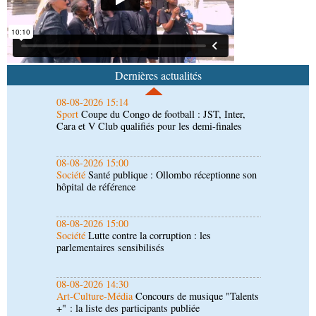
promue maître-assistant Cames
08-08-2026 15:14
Sport
Coupe du Congo de football : JST, Inter,
Cara et V Club qualifiés pour les demi-finales
Dernières actualités
08-08-2026 15:00
Société
Santé publique : Ollombo réceptionne son
hôpital de référence
08-08-2026 15:00
Société
Lutte contre la corruption : les
parlementaires sensibilisés
08-08-2026 14:30
Art-Culture-Média
Concours de musique "Talents
+" : la liste des participants publiée
08-08-2026 01:25
Environnement
Forêts : des techniciens formés à
l'utilisation d'un logiciel d'évaluation des