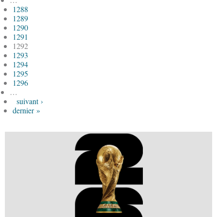
1288
1289
1290
1291
1292
1293
1294
1295
1296
…
suivant ›
dernier »