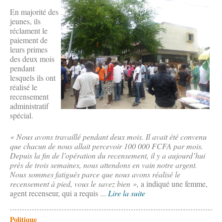
En majorité des
jeunes, ils
réclament le
paiement de
leurs primes
des deux mois
pendant
lesquels ils ont
réalisé le
recensement
administratif
spécial.
« Nous avons travaillé pendant deux mois. Il avait été convenu
que chacun de nous allait percevoir 100 000 FCFA par mois.
Depuis la fin de l’opération du recensement, il y a aujourd’hui
près de trois semaines, nous attendons en vain notre argent.
Nous sommes fatigués parce que nous avons réalisé le
recensement à pied, vous le savez bien »,
a indiqué une femme,
agent recenseur, qui a requis ...
Lire la suite
Politique