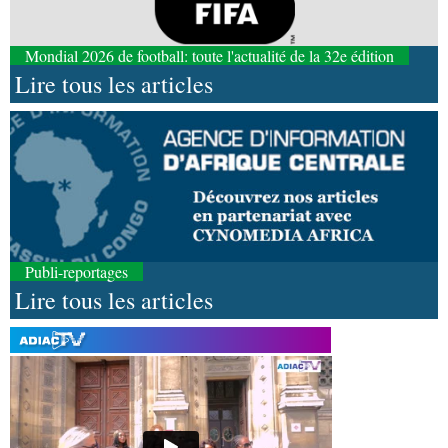
Mondial 2026 de football: toute l'actualité de la 32e édition
Lire tous les articles
Publi-reportages
Lire tous les articles
08-08-2026 16:30
Société
Lutte contre les épidémies : les employés
de la maison de retraite Kambissi en formation
08-08-2026 16:00
Société
Distinction : Darrel Ornelle Elion Assiana