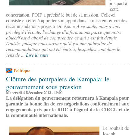
pris part à
cette
concertation, l’OIF a précisé le but de sa mission. Celle-ci
consiste en effet à apporter son appui dans la mise en œuvre des
recommandations prises à Dolisie. «
À ce stade, nous avons
privilégié l’écoute, l’échange d’informations parce que notre
objectif est d’abord de comprendre ce qui s’est fait depuis
Dolisie, puisque nous savons qu’il y a une quinzaine de
recommandations qui ont été émises, lesquelles vont dans le
sens de ...
Lire la suite
Politique
Clôture des pourpalers de Kampala: le
gouvernement sous pression
Mercredi 4 Décembre 2013 - 19:00
La délégation du gouvernement retournera à Kampala pour
garantir la bonne fin de ces négociations conformément aux
engagements pris par la RDC à l’égard de la CIRGL et de
la communauté internationale.
Le souhait de
Joseph