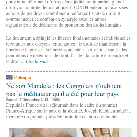
pouvoir au détriment d’un système judiciaire impartial, garant
d’un vrai contrôle démocratique. L’OCDH entend, à travers ses
actions de plaidoyer, contribuer à renforcer l’État de droit. Il
compte mener ce combat en synergie avec les autres
organisations de défense et de promotion des droits humains.
Le document a épinglé les libertés fondamentales et individuelles
reconnues aux citoyens, entre autres : le droit de manifester ; la
liberté de la presse ; la liberté syndicale ; le droit à la santé ; les
conditions de détention ; le droit d’asile ; la torture et meurtre et
le droit ...
Lire la suite
Politique
Nelson Mandela : les Congolais n'oublient
pas le médiateur qu'il a été pour leur pays
Samedi 7 Décembre 2013 - 13:56
Depuis la France où il séjournait dans le cadre du sommet
France-Afrique sur la paix et la sécurité, Joseph Kabila a salué la
mémoire du premier président noir de la nation arc-en-ciel.