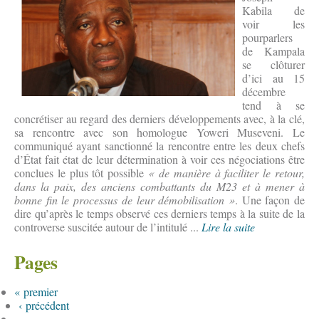
Kabila de
voir les
pourparlers
de Kampala
se clôturer
d’ici au 15
décembre
tend à se
concrétiser au regard des derniers développements avec, à la clé,
sa rencontre avec son homologue Yoweri Museveni. Le
communiqué ayant sanctionné la rencontre entre les deux chefs
d’État fait état de leur détermination à voir ces négociations être
conclues le plus tôt possible
« de manière à faciliter le retour,
dans la paix, des anciens combattants du M23 et à mener à
bonne fin le processus de leur démobilisation »
. Une façon de
dire qu’après le temps observé ces derniers temps à la suite de la
controverse suscitée autour de l’intitulé ...
Lire la suite
Pages
« premier
‹ précédent
…