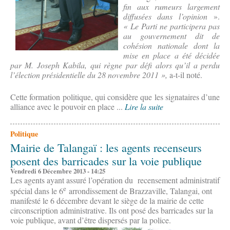
fin aux rumeurs largement
diffusées dans l’opinion
».
« Le Parti ne participera pas
au gouvernement dit de
cohésion nationale dont la
mise en place a été décidée
par M. Joseph Kabila, qui règne par défi alors qu’il a perdu
l’élection présidentielle du 28 novembre 2011 »,
a-t-il noté.
Cette formation politique, qui considère que les signataires d’une
alliance avec le pouvoir en place ...
Lire la suite
Politique
Mairie de Talangaï : les agents recenseurs
posent des barricades sur la voie publique
Vendredi 6 Décembre 2013 - 14:25
Les agents ayant assuré l’opération du recensement administratif
e
spécial dans le 6
arrondissement de Brazzaville, Talangai, ont
manifesté le 6 décembre devant le siège de la mairie de cette
circonscription administrative. Ils ont posé des barricades sur la
voie publique, avant d’être dispersés par la police.