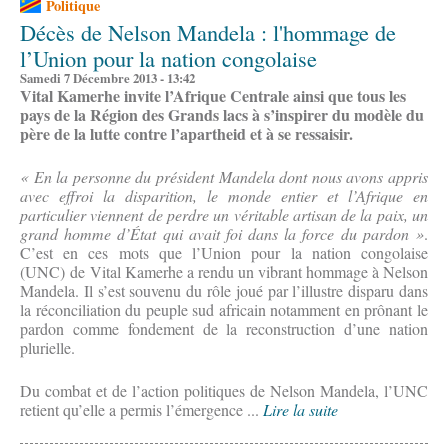
Politique
Décès de Nelson Mandela : l'hommage de
l’Union pour la nation congolaise
Samedi 7 Décembre 2013 - 13:42
Vital Kamerhe invite l’Afrique Centrale ainsi que tous les
pays de la Région des Grands lacs à s’inspirer du modèle du
père de la lutte contre l’apartheid et à se ressaisir.
« En la personne du président Mandela dont nous avons appris
avec effroi la disparition, le monde entier et l’Afrique en
particulier viennent de perdre un véritable artisan de la paix, un
grand homme d’État qui avait foi dans la force du pardon »
.
C’est en ces mots que l’Union pour la nation congolaise
(UNC) de Vital Kamerhe a rendu un vibrant hommage à Nelson
Mandela. Il s’est souvenu du rôle joué par l’illustre disparu dans
la réconciliation du peuple sud africain notamment en prônant le
pardon comme fondement de la reconstruction d’une nation
plurielle.
Du combat et de l’action politiques de Nelson Mandela, l’UNC
retient qu’elle a permis l’émergence ...
Lire la suite