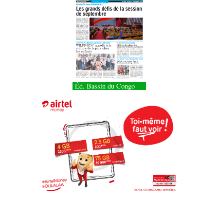
Éd. Bassin du Congo