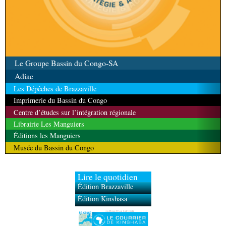
Le Groupe Bassin du Congo-SA
Adiac
Les Dépêches de Brazzaville
Imprimerie du Bassin du Congo
Centre d’études sur l’intégration régionale
Librairie Les Manguiers
Éditions les Manguiers
Musée du Bassin du Congo
Lire le quotidien
Édition Brazzaville
Édition Kinshasa