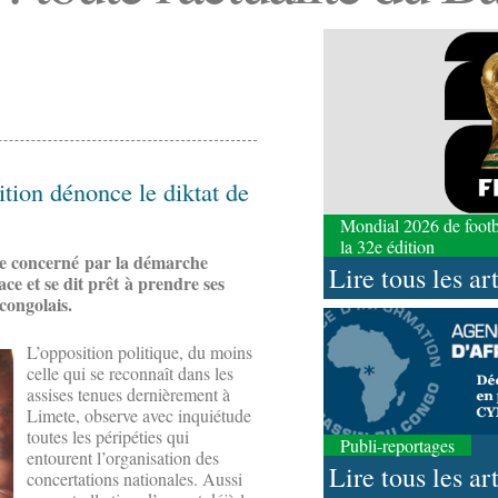
ition dénonce le diktat de
Mondial 2026 de footbal
la 32e édition
re concerné par la démarche
Lire tous les ar
lace et se dit prêt à prendre ses
 congolais.
L’opposition politique, du moins
celle qui se reconnaît dans les
assises tenues dernièrement à
Limete, observe avec inquiétude
toutes les péripéties qui
Publi-reportages
entourent l’organisation des
Lire tous les ar
concertations nationales. Aussi