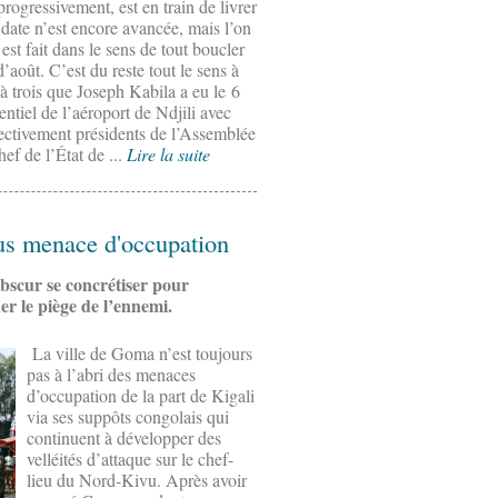
progressivement, est en train de livrer
date n’est encore avancée, mais l’on
 est fait dans le sens de tout boucler
d’août. C’est du reste tout le sens à
à trois que Joseph Kabila a eu le 6
entiel de l’aéroport de Ndjili avec
tivement présidents de l’Assemblée
hef de l’État de ...
Lire la suite
s menace d'occupation
bscur se concrétiser pour
uer le piège de l’ennemi.
La ville de Goma n’est toujours
pas à l’abri des menaces
d’occupation de la part de Kigali
via ses suppôts congolais qui
continuent à développer des
velléités d’attaque sur le chef-
lieu du Nord-Kivu. Après avoir