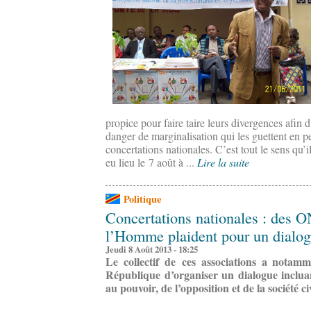
propice pour faire taire leurs divergences afin
danger de marginalisation qui les guettent en p
concertations nationales. C’est tout le sens qu’i
eu lieu le 7 août à ...
Lire la suite
Politique
Concertations nationales : des O
l’Homme plaident pour un dialog
Jeudi 8 Août 2013 - 18:25
Le collectif de ces associations a nota
République d’organiser un dialogue incluan
au pouvoir, de l’opposition et de la société civ