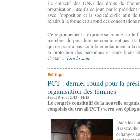
Le collectif des ONG des droits de l’homm
organisation, jusqu’à ce jour, par le président
avec l’opposition et la société civile afin de
relatifs à la forme et au fond des concertations 
Ce regroupement a exprimé sa crainte sur le fa
membres du présidium ne conduisent pas à la t
qui ne pourra pas contribuer notamment à la déc
la protection des personnes et leurs biens et 
C’était ...
Lire la suite
Politique
PCT : dernier round pour la prés
organisation des femmes
Jeudi 8 Août 2013 - 14:15
Le congrès constitutif de la nouvelle organi
congolais du travail(PCT) verra son épilogu
Dans les cou
Brazzaville 
échanges en
seulement a