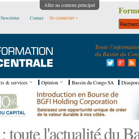
Aller au contenu principal
Formu
Newsletter
Contact
Se connecter
Toute l’informatio
du Bassin du Con
ts & services
Opinion
Bassin du Congo SA
Diaspor
 toute l'actualité du 