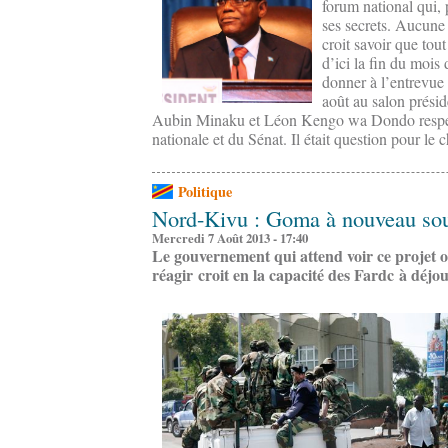
forum national qui, 
ses secrets. Aucune 
croit savoir que tout
d’ici la fin du mois 
donner à l’entrevue 
août au salon présid
Aubin Minaku et Léon Kengo wa Dondo respec
nationale et du Sénat. Il était question pour le c
Politique
Nord-Kivu : Goma à nouveau sou
Mercredi 7 Août 2013 - 17:40
Le gouvernement qui attend voir ce projet o
réagir croit en la capacité des Fardc à déjo