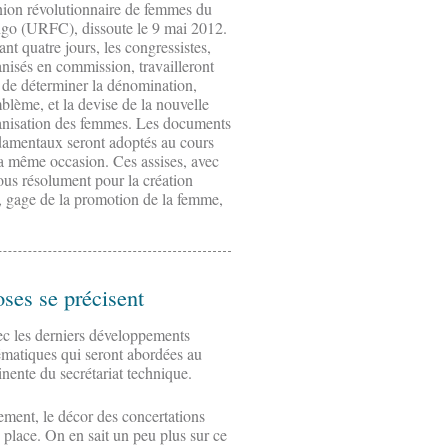
nion révolutionnaire de femmes du
go (URFC), dissoute le 9 mai 2012.
nt quatre jours, les congressistes,
nisés en commission, travailleront
 de déterminer la dénomination,
blème, et la devise de la nouvelle
anisation des femmes. Les documents
damentaux seront adoptés au cours
a même occasion. Ces assises, avec
s résolument pour la création
 gage de la promotion de la femme,
oses se précisent
vec les derniers développements
thématiques qui seront abordées au
minente du secrétariat technique.
ment, le décor des concertations
 place. On en sait un peu plus sur ce