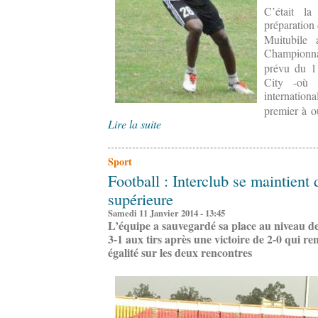
C’était l
préparation
Muitubile
Championn
prévu du 1
City -où 
internation
premier à o
Lire la suite
Sport
Football : Interclub se maintient 
supérieure
Samedi 11 Janvier 2014 - 13:45
L’équipe a sauvegardé sa place au niveau de
3-1 aux tirs après une victoire de 2-0 qui re
égalité sur les deux rencontres