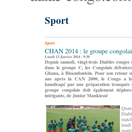
Sport
Sport
CHAN 2014 : le groupe congolai
Lundi 13 Janvier 2014 - 9:30
Depuis samedi, vingt-trois Diables rouges
dans le groupe C, les Congolais débutero
Ghana, à Bloemfontein. Pour son retour su
ans après la CAN 2000, le Congo a héri
handicapé par une préparation tronquée 
groupe congolais doit également déplorer
intrigante, de Junior Mankiessé
Quat
Diabl
matc
lund
mati