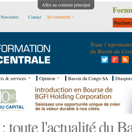
Aller au contenu principal
Formu
Newsletter
Contact
Se connecter
Toute l’informatio
du Bassin du Con
ts & services
Opinion
Bassin du Congo SA
Diaspor
 toute l'actualité du 