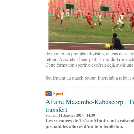
de monter en première division, en cas de victo
retour. Ajax était bien parti. Lors de la manch
Cette formation sportive espérait déjà avoir une
Seulement au match retour, Interclub a refait so
Sport
Affaire Mazembe-Kabuscorp : Tr
transfert
Samedi 11 Janvier 2014 - 14:30
Les vacances de Trésor Mputu ont vraisemb
prenant les allures d’un bon feuilleton.