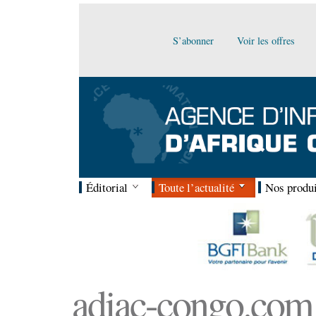
S’abonner
Voir les offres
Éditorial
Toute l’actualité
Nos produi
adiac-congo.com :