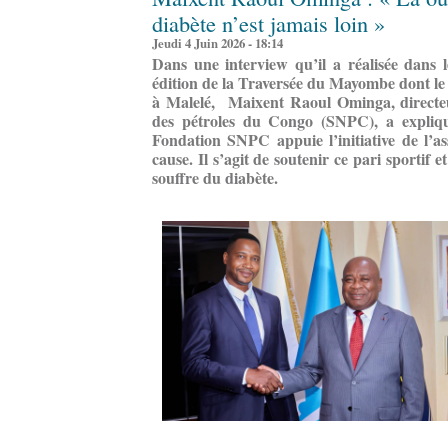
diabète n’est jamais loin »
Jeudi 4 Juin 2026 - 18:14
Dans une interview qu’il a réalisée dans 
édition de la Traversée du Mayombe dont le 
à Malelé, Maixent Raoul Ominga, directeur
des pétroles du Congo (SNPC), a expliqu
Fondation SNPC appuie l’initiative de l’a
cause. Il s’agit de soutenir ce pari sportif 
souffre du diabète.