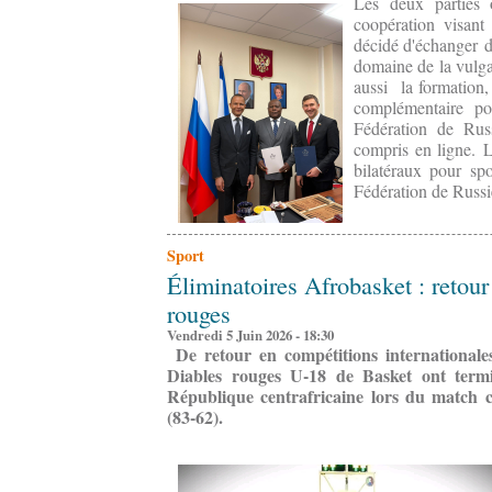
Les deux parties
coopération visant
décidé d'échanger d
domaine de la vulga
aussi la formation,
complémentaire pou
Fédération de Ru
compris en ligne. L
bilatéraux pour spo
Fédération de Russie
Sport
Éliminatoires Afrobasket : retou
rouges
Vendredi 5 Juin 2026 - 18:30
De retour en compétitions internationale
Diables rouges U-18 de Basket ont term
République centrafricaine lors du match 
(83-62).