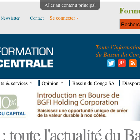
Aller au contenu principal
Formu
Newsletter
Contact
Se connecter
Toute l’informatio
du Bassin du Con
ts & services
Opinion
Bassin du Congo SA
Diaspor
 toute l'actualité du 