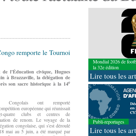
Congo remporte le Tournoi
Mondial 2026 de footbal
la 32e édition
t de l’Éducation civique, Hugues
Lire tous les ar
uin à Brazzaville, la délégation de
e
ès son sacre historique à la 14
s Congolais ont remporté
ompétition européenne qui réunissait
gt-quatre clubs et centres de
mation de renom. Le voyage de la
Publi-reportages
gation congolaise, qui s'est déroulé
Lire tous les ar
18 mai au 5 juin, a été marqué par