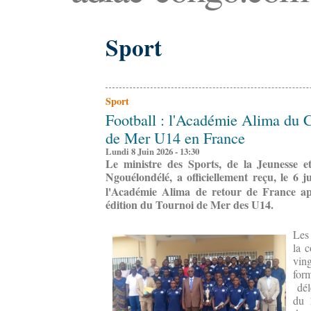
Sport
Sport
Football : l'Académie Alima du 
de Mer U14 en France
Lundi 8 Juin 2026 - 13:30
Le ministre des Sports, de la Jeunesse e
Ngouélondélé, a officiellement reçu, le 6 j
l'Académie Alima de retour de France apr
édition du Tournoi de Mer des U14.
Le
la c
vin
for
délé
du 