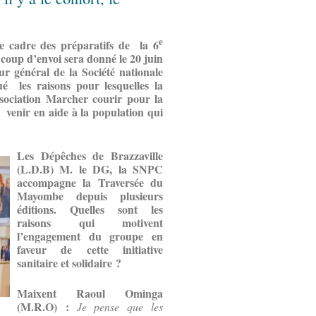
e
le cadre des préparatifs de la 6
coup d’envoi sera donné le 20 juin
 général de la Société nationale
é les raisons pour lesquelles la
ssociation Marcher courir pour la
et venir en aide à la population qui
Les Dépêches de Brazzaville
(L.D.B) M. le DG, la SNPC
accompagne la Traversée du
Mayombe depuis plusieurs
éditions. Quelles sont les
raisons qui motivent
l’engagement du groupe en
faveur de cette initiative
sanitaire et solidaire ?
Maixent Raoul Ominga
(M.R.O) :
Je pense que les