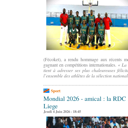
(Fécoket), a rendu hommage aux récents méd
gagnant en compétitions internationales.
« La 
tient à adresser ses plus chaleureuses félici
l’ensemble des athlètes de la sélection national
Sport
Mondial 2026 - amical : la RDC
Liege
Jeudi 4 Juin 2026 - 18:45