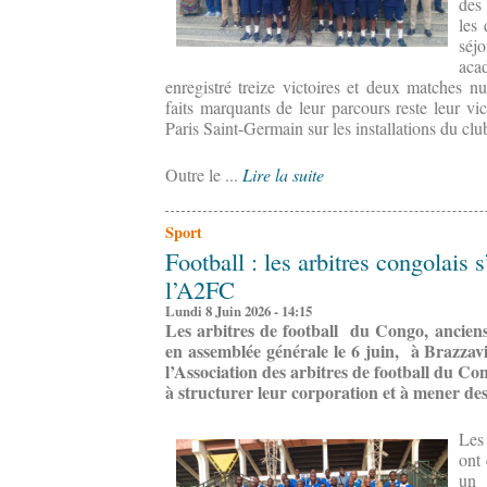
des
les 
séj
aca
enregistré treize victoires et deux matches nu
faits marquants de leur parcours reste leur vi
Paris Saint-Germain sur les installations du clu
Outre le ...
Lire la suite
Sport
Football : les arbitres congolais 
l’A2FC
Lundi 8 Juin 2026 - 14:15
Les arbitres de football du Congo, anciens
en assemblée générale le 6 juin, à Brazzaville
l’Association des arbitres de football du C
à structurer leur corporation et à mener des
Les
ont
un 