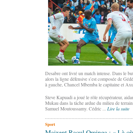
Desabre ont livré un match intense. Dans le but,
alors la ligne défensive s’est composée de Gé
à gauche, Chancel Mbemba le capitaine et Axu
Steve Kapuadi a joué le rôle récupérateur, ai
Mukau dans la tâche ardue du milieu de terrai
Samuel Moutoussamy. Cédric ...
Lire la suite
Sport
Maixent Raoul Ominga : « Là où il