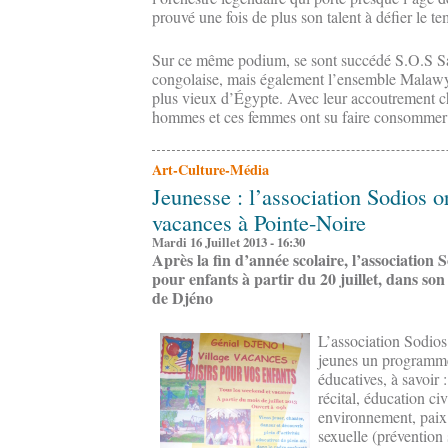
prouvé une fois de plus son talent à défier le 
Sur ce même podium, se sont succédé S.O.S Sa
congolaise, mais également l’ensemble Malawy
plus vieux d’Égypte. Avec leur accoutrement ch
hommes et ces femmes ont su faire consommer 
Art-Culture-Média
Jeunesse : l’association Sodios o
vacances à Pointe-Noire
Mardi 16 Juillet 2013 - 16:30
Après la fin d’année scolaire, l’association 
pour enfants à partir du 20 juillet, dans son 
de Djéno
L’association Sodios
jeunes un programme e
éducatives, à savoir :
récital, éducation ci
environnement, paix 
sexuelle (prévention