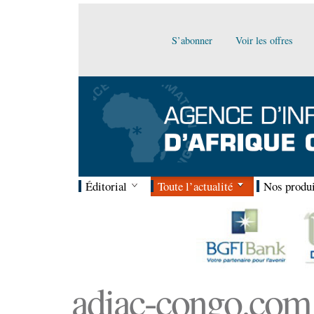
S’abonner
Voir les offres
Éditorial
Toute l’actualité
Nos produi
adiac-congo.com :