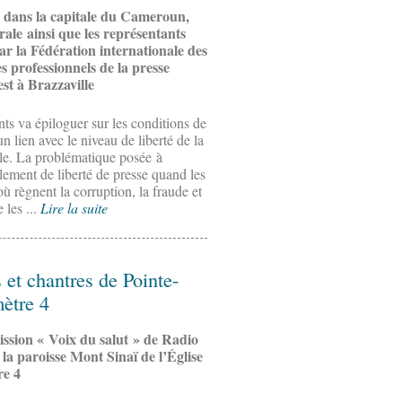
et dans la capitale du Cameroun,
rale ainsi que les représentants
ar la Fédération internationale des
es professionnels de la presse
st à Brazzaville
nts va épiloguer sur les conditions de
 un lien avec le niveau de liberté de la
ale. La problématique posée à
blement de liberté de presse quand les
ù règnent la corruption, la fraude et
 les ...
Lire la suite
 et chantres de Pointe-
mètre 4
ission « Voix du salut » de Radio
n la paroisse Mont Sinaï de l’Église
re 4