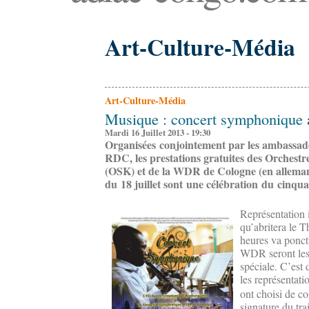
Art-Culture-Média
Art-Culture-Média
Musique : concert symphonique 
Mardi 16 Juillet 2013 - 19:30
Organisées conjointement par les ambassad
RDC, les prestations gratuites des Orchest
(OSK) et de la WDR de Cologne (en allema
du 18 juillet sont une célébration du cinqua
Représentation 
qu’abritera le 
heures va ponct
WDR seront les 
spéciale. C’est
les représentat
ont choisi de 
signature du tra