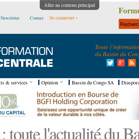
Aller au contenu principal
Formu
Newsletter
Contact
Se connecter
Toute l’informatio
du Bassin du Con
ts & services
Opinion
Bassin du Congo SA
Diaspor
 toute l'actualité du 