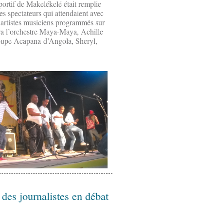
portif de Makelékelé était remplie
es spectateurs qui attendaient avec
t artistes musiciens programmés sur
era l’orchestre Maya-Maya, Achille
upe Acapana d’Angola, Sheryl,
 des journalistes en débat