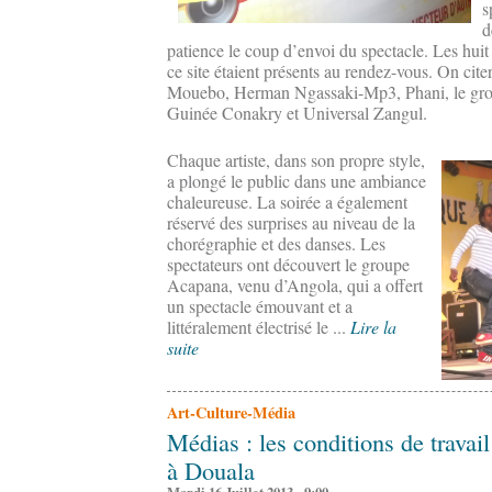
s
d
patience le coup d’envoi du spectacle. Les hui
ce site étaient présents au rendez-vous. On cit
Mouebo, Herman Ngassaki-Mp3, Phani, le gro
Guinée Conakry et Universal Zangul.
Chaque artiste, dans son propre style,
a plongé le public dans une ambiance
chaleureuse. La soirée a également
réservé des surprises au niveau de la
chorégraphie et des danses. Les
spectateurs ont découvert le groupe
Acapana, venu d’Angola, qui a offert
un spectacle émouvant et a
littéralement électrisé le ...
Lire la
suite
Art-Culture-Média
Médias : les conditions de travail
à Douala