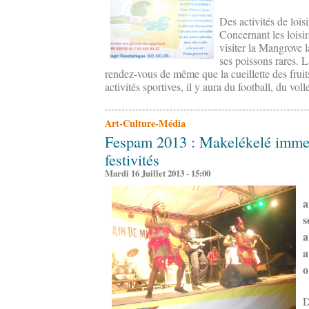
Des activités de loisi
Concernant les loisir
visiter la Mangrove l
ses poissons rares. 
rendez-vous de même que la cueillette des fruits
activités sportives, il y aura du football, du voll
Art-Culture-Média
Fespam 2013 : Makelékelé immer
festivités
Mardi 16 Juillet 2013 - 15:00
a
s
a
a
o
D