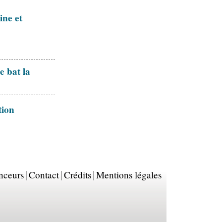
ine et
e bat la
tion
nceurs
Contact
Crédits
Mentions légales