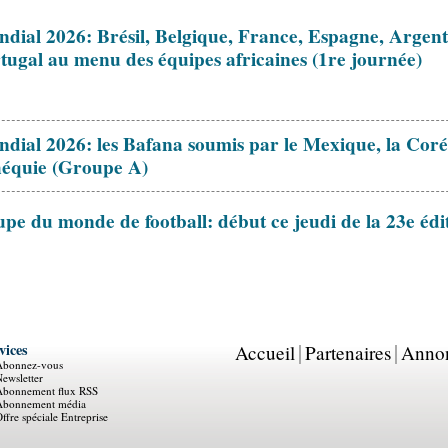
dial 2026: Brésil, Belgique, France, Espagne, Argent
tugal au menu des équipes africaines (1re journée)
dial 2026: les Bafana soumis par le Mexique, la Coré
équie (Groupe A)
pe du monde de football: début ce jeudi de la 23e édi
vices
Accueil
Partenaires
Anno
Abonnez-vous
ewsletter
Abonnement flux RSS
Abonnement média
ffre spéciale Entreprise