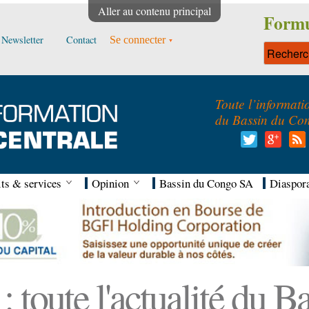
Aller au contenu principal
Formu
Newsletter
Contact
Se connecter
Toute l’informati
du Bassin du Co
ts & services
Opinion
Bassin du Congo SA
Diaspor
 toute l'actualité du 