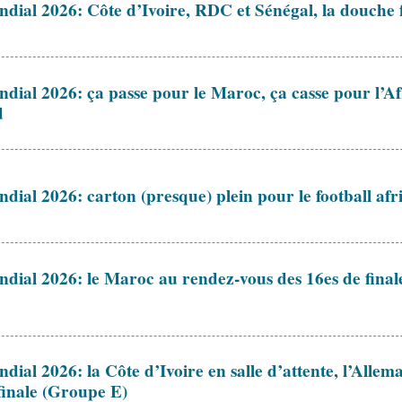
dial 2026: Côte d’Ivoire, RDC et Sénégal, la douche 
dial 2026: ça passe pour le Maroc, ça casse pour l’A
d
dial 2026: carton (presque) plein pour le football afr
dial 2026: le Maroc au rendez-vous des 16es de fina
dial 2026: la Côte d’Ivoire en salle d’attente, l’Alle
finale (Groupe E)