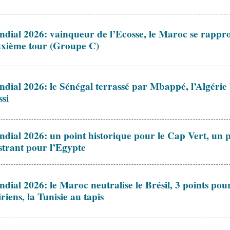
dial 2026: vainqueur de l’Ecosse, le Maroc se rappr
xième tour (Groupe C)
dial 2026: le Sénégal terrassé par Mbappé, l’Algérie
si
dial 2026: un point historique pour le Cap Vert, un p
strant pour l’Egypte
dial 2026: le Maroc neutralise le Brésil, 3 points pour
iriens, la Tunisie au tapis