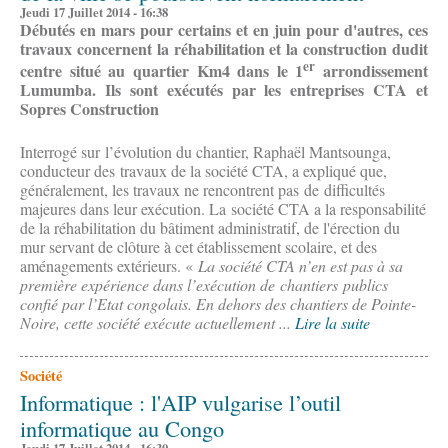
Jeudi 17 Juillet 2014 - 16:38
Débutés en mars pour certains et en juin pour d'autres, ces
travaux concernent la réhabilitation et la construction dudit
er
centre situé au quartier Km4 dans le 1
arrondissement
Lumumba. Ils sont exécutés par les entreprises CTA et
Sopres Construction
Interrogé sur l’évolution du chantier, Raphaël Mantsounga,
conducteur des travaux de la société CTA, a expliqué que,
généralement, les travaux ne rencontrent pas de difficultés
majeures dans leur exécution. La société CTA a la responsabilité
de la réhabilitation du bâtiment administratif, de l'érection du
mur servant de clôture à cet établissement scolaire, et des
aménagements extérieurs. «
La société CTA n’en est pas à sa
première expérience dans l’exécution de chantiers publics
confié par l’Etat congolais. En dehors des chantiers de Pointe-
Noire, cette société exécute actuellement ...
Lire la suite
Société
Informatique : l'AIP vulgarise l’outil
informatique au Congo
Jeudi 17 Juillet 2014 - 16:30