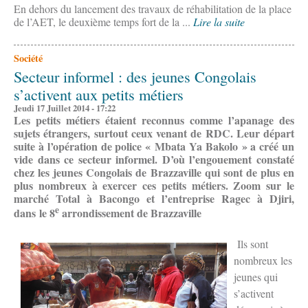
En dehors du lancement des travaux de réhabilitation de la place
de l’AET, le deuxième temps fort de la ...
Lire la suite
Société
Secteur informel : des jeunes Congolais
s’activent aux petits métiers
Jeudi 17 Juillet 2014 - 17:22
Les petits métiers étaient reconnus comme l’apanage des
sujets étrangers, surtout ceux venant de RDC. Leur départ
suite à l’opération de police « Mbata Ya Bakolo » a créé un
vide dans ce secteur informel. D’où l’engouement constaté
chez les jeunes Congolais de Brazzaville qui sont de plus en
plus nombreux à exercer ces petits métiers. Zoom sur le
marché Total à Bacongo et l’entreprise Ragec à Djiri,
e
dans le 8
arrondissement de Brazzaville
Ils sont
nombreux les
jeunes qui
s’activent