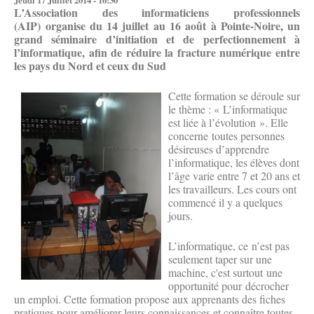
L’Association des informaticiens professionnels
(AIP) organise du 14 juillet au 16 août à Pointe-Noire, un
grand séminaire d’initiation et de perfectionnement à
l’informatique, afin de réduire la fracture numérique entre
les pays du Nord et ceux du Sud
Cette formation se déroule sur
le thème : « L’informatique
est liée à l’évolution ». Elle
concerne toutes personnes
désireuses d’apprendre
l’informatique, les élèves dont
l’âge varie entre 7 et 20 ans et
les travailleurs. Les cours ont
commencé il y a quelques
jours.
L’informatique, ce n’est pas
seulement taper sur une
machine, c'est surtout une
opportunité pour décrocher
un emploi. Cette formation propose aux apprenants des fiches
pratiques pour améliorer leurs connaissances et connaître toutes