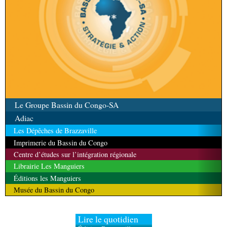
Le Groupe Bassin du Congo-SA
Adiac
Les Dépêches de Brazzaville
Imprimerie du Bassin du Congo
Centre d’études sur l’intégration régionale
Librairie Les Manguiers
Éditions les Manguiers
Musée du Bassin du Congo
Lire le quotidien