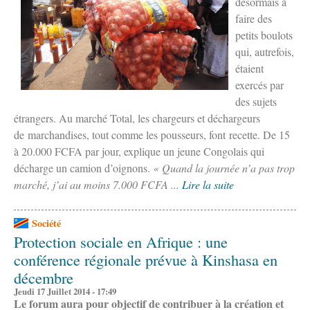
désormais à
faire des
petits boulots
qui, autrefois,
étaient
exercés par
des sujets
étrangers. Au marché Total, les chargeurs et déchargeurs
de marchandises, tout comme les pousseurs, font recette. De 15
à 20.000 FCFA par jour, explique un jeune Congolais qui
décharge un camion d’oignons.
« Quand la journée n’a pas trop
marché, j’ai au moins 7.000 FCFA ...
Lire la suite
Société
Protection sociale en Afrique : une
conférence régionale prévue à Kinshasa en
décembre
Jeudi 17 Juillet 2014 - 17:49
Le forum aura pour objectif de contribuer à la création et