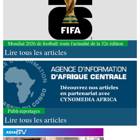
Mondial 2026 de football: toute l'actualité de la 32e édition
Lire tous les articles
Publi-reportages
Lire tous les articles
09-08-2026 17:26
Afrique-Monde
Éducation catholique : le Scéam