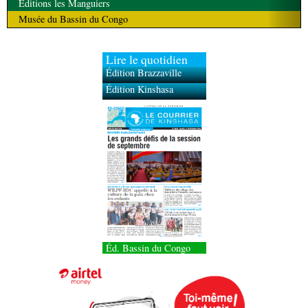
Éditions les Manguiers
Musée du Bassin du Congo
Lire le quotidien
Édition Brazzaville
Édition Kinshasa
Éd. Bassin du Congo