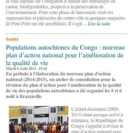
la ville capitale sur l’obligation d’utiliser des emballages en
carton, biodégradables, propices à la préservation de
l’environnement. Pour cette phase de lancement, seuls les
supermarchés et pâtisseries du centre-ville et quelques magasins
de Poto-Poto ont été sensibilisés. Il s’agit ...
Lire la suite
Société
Populations autochtones du Congo : nouveau
plan d’action national pour l’amélioration de
la qualité de vie
Mardi 6 Août 2013 - 15:16
En prélude à l’élaboration du nouveau plan d'action
national (2014-2015), un atelier de consultation pour la
révision du plan d’action pour l’amélioration de la qualité
de vie des populations autochtones a été organisé les 5 et 6
août à Brazzaville
L’actuel document (2009-
2013) étant presque arrivé à
échéance, la République du
Congo s’apprête à réviser le
plan d’action national pour