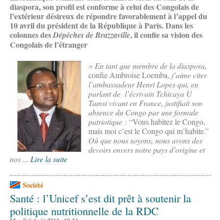
diaspora, son profil est conforme à celui des Congolais de
l’extérieur désireux de répondre favorablement à l’appel du
10 avril du président de la République à Paris. Dans les
colonnes des
, il confie sa vision des
Dépêches de Brazzaville
Congolais de l’étranger
« En tant que membre de la diaspora,
confie Ambroise Loemba,
j’aime citer
l’ambassadeur Henri Lopes qui, en
parlant de l’écrivain Tchicaya U
Tamsi vivant en France, justifiait son
absence du Congo par une formule
patriotique :
“Vous habitez le Congo,
mais moi c’est le Congo qui m’habite.”
Où que nous soyons, nous avons des
devoirs envers notre pays d’origine et
nos ...
Lire la suite
Société
Santé : l’Unicef s’est dit prêt à soutenir la
politique nutritionnelle de la RDC