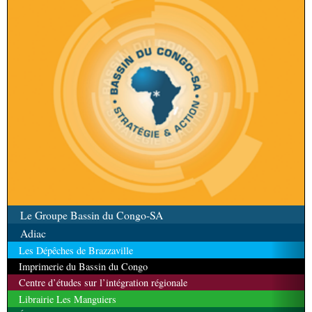
Le Groupe Bassin du Congo-SA
Adiac
Les Dépêches de Brazzaville
Imprimerie du Bassin du Congo
Centre d’études sur l’intégration régionale
Librairie Les Manguiers