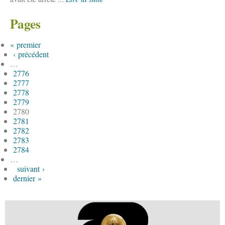
Pages
« premier
‹ précédent
…
2776
2777
2778
2779
2780
2781
2782
2783
2784
…
suivant ›
dernier »