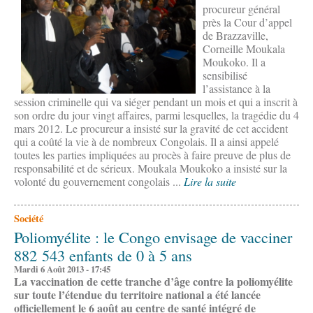
procureur général
près la Cour d’appel
de Brazzaville,
Corneille Moukala
Moukoko. Il a
sensibilisé
l’assistance à la
session criminelle qui va siéger pendant un mois et qui a inscrit à
son ordre du jour vingt affaires, parmi lesquelles, la tragédie du 4
mars 2012. Le procureur a insisté sur la gravité de cet accident
qui a coûté la vie à de nombreux Congolais. Il a ainsi appelé
toutes les parties impliquées au procès à faire preuve de plus de
responsabilité et de sérieux. Moukala Moukoko a insisté sur la
volonté du gouvernement congolais ...
Lire la suite
Société
Poliomyélite : le Congo envisage de vacciner
882 543 enfants de 0 à 5 ans
Mardi 6 Août 2013 - 17:45
La vaccination de cette tranche d’âge contre la poliomyélite
sur toute l’étendue du territoire national a été lancée
officiellement le 6 août au centre de santé intégré de