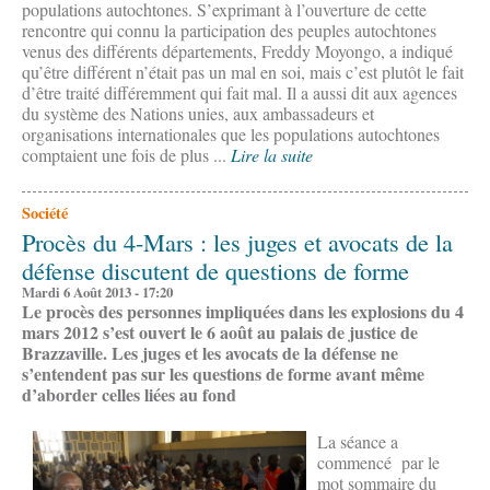
populations autochtones. S’exprimant à l’ouverture de cette
rencontre qui connu la participation des peuples autochtones
venus des différents départements, Freddy Moyongo, a indiqué
qu’être différent n’était pas un mal en soi, mais c’est plutôt le fait
d’être traité différemment qui fait mal. Il a aussi dit aux agences
du système des Nations unies, aux ambassadeurs et
organisations internationales que les populations autochtones
comptaient une fois de plus ...
Lire la suite
Société
Procès du 4-Mars : les juges et avocats de la
défense discutent de questions de forme
Mardi 6 Août 2013 - 17:20
Le procès des personnes impliquées dans les explosions du 4
mars 2012 s’est ouvert le 6 août au palais de justice de
Brazzaville. Les juges et les avocats de la défense ne
s’entendent pas sur les questions de forme avant même
d’aborder celles liées au fond
La séance a
commencé par le
mot sommaire du