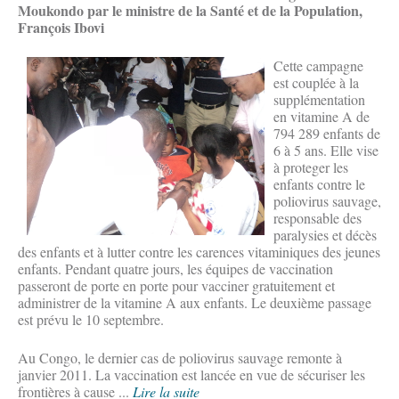
Moukondo par le ministre de la Santé et de la Population,
François Ibovi
Cette campagne
est couplée à la
supplémentation
en vitamine A de
794 289 enfants de
6 à 5 ans. Elle vise
à proteger les
enfants contre le
poliovirus sauvage,
responsable des
paralysies et décès
des enfants et à lutter contre les carences vitaminiques des jeunes
enfants. Pendant quatre jours, les équipes de vaccination
passeront de porte en porte pour vacciner gratuitement et
administrer de la vitamine A aux enfants. Le deuxième passage
est prévu le 10 septembre.
Au Congo, le dernier cas de poliovirus sauvage remonte à
janvier 2011. La vaccination est lancée en vue de sécuriser les
frontières à cause ...
Lire la suite