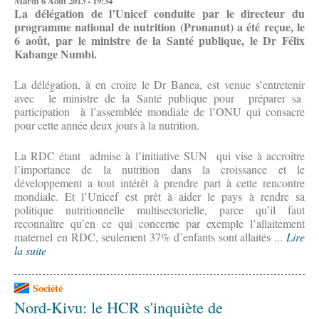
Mardi 6 Août 2013 - 19:34
La délégation de l’Unicef conduite par le directeur du
programme national de nutrition (Pronanut) a été reçue, le
6 août, par le ministre de la Santé publique, le Dr Félix
Kabange Numbi.
La délégation, à en croire le Dr Banea, est venue s’entretenir
avec le ministre de la Santé publique pour préparer sa
participation à l’assemblée mondiale de l’ONU qui consacre
pour cette année deux jours à la nutrition.
La RDC étant admise à l’initiative SUN qui vise à accroître
l’importance de la nutrition dans la croissance et le
développement a tout intérêt à prendre part à cette rencontre
mondiale. Et l’Unicef est prêt à aider le pays à rendre sa
politique nutritionnelle multisectorielle, parce qu’il faut
reconnaître qu’en ce qui concerne par exemple l’allaitement
maternel en RDC, seulement 37% d’enfants sont allaités ...
Lire
la suite
Société
Nord-Kivu: le HCR s'inquiète de