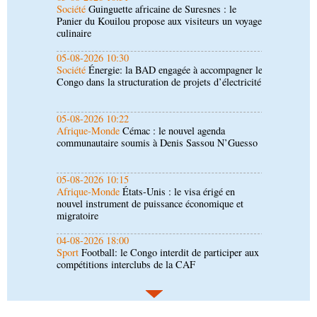
Société
Énergie: la BAD engagée à accompagner le
Congo dans la structuration de projets d’électricité
05-08-2026 10:22
Afrique-Monde
Cémac : le nouvel agenda
communautaire soumis à Denis Sassou N’Guesso
05-08-2026 10:15
Afrique-Monde
États-Unis : le visa érigé en
nouvel instrument de puissance économique et
migratoire
04-08-2026 18:00
Sport
Football: le Congo interdit de participer aux
compétitions interclubs de la CAF
04-08-2026 17:45
Économie
Ministère du Développement industriel :
le défi du renouveau
04-08-2026 17:45
Société
Insertion professionnelle: des jeunes