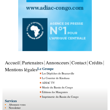
Accueil
Partenaires
Annonceurs
Contact
Crédits
Le Groupe
Mentions légales
Les Dépêches de Brazzaville
Le Courrier de Kinshasa
ADIAC TV
Musée du Bassin du Congo
Éditions les Manguiers
Imprimerie du Bassin du Congo
Services
Abonnez-vous
Newsletter