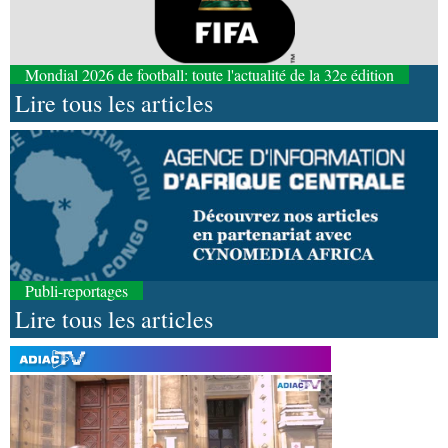
Mondial 2026 de football: toute l'actualité de la 32e édition
Lire tous les articles
Publi-reportages
Lire tous les articles
07-08-2026 11:03
Sport
Football, le week-end des Diables rouges et
des Congolais de la diaspora en Coupes d'Europe
(matches aller du 3e tour)
07-08-2026 10:18