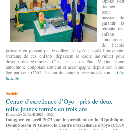
Opoko s’est
donnée
pour
mission de
garantir la
réussite des
enfants
autochtones
de l’école
primaire en passant par le collège, le lycée jusqu’à l’université.
Certains de ces enfants dépassent le cadre individuel pour
devenir des symboles. C’est le cas de Paul Makita, jeune
autochtone congolais soutenu et accompagné depuis son jeune
âge par cette ONG. Il vient de soutenir avec succès son ...
Lire
la suite
Société
Centre d’excellence d’Oyo : près de deux
mille jeunes formés en trois ans
Dimanche 26 Avril 2026 - 18:20
Inauguré en avril 2023 par le président de la République,
Denis Sassou N’Guesso, le Centre d’excellence d’Oyo (CEO)