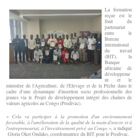
La formation
reçue est le
fruit du
partenariat
entre le
Bureau
international
du travail
(BIT), la
Banque
africaine de
développeme
nt et le
ministère de l'Agriculture, de l'Elevage et de la Pêche dans le
cadre d’une dynamique d'insertion socio professionnelle des
jeunes via le Projet de développement intégré des chaînes de
valeurs agricoles au Congo (Prodivac).
‎« Cela va participer à la promotion d'un environnement
favorable, à l'amélioration de la qualité de la main-d'œuvre et à
l'entrepreneuriat, à l'investissement privé au Congo »,
a indiqué
Gloria Oket Ondako, coordonnatrice du BIT pour le Prodivac.