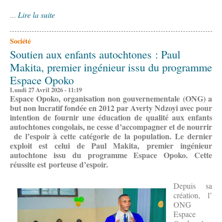
...
Lire la suite
Société
Soutien aux enfants autochtones : Paul
Makita, premier ingénieur issu du programme
Espace Opoko
Lundi 27 Avril 2026 - 11:19
Espace Opoko, organisation non gouvernementale (ONG) a
but non lucratif fondée en 2012 par Averty Ndzoyi avec pour
intention de fournir une éducation de qualité aux enfants
autochtones congolais, ne cesse d’accompagner et
de nourrir
de l’espoir à cette catégorie de la population. Le dernier
exploit est celui de
Paul Makita,
premier
ingénieur
autochtone issu du programme Espace Opoko
. Cette
réussite est
porteuse d’espoir
.
Depuis sa
création, l’
ONG
Espace