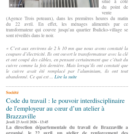
situé à côté
du point de
vente
(Agence Trois poteaux), dans les premières heures du matin
du 22 avril. En effet, les ménages alimentés par ce
transformateur qui couvre jusqu’au quartier Ibalicko-village se
sont réveillés dans le noir.
« C’est aux environs de 2 h 10 mn que nous avons constaté la
coupure d’électricité. Ils ont ouvert le transformateur avec la clé
et ont coupé des câbles, en pensant certainement que c’était du
cuivre comme la fois dernière. Mais lorsqu’ils ont constaté que
le cuivre avait été remplacé par l’aluminium, ils ont tout
abandonné. Ce qui est ...
Lire la suite
Société
Code du travail : le pouvoir interdisciplinaire
de l'employeur au cœur d’un atelier à
Brazzaville
Jeudi 23 Avril 2026 - 13:45
La direction départementale du travail de Brazzaville a
organisé, le 22 avril, un atelier de renforcement des