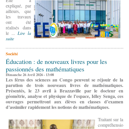
Elle a
expliqué, par
ailleurs, que
les travaux
ont été
réalisés dans
le ...
Lire la
suite
Société
Éducation : de nouveaux livres pour les
passionnés des mathématiques
Dimanche 26 Avril 2026 - 13:08
Les férus des sciences au Congo peuvent se réjouir de la
parution de trois nouveaux livres de mathématiques.
Présentés, le 23 avril à Brazzaville par le docteur en
géométrie, analyse et physique de l’espace, Idley Senga, ces
ouvrages permettront aux élèves en classes d’examen
d’assimiler rapidement les notions de mathématiques.
Traitant sur la
compréhensio