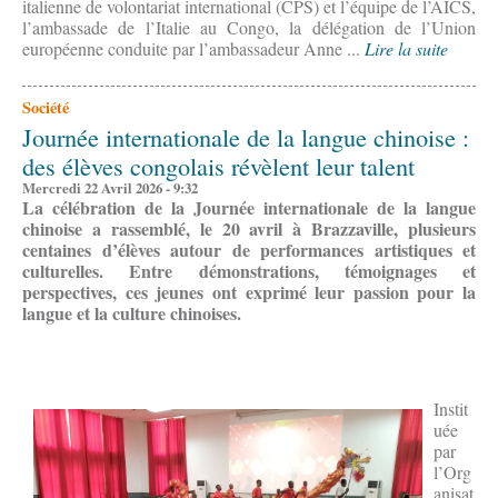
italienne de volontariat international (CPS) et l’équipe de l’AICS,
l’ambassade de l’Italie au Congo, la délégation de l’Union
européenne conduite par l’ambassadeur Anne ...
Lire la suite
Société
Journée internationale de la langue chinoise :
des élèves congolais révèlent leur talent
Mercredi 22 Avril 2026 - 9:32
La célébration de la Journée internationale de la langue
chinoise a rassemblé, le 20 avril à Brazzaville, plusieurs
centaines d’élèves autour de performances artistiques et
culturelles. Entre démonstrations, témoignages et
perspectives, ces jeunes ont exprimé leur passion pour la
langue et la culture chinoises.
Instit
uée
par
l’Org
anisat