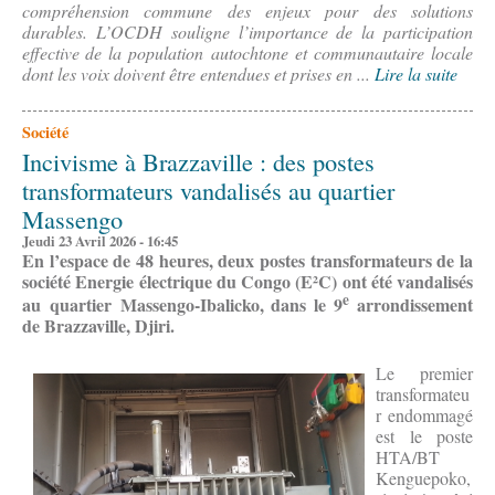
compréhension commune des enjeux pour des solutions
durables. L’OCDH souligne l’importance de la participation
effective de la population autochtone et communautaire locale
dont les voix doivent être entendues et prises en ...
Lire la suite
Société
Incivisme à Brazzaville : des postes
transformateurs vandalisés au quartier
Massengo
Jeudi 23 Avril 2026 - 16:45
En l’espace de 48 heures, deux postes transformateurs de la
société Energie électrique du Congo (E²C) ont été vandalisés
e
au quartier Massengo-Ibalicko, dans le 9
arrondissement
de Brazzaville, Djiri.
Le premier
transformateu
r endommagé
est le poste
HTA/BT
Kenguepoko,