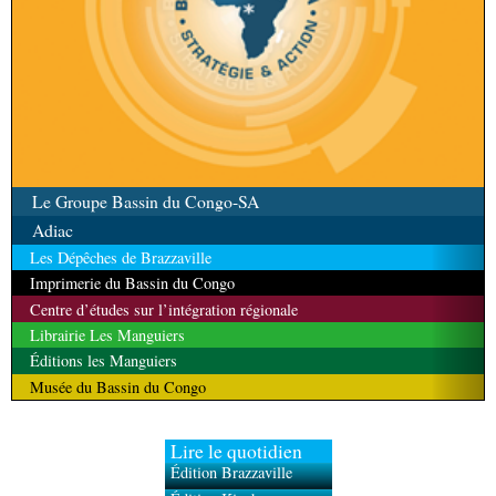
Le Groupe Bassin du Congo-SA
Adiac
Les Dépêches de Brazzaville
Imprimerie du Bassin du Congo
Centre d’études sur l’intégration régionale
Librairie Les Manguiers
Éditions les Manguiers
Musée du Bassin du Congo
Lire le quotidien
Édition Brazzaville