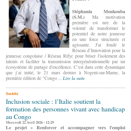
Stéphania Moukouba
(S.M.)
Ma motivation
première est née de la
volonté de transformer le
potentiel de notre jeunesse
en une force structurée et
agissante. J'ai fondé le
Réseau d’Innovation pour la
jeunesse congolaise / Réseau Rifyc pour briser l'isolement des
talents et faciliter la transmission intergénérationnelle par un
écosystème de partage d'excellence. C’est dans cette dynamique
que j’ai initié, le 21 mars dernier à Nogent-sur-Marne, la
première édition de "Congo ...
Lire la suite
Société
Inclusion sociale : l’Italie soutient la
formation des personnes vivant avec handicap
au Congo
Mercredi 22 Avril 2026 - 12:29
Le projet « Renforcer et accompagner vers l'emploi