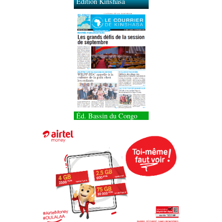
Édition Kinshasa
Éd. Bassin du Congo