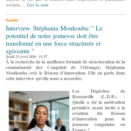
sociaux, ...
Lire la suite
Société
Interview. Stéphania Moukouba: '' Le
potentiel de notre jeunesse doit être
transformé en une force structurée et
agissante "
Jeudi 23 Avril 2026 - 11:37
À la recherche de la meilleure formule de structuration de la
communauté des Congolais de l’étranger, Stéphania
Moukouba crée le Réseau d’innovation. Elle en parle dans
cette interview qu'elle nous a accordée.
Les Dépêches de
Brazzaville (L.D.B.) :
Quelle a été la motivation
première ayant incité à la
création du Réseau
d’innovation pour la
jeunesse congolaise en
France ?