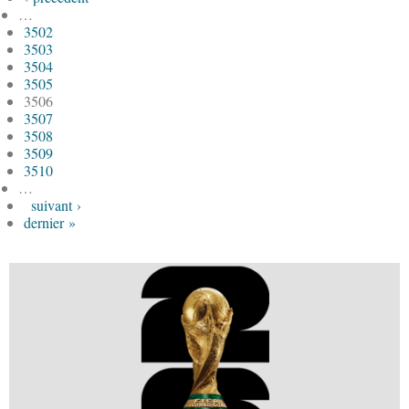
…
3502
3503
3504
3505
3506
3507
3508
3509
3510
…
suivant ›
dernier »