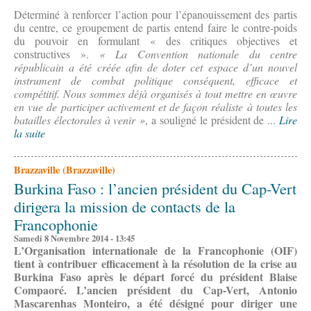
Déterminé à renforcer l’action pour l’épanouissement des partis
du centre, ce groupement de partis entend faire le contre-poids
du pouvoir en formulant « des critiques objectives et
constructives ».
« La Convention nationale du centre
républicain a été créée afin de doter cet espace d’un nouvel
instrument de combat politique conséquent, efficace et
compétitif. Nous sommes déjà organisés à tout mettre en œuvre
en vue de participer activement et de façon réaliste à toutes les
batailles électorales à venir »
, a souligné le président de ...
Lire
la suite
Brazzaville (Brazzaville)
Burkina Faso : l’ancien président du Cap-Vert
dirigera la mission de contacts de la
Francophonie
Samedi 8 Novembre 2014 - 13:45
L’Organisation internationale de la Francophonie (OIF)
tient à contribuer efficacement à la résolution de la crise au
Burkina Faso après le départ forcé du président Blaise
Compaoré. L’ancien président du Cap-Vert, Antonio
Mascarenhas Monteiro, a été désigné pour diriger une