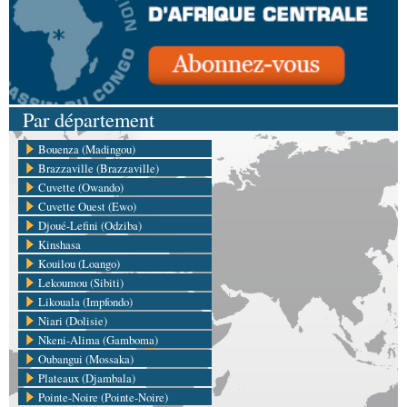
Par département
Bouenza (Madingou)
Brazzaville (Brazzaville)
Cuvette (Owando)
Cuvette Ouest (Ewo)
Djoué-Lefini (Odziba)
Kinshasa
Kouilou (Loango)
Lekoumou (Sibiti)
Likouala (Impfondo)
Niari (Dolisie)
Nkeni-Alima (Gamboma)
Oubangui (Mossaka)
Plateaux (Djambala)
Pointe-Noire (Pointe-Noire)