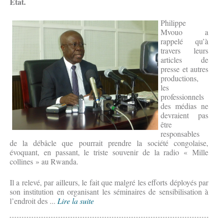
État.
Philippe
Mvouo a
rappelé qu’à
travers leurs
articles de
presse et autres
productions,
les
professionnels
des médias ne
devraient pas
être
responsables
de la débâcle que pourrait prendre la société congolaise,
évoquant, en passant, le triste souvenir de la radio « Mille
collines » au Rwanda.
Il a relevé, par ailleurs, le fait que malgré les efforts déployés par
son institution en organisant les séminaires de sensibilisation à
l’endroit des ...
Lire la suite