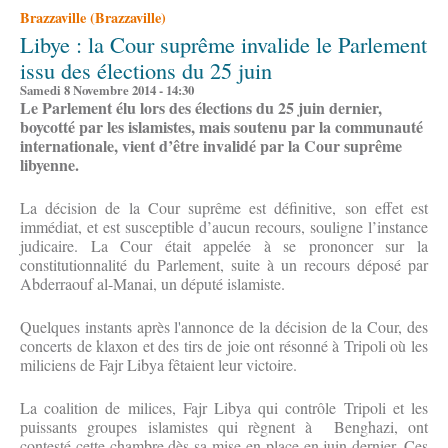
Brazzaville (Brazzaville)
Libye : la Cour suprême invalide le Parlement
issu des élections du 25 juin
Samedi 8 Novembre 2014 - 14:30
Le Parlement élu lors des élections du 25 juin dernier,
boycotté par les islamistes, mais soutenu par la communauté
internationale, vient d’être invalidé par la Cour suprême
libyenne.
La décision de la Cour suprême est définitive, son effet est
immédiat, et est susceptible d’aucun recours, souligne l’instance
judicaire. La Cour était appelée à se prononcer sur la
constitutionnalité du Parlement, suite à un recours déposé par
Abderraouf al-Manai, un député islamiste.
Quelques instants après l'annonce de la décision de la Cour, des
concerts de klaxon et des tirs de joie ont résonné à Tripoli où les
miliciens de Fajr Libya fêtaient leur victoire.
La coalition de milices, Fajr Libya qui contrôle Tripoli et les
puissants groupes islamistes qui règnent à Benghazi, ont
contesté cette chambre dès sa mise en place en juin dernier. Ces