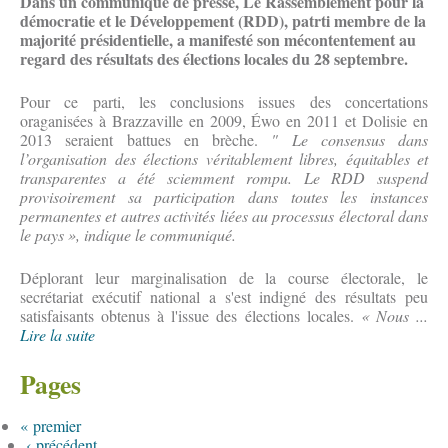
Dans un communiqué de presse, Le Rassemblement pour la
démocratie et le Développement (RDD), patrti membre de la
majorité présidentielle, a manifesté son mécontentement au
regard des résultats des élections locales du 28 septembre.
Pour ce parti, les conclusions issues des concertations
oraganisées à Brazzaville en 2009, Éwo en 2011 et Dolisie en
2013 seraient battues en brèche.
" Le consensus dans
l’organisation des élections véritablement libres, équitables et
transparentes a été sciemment rompu. Le RDD suspend
provisoirement sa participation dans toutes les instances
permanentes et autres activités liées au processus électoral dans
le pays », indique le communiqué.
Déplorant leur marginalisation de la course électorale, le
secrétariat exécutif national a s'est indigné des résultats peu
satisfaisants obtenus à l'issue des élections locales.
« Nous ...
Lire la suite
Pages
« premier
‹ précédent