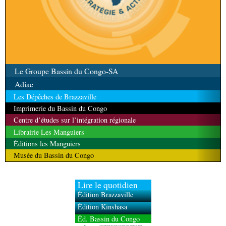
Le Groupe Bassin du Congo-SA
Adiac
Les Dépêches de Brazzaville
Imprimerie du Bassin du Congo
Centre d’études sur l’intégration régionale
Librairie Les Manguiers
Éditions les Manguiers
Musée du Bassin du Congo
Lire le quotidien
Édition Brazzaville
Édition Kinshasa
Éd. Bassin du Congo