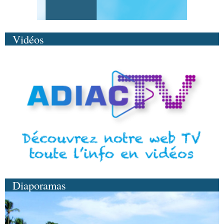
Vidéos
Diaporamas