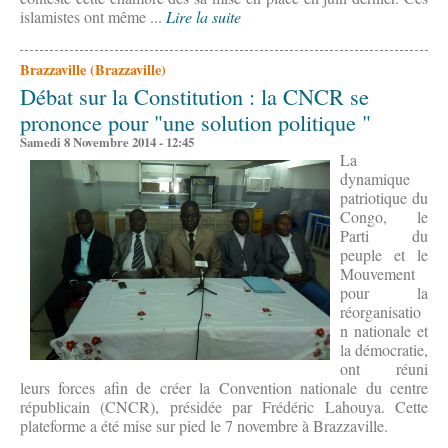
islamistes ont même ...
Lire la suite
Brazzaville (Brazzaville)
Débat sur la Constitution : la CNCR se
prononce pour "une solution politique "
Samedi 8 Novembre 2014 - 12:45
La
dynamique
patriotique du
Congo, le
Parti du
peuple et le
Mouvement
pour la
réorganisatio
n nationale et
la démocratie,
ont réuni
leurs forces afin de créer la Convention nationale du centre
républicain (CNCR), présidée par Frédéric Lahouya. Cette
plateforme a été mise sur pied le 7 novembre à Brazzaville.