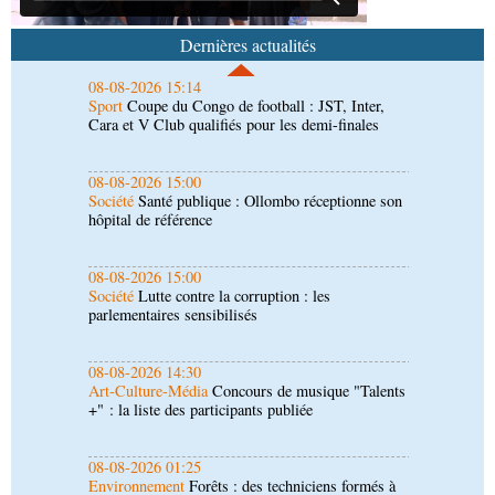
Sport
Coupe du Congo de football : JST, Inter,
Cara et V Club qualifiés pour les demi-finales
Dernières actualités
08-08-2026 15:00
Société
Santé publique : Ollombo réceptionne son
hôpital de référence
08-08-2026 15:00
Société
Lutte contre la corruption : les
parlementaires sensibilisés
08-08-2026 14:30
Art-Culture-Média
Concours de musique "Talents
+" : la liste des participants publiée
08-08-2026 01:25
Environnement
Forêts : des techniciens formés à
l'utilisation d'un logiciel d'évaluation des
émissions
08-08-2026 01:15
Afrique-Monde
Congo-Mali : les deux pays