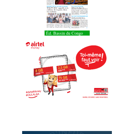
Éd. Bassin du Congo