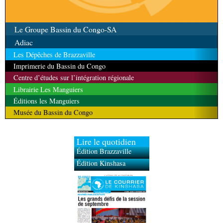
Le Groupe Bassin du Congo-SA
Adiac
Les Dépêches de Brazzaville
Imprimerie du Bassin du Congo
Centre d’études sur l’intégration régionale
Librairie Les Manguiers
Éditions les Manguiers
Musée du Bassin du Congo
Lire le quotidien
Édition Brazzaville
Édition Kinshasa