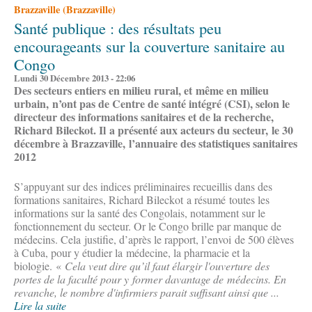
Brazzaville (Brazzaville)
Santé publique : des résultats peu
encourageants sur la couverture sanitaire au
Congo
Lundi 30 Décembre 2013 - 22:06
Des secteurs entiers en milieu rural, et même en milieu
urbain, n’ont pas de Centre de santé intégré (CSI), selon le
directeur des informations sanitaires et de la recherche,
Richard Bileckot. Il a présenté aux acteurs du secteur, le 30
décembre à Brazzaville, l’annuaire des statistiques sanitaires
2012
S’appuyant sur des indices préliminaires recueillis dans des
formations sanitaires, Richard Bileckot a résumé toutes les
informations sur la santé des Congolais, notamment sur le
fonctionnement du secteur. Or le Congo brille par manque de
médecins. Cela justifie, d’après le rapport, l’envoi de 500 élèves
à Cuba, pour y étudier la médecine, la pharmacie et la
biologie. «
Cela veut dire qu’il faut élargir l'ouverture des
portes de la faculté pour y former davantage de médecins. En
revanche, le nombre d'infirmiers parait suffisant ainsi que ...
Lire la suite