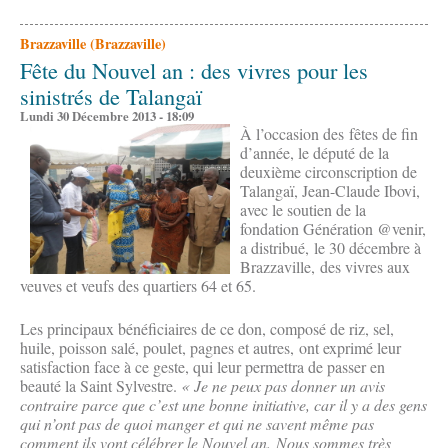
Brazzaville (Brazzaville)
Fête du Nouvel an : des vivres pour les
sinistrés de Talangaï
Lundi 30 Décembre 2013 - 18:09
À l’occasion des fêtes de fin
d’année, le député de la
deuxième circonscription de
Talangaï, Jean-Claude Ibovi,
avec le soutien de la
fondation Génération @venir,
a distribué, le 30 décembre à
Brazzaville, des vivres aux
veuves et veufs des quartiers 64 et 65.
Les principaux bénéficiaires de ce don, composé de riz, sel,
huile, poisson salé, poulet, pagnes et autres, ont exprimé leur
satisfaction face à ce geste, qui leur permettra de passer en
beauté la Saint Sylvestre.
« Je ne peux pas donner un avis
contraire parce que c’est une bonne initiative, car il y a des gens
qui n’ont pas de quoi manger et qui ne savent même pas
comment ils vont célébrer le Nouvel an. Nous sommes très