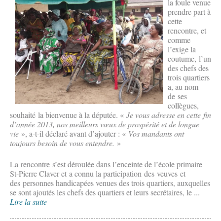
la foule venue
prendre part à
cette
rencontre, et
comme
l’exige la
coutume, l’un
des chefs des
trois quartiers
a, au nom
de ses
collègues,
souhaité la bienvenue à la députée. «
Je vous adresse en cette fin
d’année 2013, nos meilleurs vœux de prospérité et de longue
vie
», a-t-il déclaré avant d’ajouter : «
Vos mandants ont
toujours besoin de vous entendre.
»
La rencontre s’est déroulée dans l’enceinte de l’école primaire
St-Pierre Claver et a connu la participation des veuves et
des personnes handicapées venues des trois quartiers, auxquelles
se sont ajoutés les chefs des quartiers et leurs secrétaires, le ...
Lire la suite