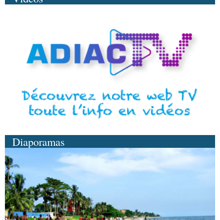
Diaporamas