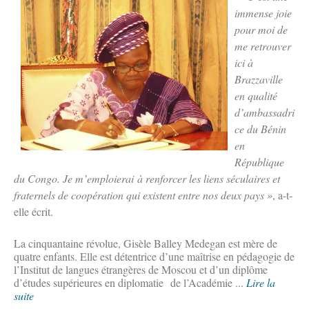
immense joie
pour moi de
me retrouver
ici à
Brazzaville
en qualité
d’ambassadri
ce du Bénin
en
République
du Congo. Je m’emploierai à renforcer les liens séculaires et
fraternels de coopération qui existent entre nos deux pays »
, a-t-
elle écrit.
La cinquantaine révolue, Gisèle Balley Medegan est mère de
quatre enfants. Elle est détentrice d’une maîtrise en pédagogie de
l’Institut de langues étrangères de Moscou et d’un diplôme
d’études supérieures en diplomatie de l’Académie ...
Lire la
suite