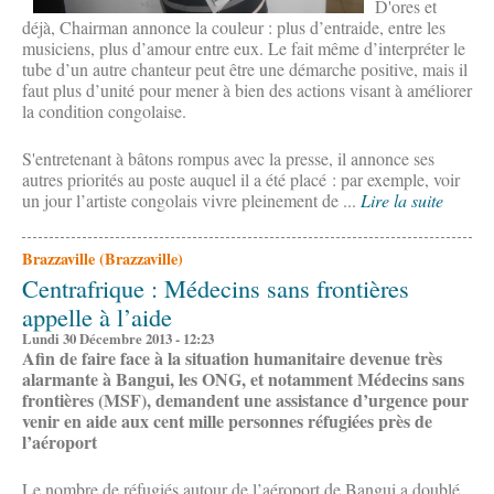
D'ores et
déjà, Chairman annonce la couleur : plus d’entraide, entre les
musiciens, plus d’amour entre eux. Le fait même d’interpréter le
tube d’un autre chanteur peut être une démarche positive, mais il
faut plus d’unité pour mener à bien des actions visant à améliorer
la condition congolaise.
S'entretenant à bâtons rompus avec la presse, il annonce ses
autres priorités au poste auquel il a été placé : par exemple, voir
un jour l’artiste congolais vivre pleinement de ...
Lire la suite
Brazzaville (Brazzaville)
Centrafrique : Médecins sans frontières
appelle à l’aide
Lundi 30 Décembre 2013 - 12:23
Afin de faire face à la situation humanitaire devenue très
alarmante à Bangui, les ONG, et notamment Médecins sans
frontières (MSF), demandent une assistance d’urgence pour
venir en aide aux cent mille personnes réfugiées près de
l’aéroport
Le nombre de réfugiés autour de l’aéroport de Bangui a doublé