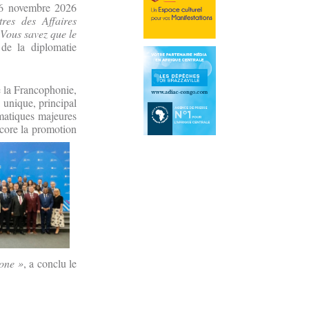
 16 novembre 2026
res des Affaires
Vous savez que le
 de la diplomatie
de la Francophonie,
l unique, principal
matiques majeures
ncore la promotion
hone »
, a conclu le