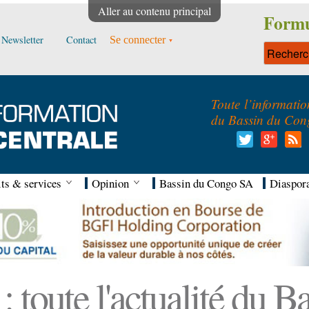
Aller au contenu principal
Formu
Newsletter
Contact
Se connecter
Toute l’informatio
du Bassin du Con
ts & services
Opinion
Bassin du Congo SA
Diaspor
 toute l'actualité du 