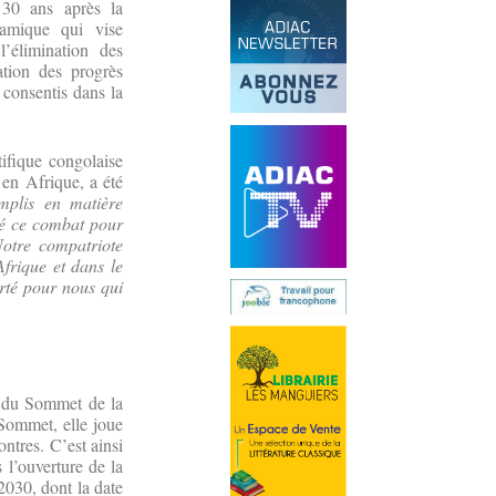
 30 ans après la
amique qui vise
l’élimination des
sation des progrès
 consentis dans la
ifique congolaise
 en Afrique, a été
omplis en matière
été ce combat pour
Notre compatriote
frique et dans le
erté pour nous qui
s du Sommet de la
Sommet, elle joue
ontres. C’est ainsi
 l’ouverture de la
2030, dont la date