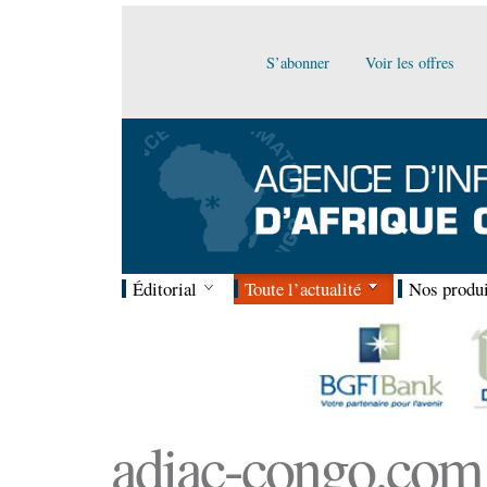
S’abonner
Voir les offres
Éditorial
Toute l’actualité
Nos produi
adiac-congo.com :