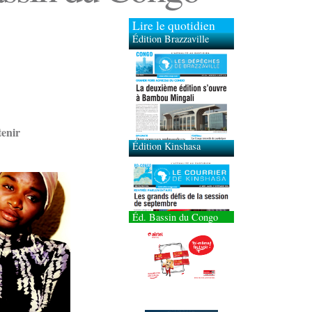
Lire le quotidien
Édition Brazzaville
Édition Kinshasa
tenir
Éd. Bassin du Congo