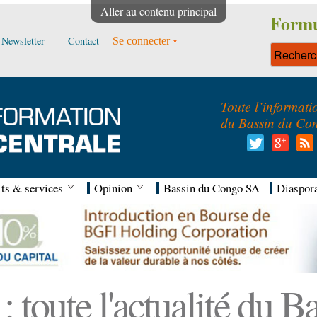
Aller au contenu principal
Formu
Newsletter
Contact
Se connecter
Toute l’informati
du Bassin du Co
ts & services
Opinion
Bassin du Congo SA
Diaspor
 toute l'actualité du 