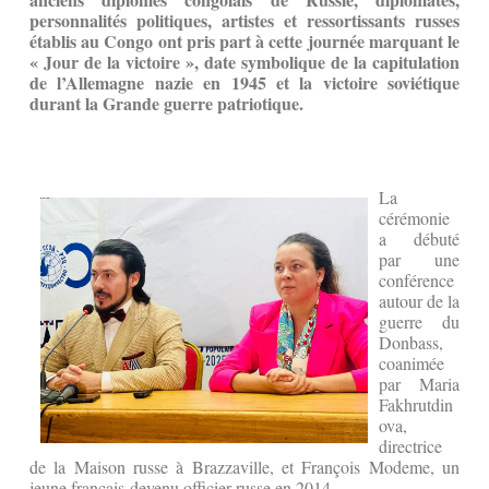
personnalités politiques, artistes et ressortissants russes
établis au Congo ont pris part à cette journée marquant le
« Jour de la victoire », date symbolique de la capitulation
de l’Allemagne nazie en 1945 et la victoire soviétique
durant la Grande guerre patriotique.
La
cérémonie
a débuté
par une
conférence
autour de la
guerre du
Donbass,
coanimée
par Maria
Fakhrutdin
ova,
directrice
de la Maison russe à Brazzaville, et François Modeme, un
jeune français devenu officier russe en 2014.