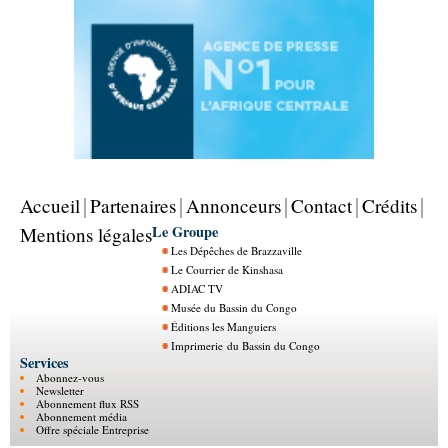
Accueil
Partenaires
Annonceurs
Contact
Crédits
Le Groupe
Mentions légales
Les Dépêches de Brazzaville
Le Courrier de Kinshasa
ADIAC TV
Musée du Bassin du Congo
Éditions les Manguiers
Imprimerie du Bassin du Congo
Services
Abonnez-vous
Newsletter
Abonnement flux RSS
Abonnement média
Offre spéciale Entreprise