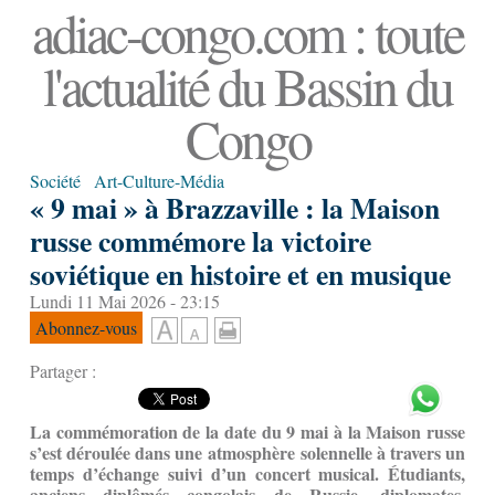
adiac-congo.com : toute
l'actualité du Bassin du
Congo
Société
Art-Culture-Média
« 9 mai » à Brazzaville : la Maison
russe commémore la victoire
soviétique en histoire et en musique
Lundi 11 Mai 2026 - 23:15
Abonnez-vous
Partager :
La commémoration de la date du 9 mai à la Maison russe
s’est déroulée dans une atmosphère solennelle à travers un
temps d’échange suivi d’un concert musical. Étudiants,
anciens diplômés congolais de Russie, diplomates,