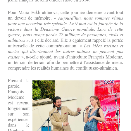
Pour Maria Fakhrutdinova, cette journée demeure avant tout
un devoir de mémoire. «
Aujourd’hui, nous sommes réunis
pour une occasion très spéciale. Le 9 mai est la journée de la
victoire dans la Deuxième Guerre mondiale. Lors de cette
guerre, nous avons perdu 27 millions de personnes, civils et
militaires
», a-t-elle déclaré. Elle a également rappelé la portée
universelle de cette commémoration. «
Les idées racistes et
nazies qui discriminent les autres nations ne peuvent pas
exister
», a-t-elle ajouté, avant d’introduire François Modeme,
un témoin de terrain afin de permettre à l’assistance de mieux
comprendre les réalités humaines du conflit russo-ukrainien.
Prenant la
parole,
François
Modeme
est revenu
longuement
sur son
expérience
dans le
Donbass,