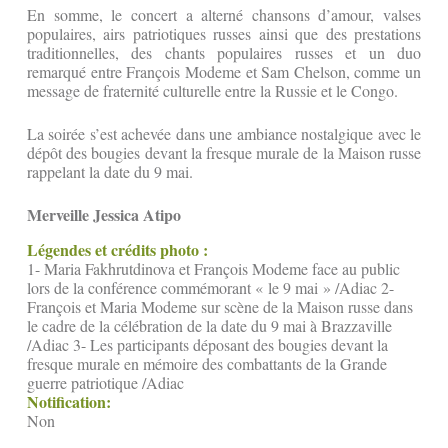
En somme, le concert a alterné chansons d’amour, valses
populaires, airs patriotiques russes ainsi que des prestations
traditionnelles, des chants populaires russes et un duo
remarqué entre François Modeme et Sam Chelson, comme un
message de fraternité culturelle entre la Russie et le Congo.
La soirée s’est achevée dans une ambiance nostalgique avec le
dépôt des bougies devant la fresque murale de la Maison russe
rappelant la date du 9 mai.
Merveille Jessica Atipo
Légendes et crédits photo :
1- Maria Fakhrutdinova et François Modeme face au public
lors de la conférence commémorant « le 9 mai » /Adiac 2-
François et Maria Modeme sur scène de la Maison russe dans
le cadre de la célébration de la date du 9 mai à Brazzaville
/Adiac 3- Les participants déposant des bougies devant la
fresque murale en mémoire des combattants de la Grande
guerre patriotique /Adiac
Notification:
Non