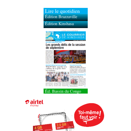
Lire le quotidien
Édition Brazzaville
Édition Kinshasa
Éd. Bassin du Congo