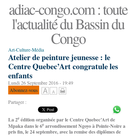
adiac-congo.com : toute
l'actualité du Bassin du
Congo
Art-Culture-Média
Atelier de peinture jeunesse : le
Centre Quebec’Art congratule les
enfants
Lundi 26 Septembre 2016 - 19:49
Abonnez-vous
Partager :
e
La 2
édition organisée par le Centre Quebec’Art de
e
Mpaka dans le 6
arrondissement Ngoyo à Pointe-Noire a
pris fin, le 24 septembre, avec la remise des diplômes de