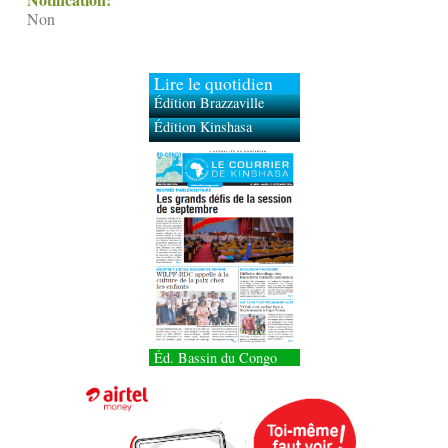
Non
Lire le quotidien
Édition Brazzaville
Édition Kinshasa
Éd. Bassin du Congo