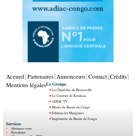
Accueil
Partenaires
Annonceurs
Contact
Crédits
Le Groupe
Mentions légales
Les Dépêches de Brazzaville
Le Courrier de Kinshasa
ADIAC TV
Musée du Bassin du Congo
Éditions les Manguiers
Imprimerie du Bassin du Congo
Services
Abonnez-vous
Newsletter