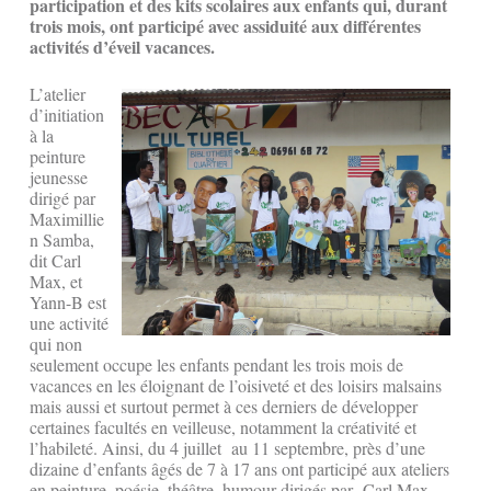
participation et des kits scolaires aux enfants qui, durant
trois mois, ont participé avec assiduité aux différentes
activités d’éveil vacances.
L’atelier
d’initiation
à la
peinture
jeunesse
dirigé par
Maximillie
n Samba,
dit Carl
Max, et
Yann-B est
une activité
qui non
seulement occupe les enfants pendant les trois mois de
vacances en les éloignant de l’oisiveté et des loisirs malsains
mais aussi et surtout permet à ces derniers de développer
certaines facultés en veilleuse, notamment la créativité et
l’habileté. Ainsi, du 4 juillet au 11 septembre, près d’une
dizaine d’enfants âgés de 7 à 17 ans ont participé aux ateliers
en peinture, poésie, théâtre, humour dirigés par Carl Max,