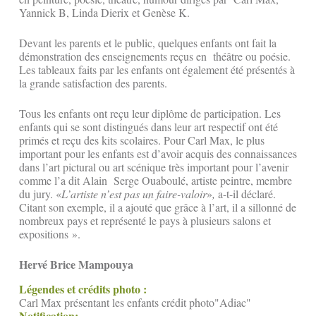
Yannick B, Linda Dierix et Genèse K.
Devant les parents et le public, quelques enfants ont fait la
démonstration des enseignements reçus en théâtre ou poésie.
Les tableaux faits par les enfants ont également été présentés à
la grande satisfaction des parents.
Tous les enfants ont reçu leur diplôme de participation. Les
enfants qui se sont distingués dans leur art respectif ont été
primés et reçu des kits scolaires. Pour Carl Max, le plus
important pour les enfants est d’avoir acquis des connaissances
dans l’art pictural ou art scénique très important pour l’avenir
comme l’a dit Alain Serge Ouaboulé, artiste peintre, membre
du jury. «
L’artiste n’est pas un faire-valoir
»
,
a-t-il déclaré.
Citant son exemple, il a ajouté que grâce à l’art, il a sillonné de
nombreux pays et représenté le pays à plusieurs salons et
expositions ».
Hervé Brice Mampouya
Légendes et crédits photo :
Carl Max présentant les enfants crédit photo"Adiac"
Notification: