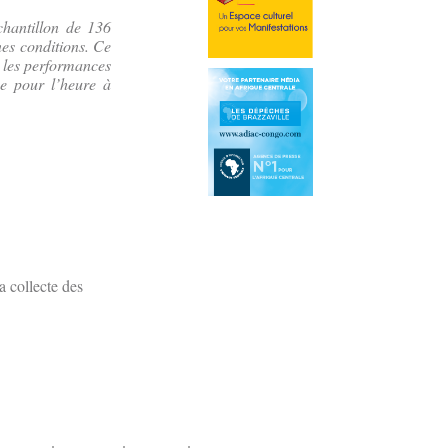
hantillon de 136
nes conditions. Ce
, les performances
ve pour l’heure à
 collecte des