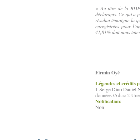
« Au titre de la BDP
déclarants. Ce qui a p
résultat témoigne la qu
enregistrées pour l’a
41,81% doit nous inter
Firmin Oyé
Légendes et crédits 
1-Serge Dino Daniel Ng
données /Adiac 2-Une 
Notification:
Non