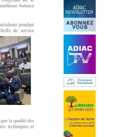
 meilleure balance
-résidents pendant
effe de service
que la qualité des
res techniques et