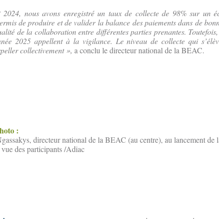
 2024, nous avons enregistré un taux de collecte de 98% sur un éc
ermis de produire et de valider la balance des paiements dans de bon
alité de la collaboration entre différentes parties prenantes. Toutefois
nnée 2025 appellent à la vigilance. Le niveau de collecte qui s’élè
peller collectivement »,
a conclu le directeur national de la BEAC.
photo :
assakys, directeur national de la BEAC (au centre), au lancement de la
vue des participants /Adiac