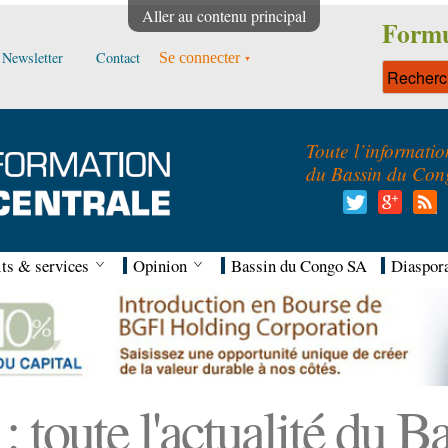
Aller au contenu principal
Formu
Newsletter
Contact
Se connecter
Toute l’informatio
du Bassin du Con
ts & services
Opinion
Bassin du Congo SA
Diaspor
 toute l'actualité du 