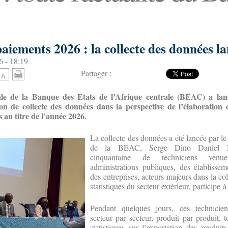
aiements 2026 : la collecte des données l
6 - 18:19
Partager :
ale de la Banque des Etats de l’Afrique centrale (BEAC) a lanc
tion de collecte des données dans la perspective de l’élaboration
s au titre de l’année 2026.
La collecte des données a été lancée par le
de la BEAC, Serge Dino Daniel N
cinquantaine de techniciens ven
administrations publiques, des établissem
des entreprises, acteurs majeurs dans la co
statistiques du secteur extérieur, participe à
Pendant quelques jours, ces techniciens
secteur par secteur, produit par produit, 
statistiques sur l’exportation des produit