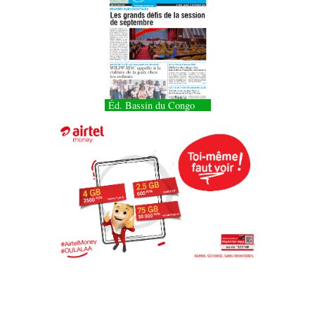
Éd. Bassin du Congo