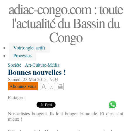
adiac-congo.com : toute
l'actualité du Bassin du
Congo
Voir
(onglet actif)
Processus
Société
Art-Culture-Média
Bonnes nouvelles !
Samedi 23 Mai 2015 - 9:34
Abonnez-vous
Partager :
Nos artistes bougent. Ils font bouger le monde. Et c’est tant
mieux !