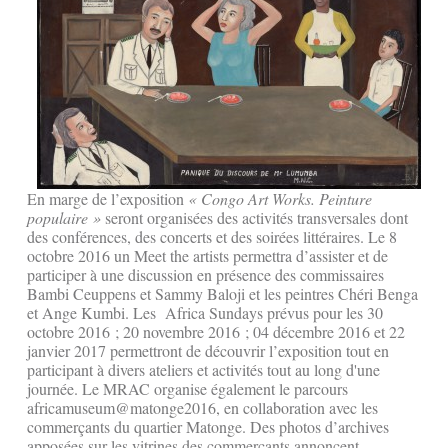
En marge de l’exposition
« Congo Art Works. Peinture
populaire »
seront organisées des activités transversales dont
des conférences, des concerts et des soirées littéraires. Le 8
octobre 2016 un Meet the artists permettra d’assister et de
participer à une discussion en présence des commissaires
Bambi Ceuppens et Sammy Baloji et les peintres Chéri Benga
et Ange Kumbi. Les Africa Sundays prévus pour les 30
octobre 2016 ; 20 novembre 2016 ; 04 décembre 2016 et 22
janvier 2017 permettront de découvrir l’exposition tout en
participant à divers ateliers et activités tout au long d'une
journée. Le MRAC organise également le parcours
africamuseum@matonge2016, en collaboration avec les
commerçants du quartier Matonge. Des photos d’archives
apposées sur les vitrines des commerçants annoncent