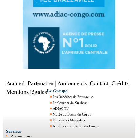
Accueil
Partenaires
Annonceurs
Contact
Crédits
Le Groupe
Mentions légales
Les Dépêches de Brazzaville
Le Courrier de Kinshasa
ADIAC TV
Musée du Bassin du Congo
Éditions les Manguiers
Imprimerie du Bassin du Congo
Services
Abonnez-vous