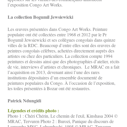
l’exposition Congo Art Works.
La collection Bogumil Jewsiewicki
Les œuvres présentées dans Congo Art Works. Peinture
populaire ont été collectées entre 1968 et 2012 par le Pr
Bogumil Jewsiewicki et ses collègues congolais dans quinze
villes de la RDC. Beaucoup d’entre elles sont des œuvres de
peintres congolais célèbres, achetées directement auprès des
artistes ou chez des particuliers. La collection compte 1994
peintures et dessins ainsi que des photographies d’atelier, récits
de vie, interviews d’artistes et chroniques. Le MRAC en a fait
l’acquisition en 2013, devenant ainsi l’une des rares
institutions dépositaires d’un ensemble documenté de
peintures populaires du Congo. À l’occasion de l’exposition,
les toiles présentées à Bozar ont été restaurées.
Patrick Ndungidi
Légendes et crédits photo :
Photo 1 : Chéri Chérin, Le chemin de l'exil, Kinshasa 2004 ©
MRAC, Tervuren Photo 2 : Burozi, Panique du discours de
Lumumba MNC, Lubumbashi, 1995 © MRAC, Tervuren