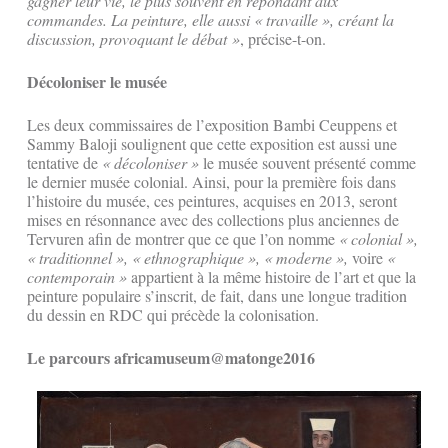
gagner leur vie, le plus souvent en répondant aux
commandes. La peinture, elle aussi « travaille », créant la
discussion, provoquant le débat »
, précise-t-on.
Décoloniser le musée
Les deux commissaires de l’exposition Bambi Ceuppens et
Sammy Baloji soulignent que cette exposition est aussi une
tentative de
« décoloniser »
le musée souvent présenté comme
le dernier musée colonial. Ainsi, pour la première fois dans
l’histoire du musée, ces peintures, acquises en 2013, seront
mises en résonnance avec des collections plus anciennes de
Tervuren afin de montrer que ce que l’on nomme
« colonial »,
« traditionnel », « ethnographique », « moderne »,
voire
«
contemporain »
appartient à la même histoire de l’art et que la
peinture populaire s’inscrit, de fait, dans une longue tradition
du dessin en RDC qui précède la colonisation.
Le parcours africamuseum@matonge2016