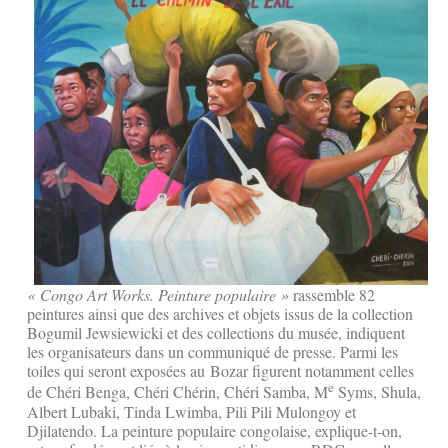
« Congo Art Works. Peinture populaire »
rassemble 82
peintures ainsi que des archives et objets issus de la collection
Bogumil Jewsiewicki et des collections du musée, indiquent
les organisateurs dans un communiqué de presse. Parmi les
toiles qui seront exposées au Bozar figurent notamment celles
e
de Chéri Benga, Chéri Chérin, Chéri Samba, M
Syms, Shula,
Albert Lubaki, Tinda Lwimba, Pili Pili Mulongoy et
Djilatendo. La peinture populaire congolaise, explique-t-on,