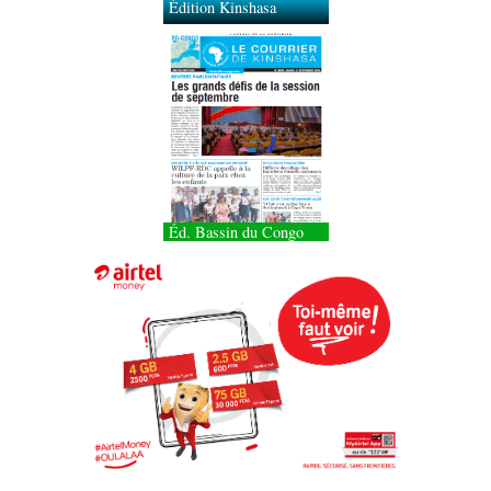
Éd. Bassin du Congo