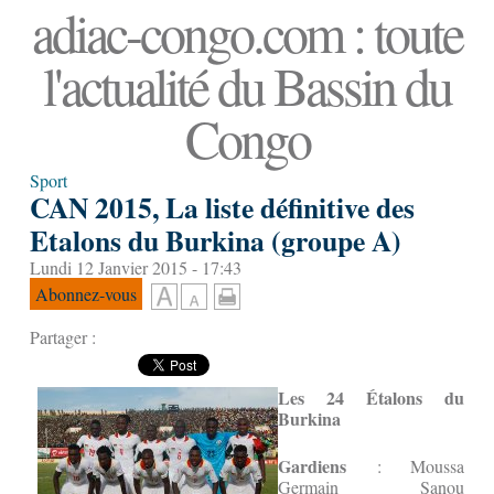
adiac-congo.com : toute
l'actualité du Bassin du
Congo
Sport
CAN 2015, La liste définitive des
Etalons du Burkina (groupe A)
Lundi 12 Janvier 2015 - 17:43
Abonnez-vous
Partager :
Les 24 Étalons du
Burkina
Gardiens
: Moussa
Germain Sanou