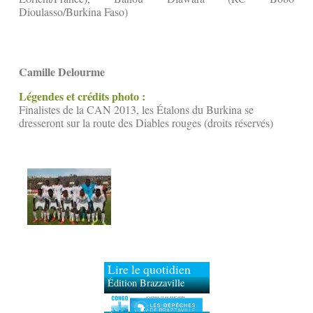
Dioulasso/Burkina Faso)
Camille Delourme
Légendes et crédits photo :
Finalistes de la CAN 2013, les Étalons du Burkina se
dresseront sur la route des Diables rouges (droits réservés)
Lire le quotidien
Édition Brazzaville
Édition Kinshasa