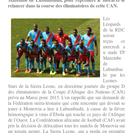
relancer dans la course des éliminatoires de cette CAN.
Les
Léopards
de la RDC
seront
reçus ce
mercredi a
u stade TP
Mazembe
de
Lubumbas
hi par les
Leones
Stars de la Sierra Leone, en deuxième journée du groupe D
des éliminatoires de la Coupe d’Afrique des Nations (CAN)
prévu au Maroc pour 2015. L’on rappelle que sur demande de
la Fédération sierra-léonaise que cette rencontre qui devrait se
jouer à Monrovia a lieu à Lubumbashi, à cause de la fièvre
hémorragique à virus d’Ébola qui touche ce pays de l’Afrique
de l’Ouest. La Confédération africaine de football (CAF) avait
pris la décision de délocaliser tous les matchs de Monrovia sur
un terrain neutre. La Sierra Leone, qui a perdu en première