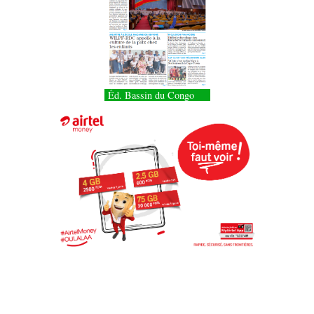
Éd. Bassin du Congo