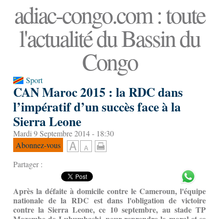
adiac-congo.com : toute
l'actualité du Bassin du
Congo
Sport
CAN Maroc 2015 : la RDC dans
l’impératif d’un succès face à la
Sierra Leone
Mardi 9 Septembre 2014 - 18:30
Abonnez-vous
Partager :
Après la défaite à domicile contre le Cameroun, l'équipe
nationale de la RDC est dans l'obligation de victoire
contre la Sierra Leone, ce 10 septembre, au stade TP
Mazembe de Lubumbashi, pour reprendre le moral et se