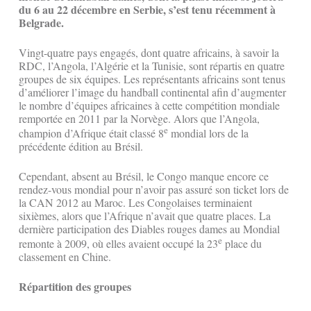
du 6 au 22 décembre en Serbie, s’est tenu récemment à
Belgrade.
Vingt-quatre pays engagés, dont quatre africains, à savoir la
RDC, l’Angola, l’Algérie et la Tunisie, sont répartis en quatre
groupes de six équipes. Les représentants africains sont tenus
d’améliorer l’image du handball continental afin d’augmenter
le nombre d’équipes africaines à cette compétition mondiale
remportée en 2011 par la Norvège. Alors que l’Angola,
e
champion d’Afrique était classé 8
mondial lors de la
précédente édition au Brésil.
Cependant, absent au Brésil, le Congo manque encore ce
rendez-vous mondial pour n’avoir pas assuré son ticket lors de
la CAN 2012 au Maroc. Les Congolaises terminaient
sixièmes, alors que l’Afrique n’avait que quatre places. La
dernière participation des Diables rouges dames au Mondial
e
remonte à 2009, où elles avaient occupé la 23
place du
classement en Chine.
Répartition des groupes