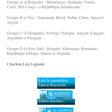
Groupe A (à Belgrade) : Monténégro, Hollande, France,
Corée, RD-Congo, et République dominicaine ;
Groupe B (à Nis) : Danemark, Brésil, Serbie, Chine, Japon et
Algérie ;
Groupe C (à Zrenjanin): Norvège, Pologne, Angola, Espagne,
Argentine et Paraguay ;
Groupe D (à Novi Sad) : Hongrie, Allemagne, Roumanie,
République tchèque, Tunisie et Australie.
Charlem Léa Legnoki
Lire le quotidien
Édition Brazzaville
Édition Kinshasa