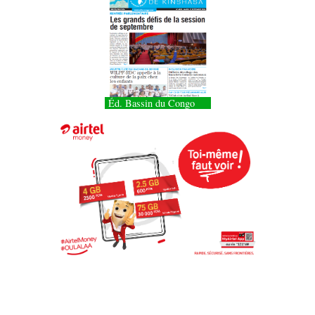
Éd. Bassin du Congo