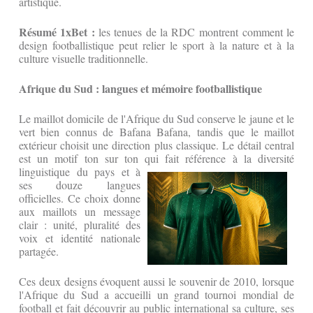
artistique.
Résumé 1xBet :
les tenues de la RDC montrent comment le
design footballistique peut relier le sport à la nature et à la
culture visuelle traditionnelle.
Afrique du Sud : langues et mémoire footballistique
Le maillot domicile de l'Afrique du Sud conserve le jaune et le
vert bien connus de Bafana Bafana, tandis que le maillot
extérieur choisit une direction plus classique. Le détail central
est un motif ton sur ton qui fait référence à la diversité
linguistique du pays et à
ses douze langues
officielles. Ce choix donne
aux maillots un message
clair : unité, pluralité des
voix et identité nationale
partagée.
Ces deux designs évoquent aussi le souvenir de 2010, lorsque
l'Afrique du Sud a accueilli un grand tournoi mondial de
football et fait découvrir au public international sa culture, ses