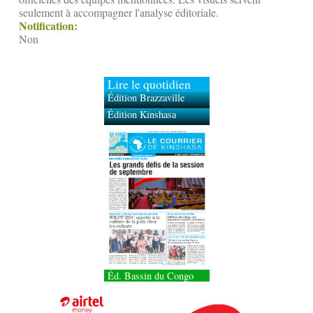
seulement à accompagner l'analyse éditoriale.
Notification:
Non
Lire le quotidien
Édition Brazzaville
Édition Kinshasa
Éd. Bassin du Congo