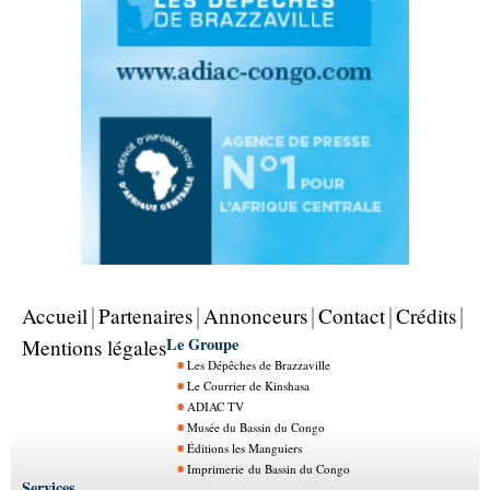
Accueil
Partenaires
Annonceurs
Contact
Crédits
Le Groupe
Mentions légales
Les Dépêches de Brazzaville
Le Courrier de Kinshasa
ADIAC TV
Musée du Bassin du Congo
Éditions les Manguiers
Imprimerie du Bassin du Congo
Services