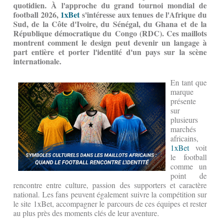
quotidien. À l'approche du grand tournoi mondial de
football 2026,
1xBet
s'intéresse aux tenues de l'Afrique du
Sud, de la Côte d'Ivoire, du Sénégal, du Ghana et de la
République démocratique du Congo (RDC). Ces maillots
montrent comment le design peut devenir un langage à
part entière et porter l'identité d'un pays sur la scène
internationale.
En tant que
marque
présente
sur
plusieurs
marchés
africains,
1xBet
voit
le football
comme un
point de
rencontre entre culture, passion des supporters et caractère
national. Les fans peuvent également suivre la compétition sur
le site 1xBet, accompagner le parcours de ces équipes et rester
au plus près des moments clés de leur aventure.