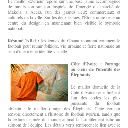
Le maillot extérieur repose sur une base jaune accompagnée
de motifs ton sur ton inspirés de l'énergie du marché de
Makola, à Accra, l'un des grands lieux commerciaux et
culturels de la ville. Sur les deux tenues, l'Étoile noire reste au
centre du design, en maintenant bien visible le symbole
national.
Résumé 1xBet :
les tenues du Ghana montrent comment le
football peut réunir folklore, vie urbaine et fierté nationale au
sein d'une même identité visuelle.
Côte d'Ivoire : l'orange
au cœur de l'identité des
Éléphants
Le maillot domicile de la
Côte d'Ivoire reste fidèle à
l'un des codes les plus
puissants du football
africain : le maillot orange des Éléphants. Cette couleur
renvoie directement à l'histoire du football ivoirien, tandis que
la texture inspirée du monde animal fait subtilement écho au
surnom de l'équipe. Les détails verts renforcent le lien avec le