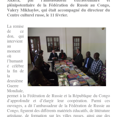
plénipotentiaire de la Fédération de Russie au Congo,
Valery Mikhaylov, qui était accompagné du directeur du
Centre culturel russe, le 11 février.
La remise
de ce
don, qui
intervient
au
moment
où
l’humanit
é célèbre
la fin de
la
deuxième
Guerre
Mondiale,
permet à la Fédération de Russie et la République du Congo
d’approfondir et d’élargir leur coopération. Parmi ces
ouvrages, a dit l’ambassadeur de la Fédération de Russie au
Congo, figurent des différents matériels éducatifs, de littérature
artistique, de formation sur les villes russes, ainsi que des