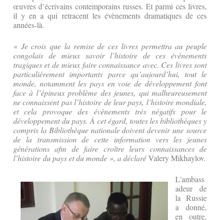
œuvres d’écrivains contemporains russes. Et parmi ces livres,
il y en a qui retracent les évènements dramatiques de ces
années-là.
« Je crois que la remise de ces livres permettra au peuple
congolais de mieux savoir l’histoire de ces évènements
tragiques et de mieux faire connaissance avec. Ces livres sont
particulièrement importants parce qu’aujourd’hui, tout le
monde, notamment les pays en voie de développement font
face à l’épineux problème des jeunes, qui malheureusement
ne connaissent pas l’histoire de leur pays, l’histoire mondiale,
et cela provoque des évènements très négatifs pour le
développement du pays. À cet égard, toutes les bibliothèques y
compris la Bibliothèque nationale doivent devenir une source
de la transmission de cette information vers les jeunes
générations afin de faire croître leurs connaissances de
l’histoire du pays et du monde », a déclaré
Valery Mikhaylov.
L'ambass
adeur de
la Russie
a donné,
en outre,