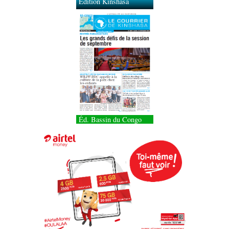
Édition Kinshasa
Éd. Bassin du Congo