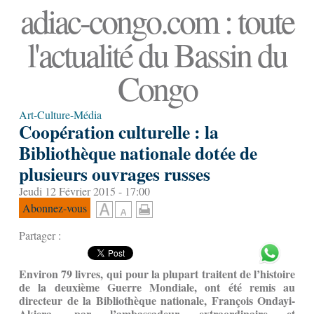
adiac-congo.com : toute
l'actualité du Bassin du
Congo
Art-Culture-Média
Coopération culturelle : la
Bibliothèque nationale dotée de
plusieurs ouvrages russes
Jeudi 12 Février 2015 - 17:00
Abonnez-vous
Partager :
Environ 79 livres, qui pour la plupart traitent de l’histoire
de la deuxième Guerre Mondiale, ont été remis au
directeur de la Bibliothèque nationale, François Ondayi-
Akiera, par l’ambassadeur extraordinaire et