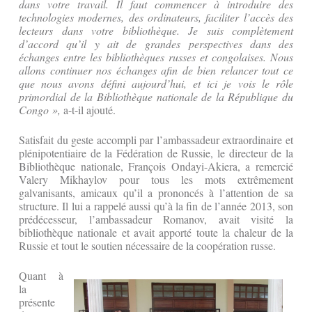
dans votre travail. Il faut commencer à introduire des
technologies modernes, des ordinateurs, faciliter l’accès des
lecteurs dans votre bibliothèque. Je suis complètement
d’accord qu’il y ait de grandes perspectives dans des
échanges entre les bibliothèques russes et congolaises. Nous
allons continuer nos échanges afin de bien relancer tout ce
que nous avons défini aujourd’hui, et ici je vois le rôle
primordial de la Bibliothèque nationale de la République du
Congo »,
a-t-il ajouté.
Satisfait du geste accompli par l’ambassadeur extraordinaire et
plénipotentiaire de la Fédération de Russie, le directeur de la
Bibliothèque nationale, François Ondayi-Akiera, a remercié
Valery Mikhaylov pour tous les mots extrêmement
galvanisants, amicaux qu’il a prononcés à l’attention de sa
structure. Il lui a rappelé aussi qu’à la fin de l’année 2013, son
prédécesseur, l’ambassadeur Romanov, avait visité la
bibliothèque nationale et avait apporté toute la chaleur de la
Russie et tout le soutien nécessaire de la coopération russe.
Quant à
la
présente