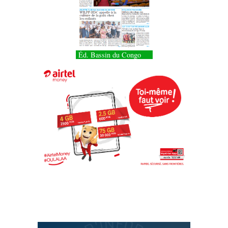
Éd. Bassin du Congo