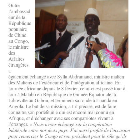
Outre
l’ambassad
eur de la
République
populaire
de Chine
au Congo,
le ministre
des
Affaires
étrangères
a
également échangé avec Sylla Abdramane, ministre malien
des Maliens de l’extérieur et de l’intégration africaine. En
tournée africaine depuis le 8 février, celui-ci est passé tour à
tour à Malabo en République de Guinée Équatoriale, à
Libreville au Gabon, et terminera sa ronde à Luanda en
Angola. Le but de sa mission, a-t-il précisé, est de faire
connaître son portefeuille qui est encore mal connu en
Afrique, et d’échanger avec ses compatriotes vivant à
l’étranger.
« Nous avons échangé sur la coopération
bilatérale entre nos deux pays. J’ai aussi profité de l’occasion
pour remercier le Congo et son président pour le rôle qu’ils