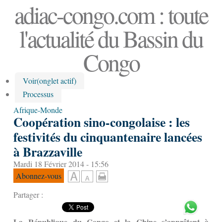
adiac-congo.com : toute
l'actualité du Bassin du
Congo
Voir
(onglet actif)
Processus
Afrique-Monde
Coopération sino-congolaise : les
festivités du cinquantenaire lancées
à Brazzaville
Mardi 18 Février 2014 - 15:56
Abonnez-vous
Partager :
La République du Congo et la Chine s’apprêtent à