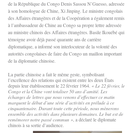
de la République du Congo Denis Sassou N’Guesso, adressée
à son homologue de Chine, Xi Jinping. Le ministre congolais
des Affaires étrangères et de la Coopération a également remis
à l’ambassadeur de Chine au Congo sa propre lettre adressée
au ministre chinois des Affaires étrangères. Basile Ikouébé qui
témoigne avoir déjà passé quarante ans de carrière
diplomatique, a informé son interlocuteur de la volonté des
autorités congolaises de faire du Congo un maillon important
de la diplomatie chinoise.
La partie chinoise a fait le même geste, symbolisant
l’excellence des relations qui existent entre les deux États
depuis leur établissement le 22 février 1964.
« Le 22 février, le
Congo et la Chine vont totaliser 50 ans d’amitié. Les
échanges de lettres que nous venons d’effectuer ce matin
marquent le début d’une série d’activités en prélude à ce
cinquantenaire. Durant toute cette période, nous mènerons
ensemble des activités dans plusieurs domaines. Le but est de
remémorer notre passé commun »
, a déclaré le diplomate
chinois à sa sortie d’audience.