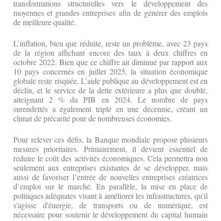
transformations structurelles vers le développement des
moyennes et grandes entreprises afin de générer des emplois
de meilleure qualité.
L’inflation, bien que réduite, reste un problème, avec 23 pays
de la région affichant encore des taux à deux chiffres en
octobre 2022. Bien que ce chiffre ait diminué par rapport aux
10 pays concernés en juillet 2025, la situation économique
globale reste risquée. L’aide publique au développement est en
déclin, et le service de la dette extérieure a plus que doublé,
atteignant 2 % du PIB en 2024. Le nombre de pays
surendettés a également triplé en une décennie, créant un
climat de précarité pour de nombreuses économies.
Pour relever ces défis, la Banque mondiale propose plusieurs
mesures prioritaires. Primairement, il devient essentiel de
réduire le coût des activités économiques. Cela permettra non
seulement aux entreprises existantes de se développer, mais
aussi de favoriser l’entrée de nouvelles entreprises créatrices
d’emploi sur le marché. En parallèle, la mise en place de
politiques adéquates visant à améliorer les infrastructures, qu'il
s'agisse d'énergie, de transports ou de numérique, est
nécessaire pour soutenir le développement du capital humain