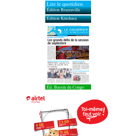
Lire le quotidien
Édition Brazzaville
Édition Kinshasa
Éd. Bassin du Congo