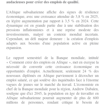
audacieuses pour créer des emplois de qualité.
L’Afrique subsaharienne affiche des signes de résilience
économique, avec une croissance attendue de 3,8 % en 2025,
en légère augmentation par rapport à 3,5 % en 2024. Cette
dynamique est en grande partie due à une stabilisation des
pressions inflationnistes et à une reprise modeste des
investissements, malgré un contexte mondial incertain.
Cependant, un défi majeur demeure : la création d'emplois
adaptés aux besoins d'une population active en pleine
expansion.
Le rapport semestriel de la Banque mondiale, intitulé
« Comment créer des emplois en Afrique », met en exergue la
nécessité de convertir cette croissance économique en
opportunités d'emploi. Actuellement, seulement 24 % des
nouveaux diplômés en Afrique parviennent à décrocher un
emploi salarié, ce qui soulève des inquiétudes face à l'énorme
vagues de jeunes sur le marché du travail. L’économiste en
chef de la Banque mondiale pour la région, Andrew Dabalen,
souligne que d'ici 2045, la population en âge de travailler en
Afrique subsaharienne pourrait augmenter de plus de 600
millions de personnes, rendant critique le besoin de