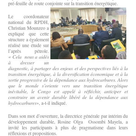
pré-feuille de route conjointe sur la transition énergétique.
Le coordonateur
national du RPDH,
Christian Mounzeo a
expliqué que cette
structure a également
réalisé une étude sur
l’après pétrole.
« Cela nous a aidés
à dresser un
diagnostic, à partager des enjeux et des perspectives liés à la
transition énergétique, à la diversification économique et à la
sortie progressive de la dépendance aux hydrocarbures. Alors
que le monde s’oriente vers une transition énergétique
inévitable, le Congo est appelé à réfléchir, anticiper et
construire un avenir durable libéré de la dépendance aux
hydrocarbures
», a-t-il indiqué.
Dans son mot d’ouverture, la directrice générale par intérim du
développement durable, Rosine Olga Ossombi Mayela, a
invité les participants à plus de pragmatisme dans leurs
réflexions et propositions.