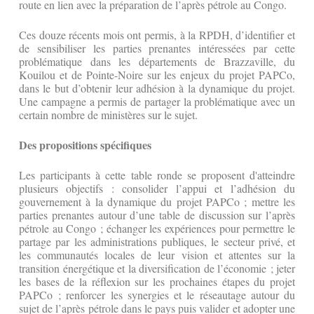
route en lien avec la préparation de l’après pétrole au Congo.
Ces douze récents mois ont permis, à la RPDH, d’identifier et
de sensibiliser les parties prenantes intéressées par cette
problématique dans les départements de Brazzaville, du
Kouilou et de Pointe-Noire sur les enjeux du projet PAPCo,
dans le but d’obtenir leur adhésion à la dynamique du projet.
Une campagne a permis de partager la problématique avec un
certain nombre de ministères sur le sujet.
Des propositions spécifiques
Les participants à cette table ronde se proposent d'atteindre
plusieurs objectifs : consolider l’appui et l’adhésion du
gouvernement à la dynamique du projet PAPCo ; mettre les
parties prenantes autour d’une table de discussion sur l’après
pétrole au Congo ; échanger les expériences pour permettre le
partage par les administrations publiques, le secteur privé, et
les communautés locales de leur vision et attentes sur la
transition énergétique et la diversification de l’économie ; jeter
les bases de la réflexion sur les prochaines étapes du projet
PAPCo ; renforcer les synergies et le réseautage autour du
sujet de l’après pétrole dans le pays puis valider et adopter une