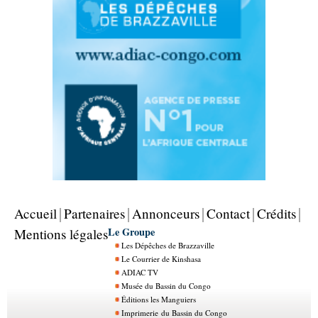
Accueil
Partenaires
Annonceurs
Contact
Crédits
Le Groupe
Mentions légales
Les Dépêches de Brazzaville
Le Courrier de Kinshasa
ADIAC TV
Musée du Bassin du Congo
Éditions les Manguiers
Imprimerie du Bassin du Congo