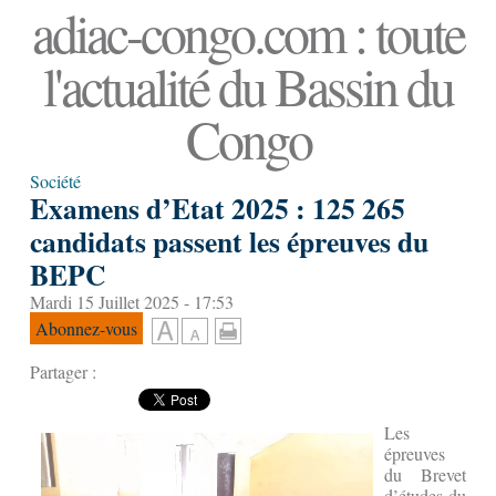
adiac-congo.com : toute
l'actualité du Bassin du
Congo
Société
Examens d’Etat 2025 : 125 265
candidats passent les épreuves du
BEPC
Mardi 15 Juillet 2025 - 17:53
Abonnez-vous
Partager :
Les
épreuves
du Brevet
d’études du