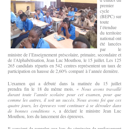
premier
cycle
(BEPC) sur
toute
l’étendue
du territoire
national ont
été lancées
par le
ministre de l’Enseignement préscolaire, primaire, secondaire et
de l’Alphabétisation, Jean Luc Mouthou, le 15 juillet. Les 125
265 candidats répartis en 542 centres représentent un taux de
participation en hausse de 2,60% comparé à l’année dernière.
L'examen qui a débuté dans la matinée du 15 juillet
prendra fin le 18 du même mois.
« Nous avons travaillé
durant toute l’année scolaire pour cet examen, pour que
comme les autres, il soit un succès. Nous avons foi que ces
quatre jours, les épreuves vont continuer à se dérouler dans
de bonnes conditions »,
a déclaré le ministre Jean Luc
Mouthou, lors du lancement des épreuves.
Il convient de rappeler que lors du séminaire de renforcement