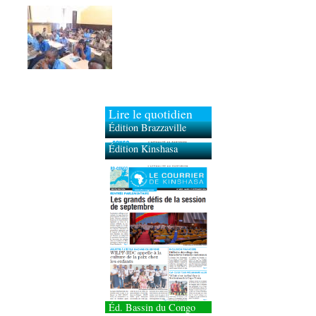
Lire le quotidien
Édition Brazzaville
Édition Kinshasa
Éd. Bassin du Congo