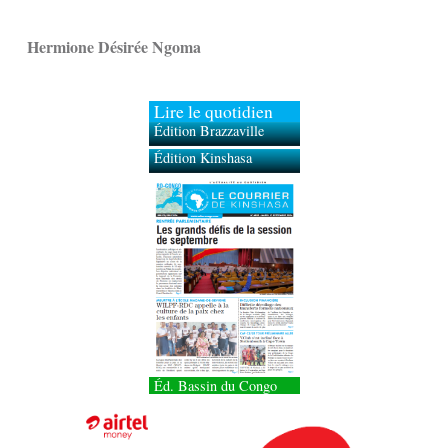
Hermione Désirée Ngoma
Lire le quotidien
Édition Brazzaville
Édition Kinshasa
Éd. Bassin du Congo