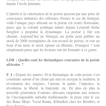
depuis l’école primaire.
L’intérêt et la valorisation de la poésie passent par une prise de
conscience initiatrice des réformes. Prenez le cas du Sénégal,
voilà l’unique pays africain ou la poésie est restée florissante,
parce que la volonté politique initiée depuis Léopold Sédar
Senghor a propulsé la dynamique. La poésie y fait son
chemin. Aujourd’hui au Sénégal, un poète peut publier un
stock de 2000 exemplaires de son recueil de poésie, et voir au
bout d’un mois le stock épuisé en librairie. Pourquoi ? tout
simplement parce que les lecteurs ont été formatés à ce genre.
LDB : Quelles sont les thématiques courantes de la poésie
africaine ?
F. I :
Depuis les années 30 la thématique de cette poésie s’est
construite autour d’un chant qui met en exergue la tradition, la
révisitation des origines, l’amour, la patrie, l’injustice, la
révolution, la liberté, la fraternité, etc. De plus en plus la
nouvelle génération d’artistes africains emprunte aux sources
de l’incomparable mélodie traditionnelle. Je peux citer le cas
des Bana Moye, Vocal Bantu, Kiburikiri chez les Bémbés, et
bien d’autres.