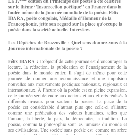
La 17
édition du Printemps des poètes a été célébrée
sur le thème ‘’Insurrection poétique’’ en France dans la
foulée même de la Journée mondiale de la poésie. Félix
IBARA, poète congolais, Médaille d’Honneur de la
Francophonie, jette son regard sur la place qu'occupe la
poésie dans la société actuelle. Interview.
Les Dépêches de Brazzaville : Quel sens donnez-vous à la
Journée internationale de la poésie ?
Félix IBARA :
L’objectif de cette journée est d’encourager la
lecture, la rédaction, la publication et l’enseignement de la
poésie dans le monde entier. Il s’agit de même pour cette
journée de donner une reconnaissance et une impulsion
nouvelles aux mouvements poétiques nationaux, régionaux et
internationaux. À l’heure où la poésie est en pleine expansion,
cette journée sert de cadre aux actions et aux efforts réalisés à
différents niveaux pour soutenir la poésie. La place de la
poésie est considérable d’autant plus que celle-ci s’illustre
comme une prédication des valeurs humaines, telles que
l’amour, la liberté, la paix, la démocratie, la tradition. La
poésie, comme la philosophie sont les lumières du monde et
ses civilisations. Une société sans poésie est comme un arbre