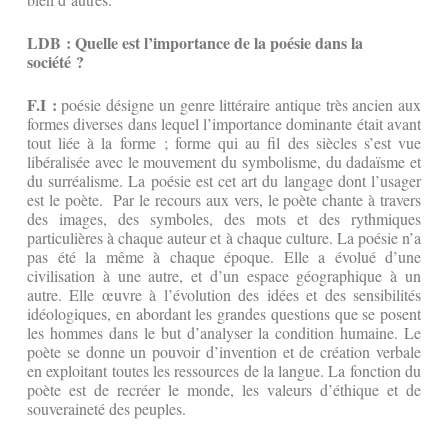
LDB : Quelle est l’importance de la poésie dans la
société ?
F.I :
poésie désigne un genre littéraire antique très ancien aux
formes diverses dans lequel l’importance dominante était avant
tout liée à la forme ; forme qui au fil des siècles s’est vue
libéralisée avec le mouvement du symbolisme, du dadaïsme et
du surréalisme. La poésie est cet art du langage dont l’usager
est le poète. Par le recours aux vers, le poète chante à travers
des images, des symboles, des mots et des rythmiques
particulières à chaque auteur et à chaque culture. La poésie n’a
pas été la même à chaque époque. Elle a évolué d’une
civilisation à une autre, et d’un espace géographique à un
autre. Elle œuvre à l’évolution des idées et des sensibilités
idéologiques, en abordant les grandes questions que se posent
les hommes dans le but d’analyser la condition humaine. Le
poète se donne un pouvoir d’invention et de création verbale
en exploitant toutes les ressources de la langue. La fonction du
poète est de recréer le monde, les valeurs d’éthique et de
souveraineté des peuples.