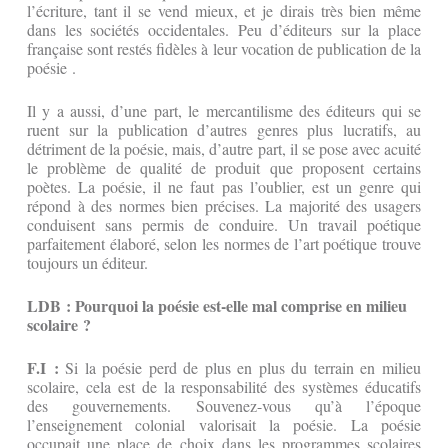
l’écriture, tant il se vend mieux, et je dirais très bien même
dans les sociétés occidentales. Peu d’éditeurs sur la place
française sont restés fidèles à leur vocation de publication de la
poésie .
Il y a aussi, d’une part, le mercantilisme des éditeurs qui se
ruent sur la publication d’autres genres plus lucratifs, au
détriment de la poésie, mais, d’autre part, il se pose avec acuité
le problème de qualité de produit que proposent certains
poètes. La poésie, il ne faut pas l’oublier, est un genre qui
répond à des normes bien précises. La majorité des usagers
conduisent sans permis de conduire. Un travail poétique
parfaitement élaboré, selon les normes de l’art poétique trouve
toujours un éditeur.
LDB : Pourquoi la poésie est-elle mal comprise en milieu
scolaire ?
F.I :
Si la poésie perd de plus en plus du terrain en milieu
scolaire, cela est de la responsabilité des systèmes éducatifs
des gouvernements. Souvenez-vous qu’à l’époque
l’enseignement colonial valorisait la poésie. La poésie
occupait une place de choix dans les programmes scolaires