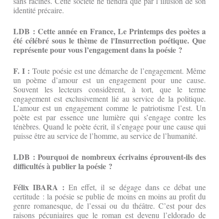
sans racines. Cette société ne tiendra que par l’illusion de son
identité précaire.
LDB : Cette année en France, Le Printemps des poètes a
été célébré sous le thème de l'Insurrection poétique. Que
représente pour vous l’engagement dans la poésie ?
F. I :
Toute poésie est une démarche de l’engagement. Même
un poème d’amour est un engagement pour une cause.
Souvent les lecteurs considèrent, à tort, que le terme
engagement est exclusivement lié au service de la politique.
L’amour est un engagement comme le patriotisme l’est. Un
poète est par essence une lumière qui s’engage contre les
ténèbres. Quand le poète écrit, il s’engage pour une cause qui
puisse être au service de l’homme, au service de l’humanité.
LDB : Pourquoi de nombreux écrivains éprouvent-ils des
difficultés à publier la poésie ?
Félix IBARA :
En effet, il se dégage dans ce débat une
certitude : la poésie se publie de moins en moins au profit du
genre romanesque, de l’essai ou du théâtre. C’est pour des
raisons pécuniaires que le roman est devenu l’eldorado de