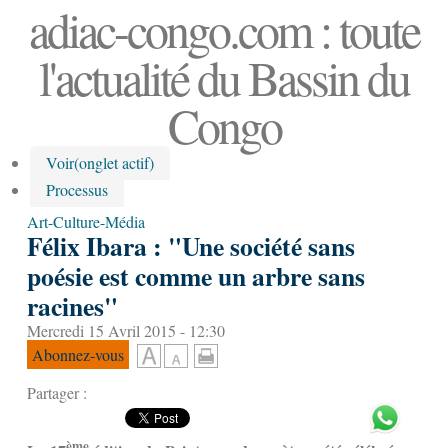
adiac-congo.com : toute
l'actualité du Bassin du
Congo
Voir
(onglet actif)
Processus
Art-Culture-Média
Félix Ibara : "Une société sans
poésie est comme un arbre sans
racines"
Mercredi 15 Avril 2015 - 12:30
Abonnez-vous
Partager :
ème