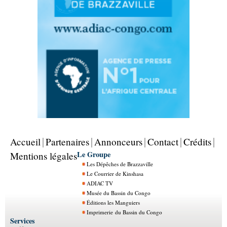
Accueil
Partenaires
Annonceurs
Contact
Crédits
Le Groupe
Mentions légales
Les Dépêches de Brazzaville
Le Courrier de Kinshasa
ADIAC TV
Musée du Bassin du Congo
Éditions les Manguiers
Imprimerie du Bassin du Congo
Services